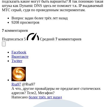
подсказать какие могут быть варианты? Я так понимаю такая
штука как Dynamic DNS здесь не поможет т.к. IP выдаваемый
МТС серый, судя по проведенным экспериментам.
Вопрос задан
более трёх лет назад
9208 просмотров
7
комментариев
Подписаться
5
Средний
7
комментариев
Facebook
Вконтакте
Twitter
Rsa97
@Rsa97
А что, другие провайдеры не предлагают статических
адресов? Теле2, Мегафон?
Написано
более трёх лет назад