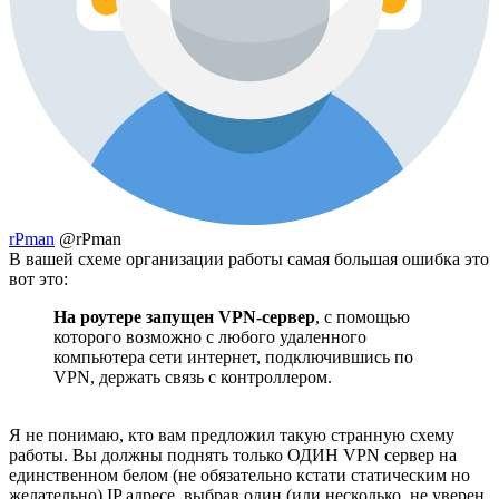
rPman
@rPman
В вашей схеме организации работы самая большая ошибка это
вот это:
На роутере запущен VPN-сервер
, с помощью
которого возможно с любого удаленного
компьютера сети интернет, подключившись по
VPN, держать связь с контроллером.
Я не понимаю, кто вам предложил такую странную схему
работы. Вы должны поднять только ОДИН VPN сервер на
единственном белом (не обязательно кстати статическим но
желательно) IP адресе, выбрав один (или несколько, не уверен