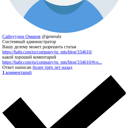
Сайпутдин Омаров
@generalx
Системный администратор
Вашу делему может разрешить статья
https://habr.com/ru/company/ru_mts/blog/334610/
какой хороший коментарий
https://habr.com/ru/company/ru_mts/blog/334610/#co...
Ответ написан
более трёх лет назад
1
комментарий