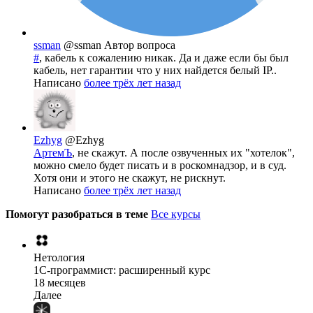
ssman
@ssman
Автор вопроса
#
, кабель к сожалению никак. Да и даже если бы был
кабель, нет гарантии что у них найдется белый IP..
Написано
более трёх лет назад
Ezhyg
@Ezhyg
АртемЪ
, не скажут. А после озвученных их "хотелок",
можно смело будет писать и в роскомнадзор, и в суд.
Хотя они и этого не скажут, не рискнут.
Написано
более трёх лет назад
Помогут разобраться в теме
Все курсы
Нетология
1C-программист: расширенный курс
18 месяцев
Далее