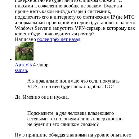
поверхностно не будет ли это слишком сложно? С
никсами к сожалению вообще не знаком. Будет ли
проще взять какой нибудь старый системник,
подключить его к интернету со статическим IP (не МТС
а нормальный проводной интернет), установить на него
Windows Server и запустить VPN-сервер, к которому как
клиент будет подсоединяться роутер?
Написано
более трёх лет назад
АртемЪ
@Jump
ssman
,
А я правильно понимаю что если покупать
VDS, то на ней будет unix-подобная ОС?
Да. Именно она и нужна.
Подскажите, а для человека владеющего
сетевыми технологиями лишь поверхностно
не будет ли это слишком сложно?
Ну в принципе обладая знаниями на уровне опытного