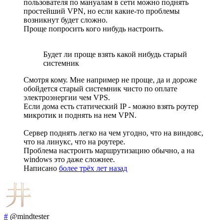
пользователя по мануалам в сети можно поднять
простейший VPN, но если какие-то проблемы
возникнут будет сложно.
Проще попросить кого нибудь настроить.
Будет ли проще взять какой нибудь старый
системник
Смотря кому. Мне например не проще, да и дороже
обойдется старый системник чисто по оплате
электроэнергии чем VPS.
Если дома есть статический IP - можно взять роутер
микротик и поднять на нем VPN.
Сервер поднять легко на чем угодно, что на виндовс,
что на линукс, что на роутере.
Проблема настроить маршрутизацию обычно, а на
windows это даже сложнее.
Написано
более трёх лет назад
#
@mindtester