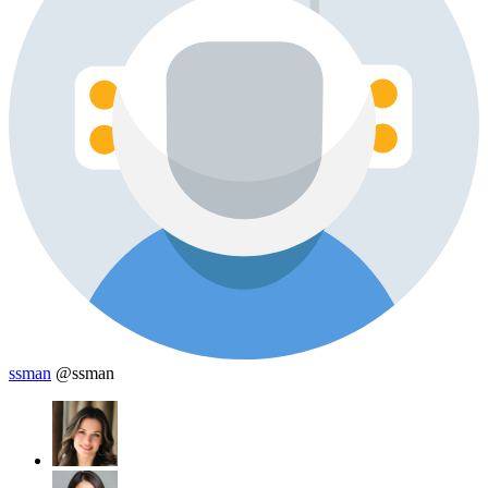
ssman
@ssman