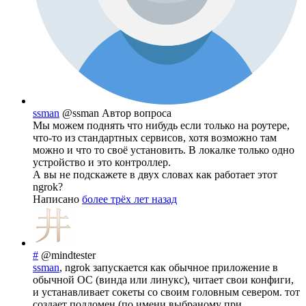
ssman
@ssman
Автор вопроса
Мы можем поднять что нибудь если только на роутере,
что-то из стандартных сервисов, хотя возможно там
можно и что то своё установить. В локалке только одно
устройство и это контроллер.
А вы не подскажете в двух словах как работает этот
ngrok?
Написано
более трёх лет назад
#
@mindtester
ssman
, ngrok запускается как обычное приложение в
обычной ОС (винда или линукс), читает свои конфиги,
и устанавливает сокеты со своим головным севером. тот
создает поддомен (по имени выбраному при