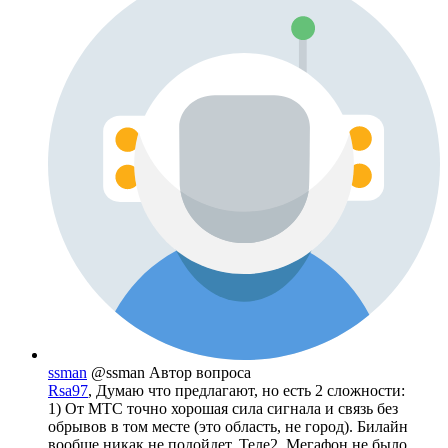
ssman
@ssman
Автор вопроса
Rsa97
, Думаю что предлагают, но есть 2 сложности:
1) От МТС точно хорошая сила сигнала и связь без
обрывов в том месте (это область, не город). Билайн
вообще никак не подойдет, Теле2, Мегафон не было