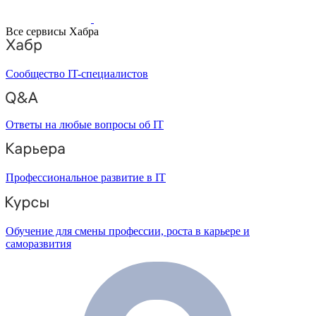
Все сервисы Хабра
Сообщество IT-специалистов
Ответы на любые вопросы об IT
Профессиональное развитие в IT
Обучение для смены профессии, роста в карьере и
саморазвития