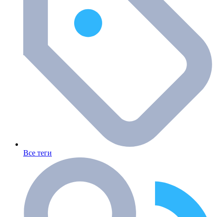
Все теги