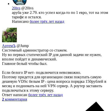
20ivs
@20ivs
аруба уже 2.79. кто успел когда-то по 1 евро, тот на этом
тарифе и остался.
Написано
более трёх лет назад
АртемЪ
@Jump
Системный администратор со стажем.
Ну во первых статический IP для данной задачи не нужен,
вполне пойдет и динамический.
Главное белый чтобы был.
Если белого IP нет- подключится невозможно.
Поэтому придется для организации связи покупать самую
дешевую VDSс белым IP - цена вопроса порядка 150рублей в
месяц и поднимать на ней VPN сервер. А роутер заставить
подключаться к этому серверу.
Ответ написан
более трёх лет назад
2
комментария