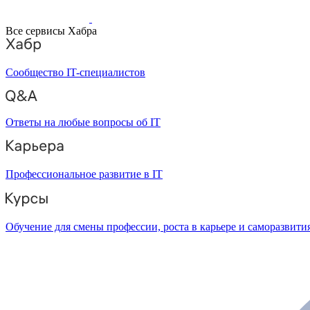
Все сервисы Хабра
Сообщество IT-специалистов
Ответы на любые вопросы об IT
Профессиональное развитие в IT
Обучение для смены профессии, роста в карьере и саморазвити