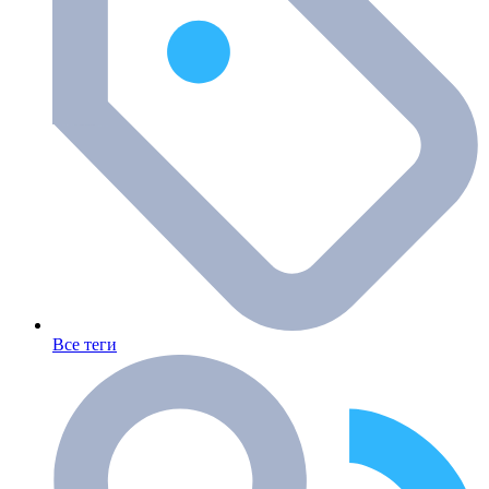
Все теги