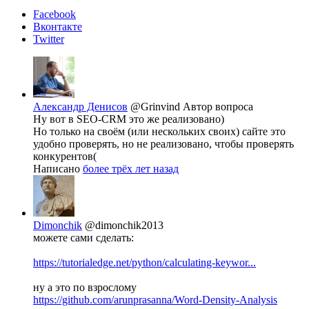
Facebook
Вконтакте
Twitter
Александр Денисов
@Grinvind
Автор вопроса
Ну вот в SEO-CRM это же реализовано)
Но только на своём (или нескольких своих) сайте это
удобно проверять, но не реализовано, чтобы проверять
конкурентов(
Написано
более трёх лет назад
Dimonchik
@dimonchik2013
можете сами сделать:
https://tutorialedge.net/python/calculating-keywor...
ну а это по взрослому
https://github.com/arunprasanna/Word-Density-Analysis