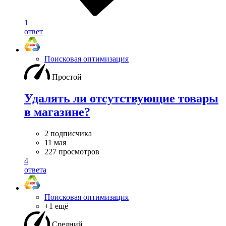
1
ответ
Поисковая оптимизация
Простой
Удалять ли отсутствующие товары
в магазине?
2 подписчика
11 мая
227 просмотров
4
ответа
Поисковая оптимизация
+1 ещё
Средний