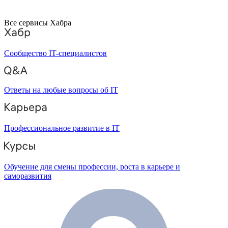
Все сервисы Хабра
Сообщество IT-специалистов
Ответы на любые вопросы об IT
Профессиональное развитие в IT
Обучение для смены профессии, роста в карьере и
саморазвития