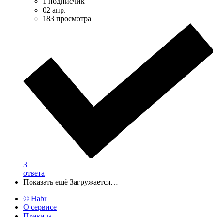
1 подписчик
02 апр.
183 просмотра
3
ответа
Показать ещё
Загружается…
© Habr
О сервисе
Правила