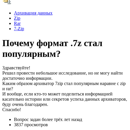
Архивация данных
Zip
Rar
7-Zip
Почему формат .7z стал
популярным?
Здравствуйте!
Решил провести небольшое исследование, но не могу найти
достаточно информации.
Каким образом архиватор 7zip стал популярным наравне с zip
и rar?
И вообще, если кто-то может поделиться информацией
касательно истории или секретов успеха данных архиваторов,
буду очень благодарен.
Спасибо!
Вопрос задан
более трёх лет назад
3837 просмотров