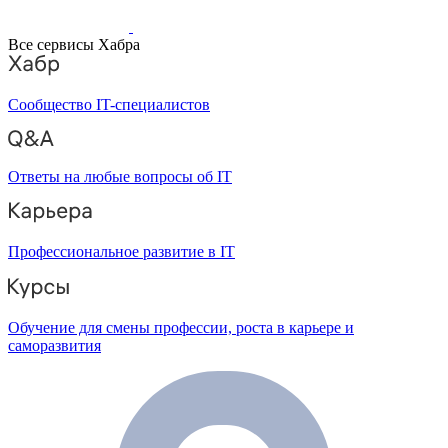
Все сервисы Хабра
Сообщество IT-специалистов
Ответы на любые вопросы об IT
Профессиональное развитие в IT
Обучение для смены профессии, роста в карьере и
саморазвития