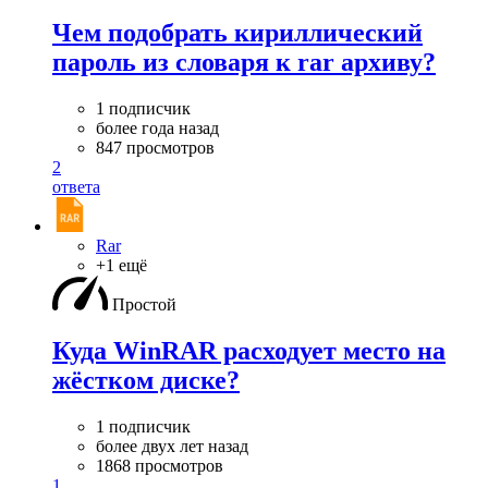
Чем подобрать кириллический
пароль из словаря к rar архиву?
1 подписчик
более года назад
847 просмотров
2
ответа
Rar
+1 ещё
Простой
Куда WinRAR расходует место на
жёстком диске?
1 подписчик
более двух лет назад
1868 просмотров
1