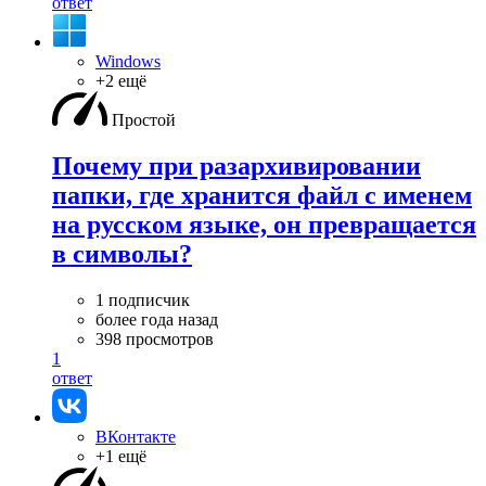
ответ
Windows
+2 ещё
Простой
Почему при разархивировании
папки, где хранится файл с именем
на русском языке, он превращается
в символы?
1 подписчик
более года назад
398 просмотров
1
ответ
ВКонтакте
+1 ещё