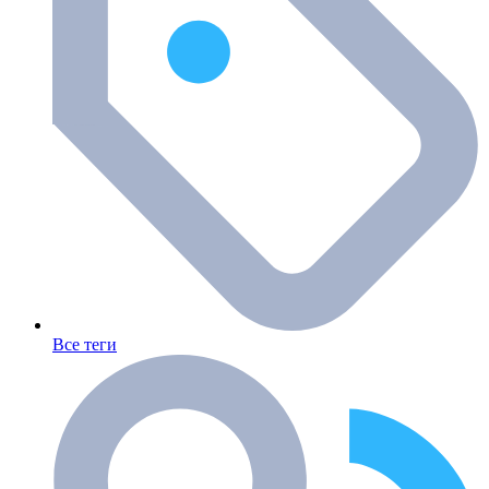
Все теги