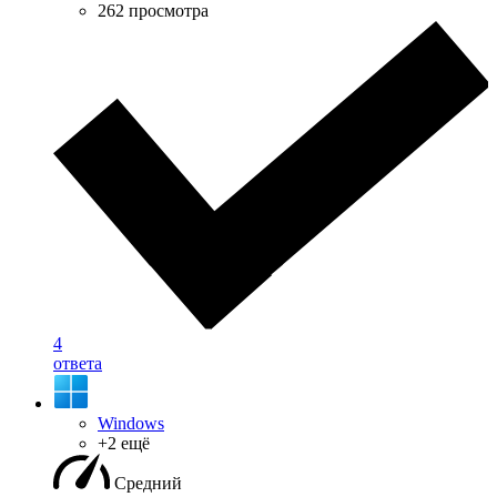
262 просмотра
4
ответа
Windows
+2 ещё
Средний