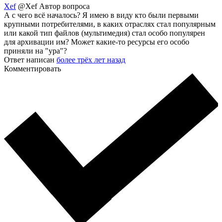
Xef
@Xef
Автор вопроса
А с чего всё началось? Я имею в виду кто были первыми
крупными потребителями, в каких отраслях стал популярным
или какой тип файлов (мультимедия) стал особо популярен
для архивации им? Может какие-то ресурсы его особо
приняли на "ура"?
Ответ написан
более трёх лет назад
Комментировать