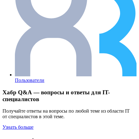
Пользователи
Хабр Q&A — вопросы и ответы для IT-
специалистов
Получайте ответы на вопросы по любой теме из области IT
от специалистов в этой теме.
Узнать больше