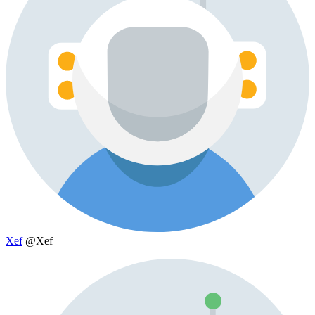
Xef
@Xef