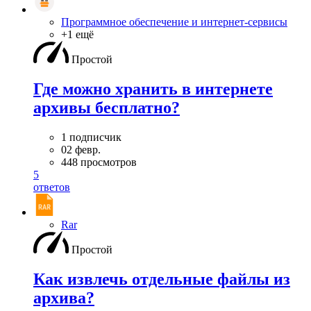
Программное обеспечение и интернет-сервисы
+1 ещё
Простой
Где можно хранить в интернете
архивы бесплатно?
1 подписчик
02 февр.
448 просмотров
5
ответов
Rar
Простой
Как извлечь отдельные файлы из
архива?