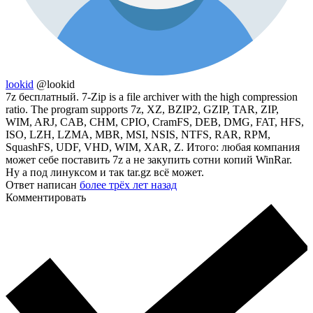
lookid
@lookid
7z бесплатный. 7-Zip is a file archiver with the high compression
ratio. The program supports 7z, XZ, BZIP2, GZIP, TAR, ZIP,
WIM, ARJ, CAB, CHM, CPIO, CramFS, DEB, DMG, FAT, HFS,
ISO, LZH, LZMA, MBR, MSI, NSIS, NTFS, RAR, RPM,
SquashFS, UDF, VHD, WIM, XAR, Z. Итого: любая компания
может себе поставить 7z а не закупить сотни копий WinRar.
Ну а под линуксом и так tar.gz всё может.
Ответ написан
более трёх лет назад
Комментировать