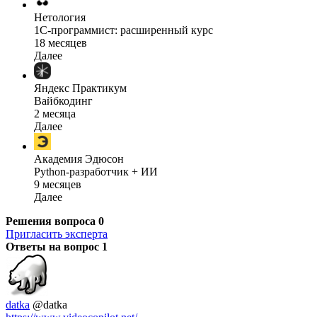
Нетология
1C-программист: расширенный курс
18 месяцев
Далее
Яндекс Практикум
Вайбкодинг
2 месяца
Далее
Академия Эдюсон
Python-разработчик + ИИ
9 месяцев
Далее
Решения вопроса
0
Пригласить эксперта
Ответы на вопрос
1
datka
@datka