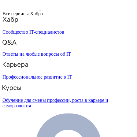
Все сервисы Хабра
Сообщество IT-специалистов
Ответы на любые вопросы об IT
Профессиональное развитие в IT
Обучение для смены профессии, роста в карьере и
саморазвития