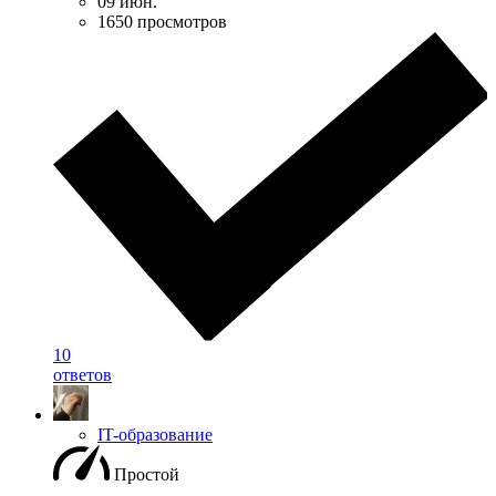
09 июн.
1650 просмотров
10
ответов
IT-образование
Простой