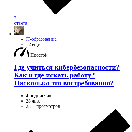
3
ответа
IT-образование
+2 ещё
Простой
Где учиться кибербезопасноcти?
Как и где искать работу?
Насколько это востребованно?
4 подписчика
28 янв.
2811 просмотров