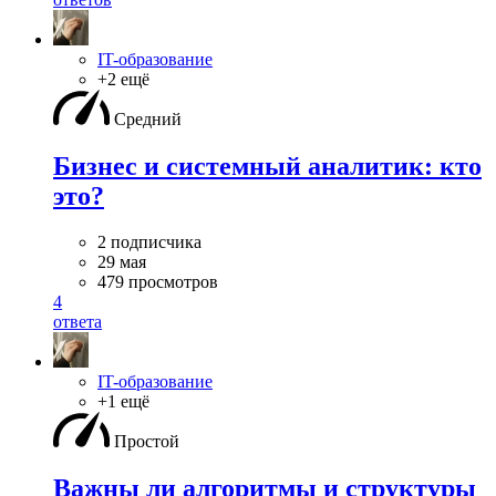
IT-образование
+2 ещё
Средний
Бизнес и системный аналитик: кто
это?
2 подписчика
29 мая
479 просмотров
4
ответа
IT-образование
+1 ещё
Простой
Важны ли алгоритмы и структуры