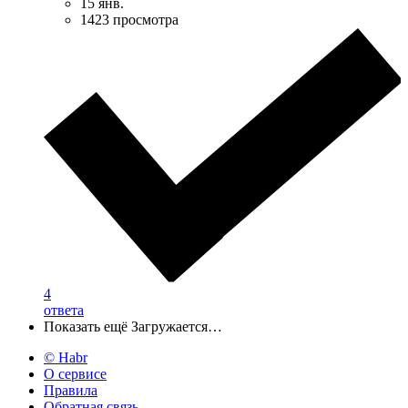
15 янв.
1423 просмотра
4
ответа
Показать ещё
Загружается…
© Habr
О сервисе
Правила
Обратная связь