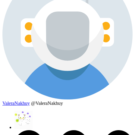
ValeraNakhuy
@ValeraNakhuy