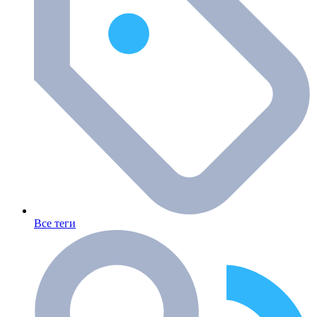
Все теги