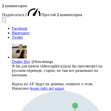
2
комментария
Подписаться
2
Простой
2
комментария
Facebook
Вконтакте
Twitter
Dmitry Bay
@kawabanga
Я бы для начала videocopilot курсы бы просмотрел на
русском переводе. старое, но там все разжевано по
кнопкам.
Курсы по AE будут не дешевы, помните о этом.
Написано
более трёх лет назад