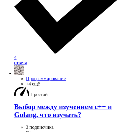
4
ответа
Программирование
+4 ещё
Простой
Выбор между изучением c++ и
Golang, что изучать?
3 подписчика