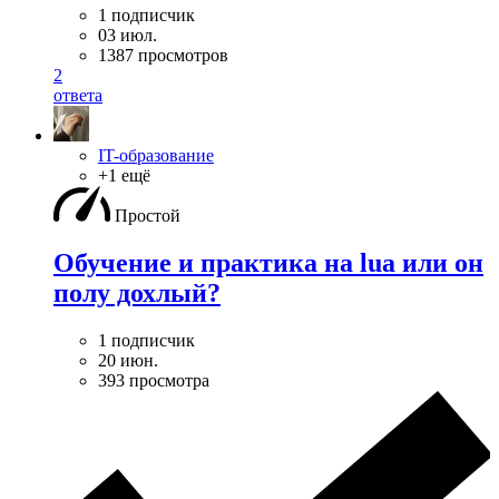
1 подписчик
03 июл.
1387 просмотров
2
ответа
IT-образование
+1 ещё
Простой
Обучение и практика на lua или он
полу дохлый?
1 подписчик
20 июн.
393 просмотра