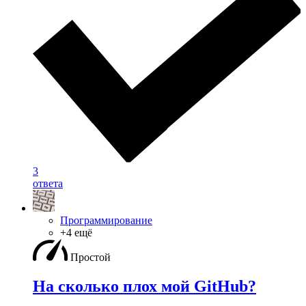
3
ответа
Программирование
+4 ещё
Простой
На сколько плох мой GitHub?