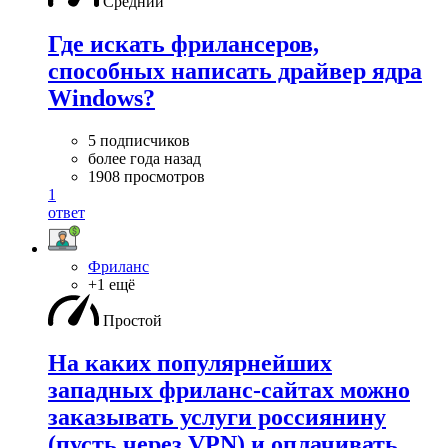
Средний
Где искать фрилансеров,
способных написать драйвер ядра
Windows?
5 подписчиков
более года назад
1908 просмотров
1
ответ
Фриланс
+1 ещё
Простой
На каких популярнейших
западных фриланс-сайтах можно
заказывать услуги россиянину
(пусть через VPN) и оплачивать