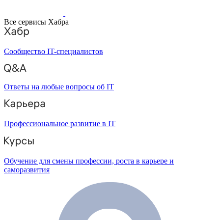
Все сервисы Хабра
Сообщество IT-специалистов
Ответы на любые вопросы об IT
Профессиональное развитие в IT
Обучение для смены профессии, роста в карьере и
саморазвития