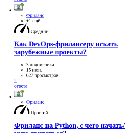
Фриланс
+1 ещё
Средний
Как DevOps-фрилансеру искать
зарубежные проекты?
3 подписчика
15 июн.
627 просмотров
2
ответа
Фриланс
Простой
Фриланс на Python, с чего начать/