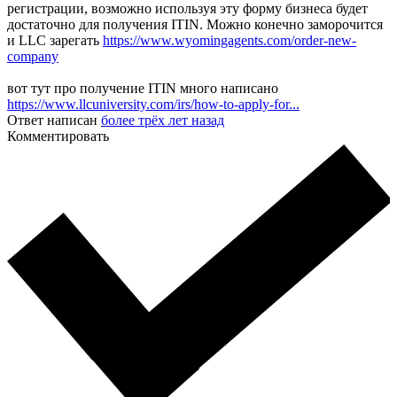
регистрации, возможно используя эту форму бизнеса будет
достаточно для получения ITIN. Можно конечно заморочится
и LLC зарегать
https://www.wyomingagents.com/order-new-
company
вот тут про получение ITIN много написано
https://www.llcuniversity.com/irs/how-to-apply-for...
Ответ написан
более трёх лет назад
Комментировать