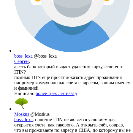
boss_lexa
@boss_lexa
Сергей
,
а есть банк который выдаст удаленно карту, если есть
ITIN?
помимо ITIN еще просят доказать адрес проживания -
например коммунальные счета с адресом, вашим именем
и фамилией
Написано
более трёх лет назад
Moskus
@Moskus
boss_lexa
, наличие ITIN не является условием для
открытия счета, как такового. А открыть счёт, соврав,
что вы проживаете по адресу в США, по которому вы не