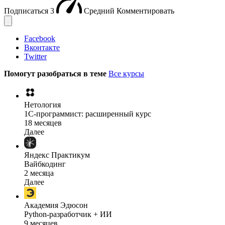
Подписаться
3
Средний
Комментировать
Facebook
Вконтакте
Twitter
Помогут разобраться в теме
Все курсы
Нетология
1C-программист: расширенный курс
18 месяцев
Далее
Яндекс Практикум
Вайбкодинг
2 месяца
Далее
Академия Эдюсон
Python-разработчик + ИИ
9 месяцев