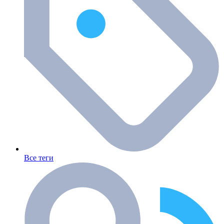
Все теги