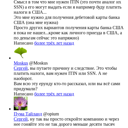
Смысл в том что мне нужен ITIN (это почти аналог их
SSN) а его могут выдать если я например буду платить
налоги в США...
Это мне нужно для получения дебетовой карты банка
США (она мне нужна)
Просто других вариантов получения карты банка США
я пока не нашел...кроме как личного приезда в США, а
по деньгам сейчас это напряжно)
Написано
более трёх лет назад
Moskus
@Moskus
Сергей
, вы путаете причину и следствие. Это чтобы
платить налоги, вам нужен ITIN или SSN. А не
наоборот.
Вам всю эту ерунду кто-то рассказал, или вы всё сами
придумали?
Написано
более трёх лет назад
Пума Тайланд
@opium
Сергей
, ну так вы просто откройте компанию и через
нее гоняйте это не так дорого меньше десяти тысяч