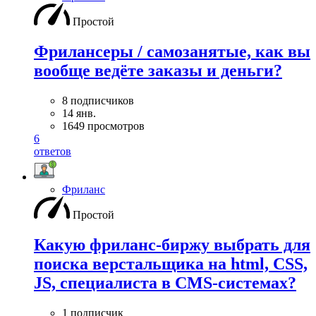
Простой
Фрилансеры / самозанятые, как вы
вообще ведёте заказы и деньги?
8 подписчиков
14 янв.
1649 просмотров
6
ответов
Фриланс
Простой
Какую фриланс-биржу выбрать для
поиска верстальщика на html, CSS,
JS, специалиста в CMS-системах?
1 подписчик