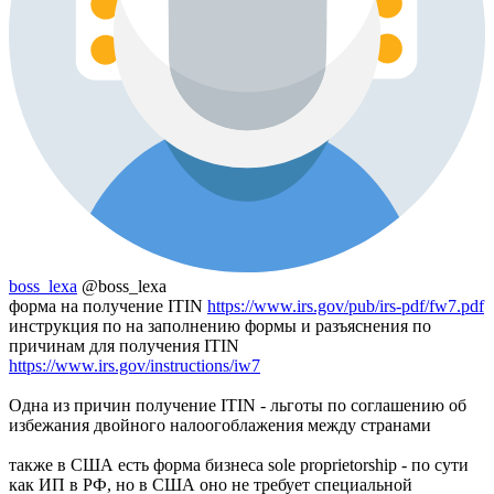
boss_lexa
@boss_lexa
форма на получение ITIN
https://www.irs.gov/pub/irs-pdf/fw7.pdf
инструкция по на заполнению формы и разъяснения по
причинам для получения ITIN
https://www.irs.gov/instructions/iw7
Одна из причин получение ITIN - льготы по соглашению об
избежания двойного налоогоблажения между странами
также в США есть форма бизнеса sole proprietorship - по сути
как ИП в РФ, но в США оно не требует специальной