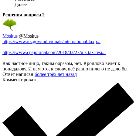
Далее
Решения вопроса
2
Moskus
@Moskus
https://www.irs.gov/individuals/international-taxp...
https://www.cpajournal.com/2018/03/27/u-s-tax-resi...
Как частное лицо, таким образом, нет. Кроилово ведёт к
попадалову. И вам это, к слову, всё равно ничего не дало бы.
Ответ написан
более трёх лет назад
Комментировать