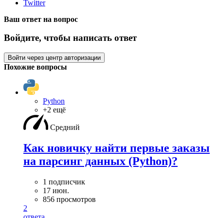
Twitter
Ваш ответ на вопрос
Войдите, чтобы написать ответ
Войти через центр авторизации
Похожие вопросы
Python
+2 ещё
Средний
Как новичку найти первые заказы
на парсинг данных (Python)?
1 подписчик
17 июн.
856 просмотров
2
ответа