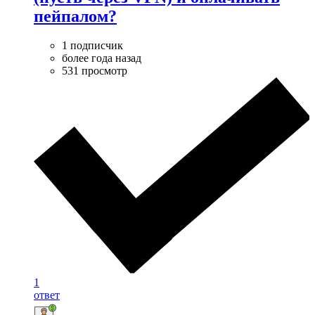
пейпалом?
1 подписчик
более года назад
531 просмотр
1
ответ