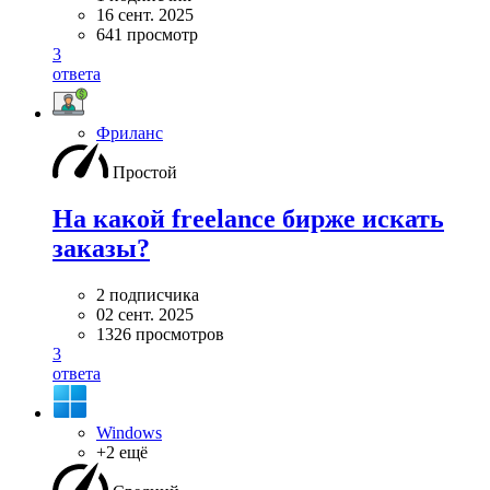
16 сент. 2025
641 просмотр
3
ответа
Фриланс
Простой
На какой freelance бирже искать
заказы?
2 подписчика
02 сент. 2025
1326 просмотров
3
ответа
Windows
+2 ещё