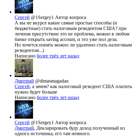
Сергей
@1Sergey1
Автор вопроса
А вы не вкурсе какие самые простые способы (и
бюджетные) стать налоговым резидентом США? при
личном присутствии это не проблема, можно в любом
банке открыть saving account, и это уже пол дела.
Но хочется понять можно ли удаленно стать налоговым
резидентом...)
Написано
более трёх лет назад
Дмитрий
@dimasmagadan
Сергей
, а зачем? как налоговый резидент США платить
нужно будет больше
Написано
более трёх лет назад
Сергей
@1Sergey1
Автор вопроса
Дмитрий
, Декларировать буду доход полученный из
одного источника, его там немного.