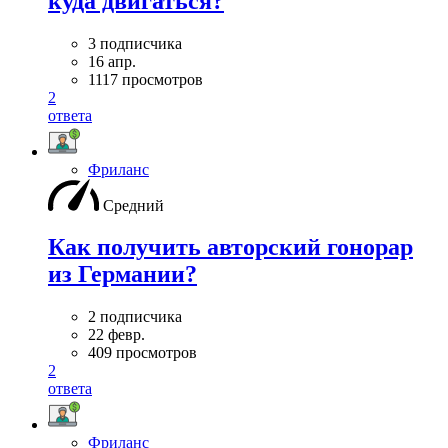
куда двигаться?
3 подписчика
16 апр.
1117 просмотров
2
ответа
Фриланс
Средний
Как получить авторский гонорар
из Германии?
2 подписчика
22 февр.
409 просмотров
2
ответа
Фриланс