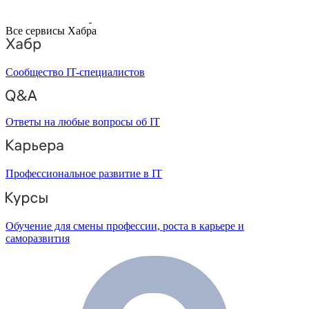
Все сервисы Хабра
Сообщество IT-специалистов
Ответы на любые вопросы об IT
Профессиональное развитие в IT
Обучение для смены профессии, роста в карьере и
саморазвития