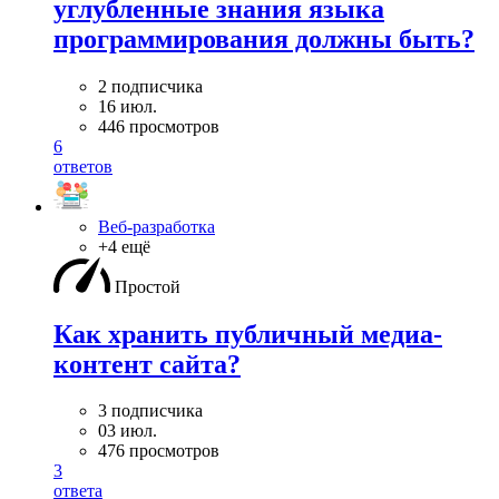
углубленные знания языка
программирования должны быть?
2 подписчика
16 июл.
446 просмотров
6
ответов
Веб-разработка
+4 ещё
Простой
Как хранить публичный медиа-
контент сайта?
3 подписчика
03 июл.
476 просмотров
3
ответа