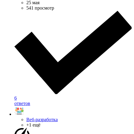
25 мая
541 просмотр
6
ответов
Веб-разработка
+1 ещё