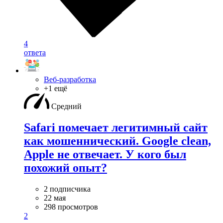
4
ответа
Веб-разработка
+1 ещё
Средний
Safari помечает легитимный сайт
как мошеннический. Google clean,
Apple не отвечает. У кого был
похожий опыт?
2 подписчика
22 мая
298 просмотров
2