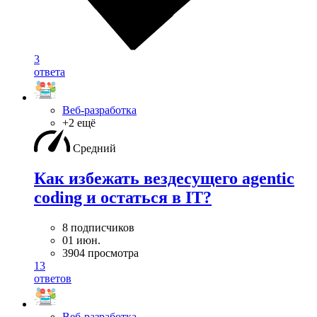
3
ответа
Веб-разработка
+2 ещё
Средний
Как избежать вездесущего agentic
coding и остаться в IT?
8 подписчиков
01 июн.
3904 просмотра
13
ответов
Веб-разработка