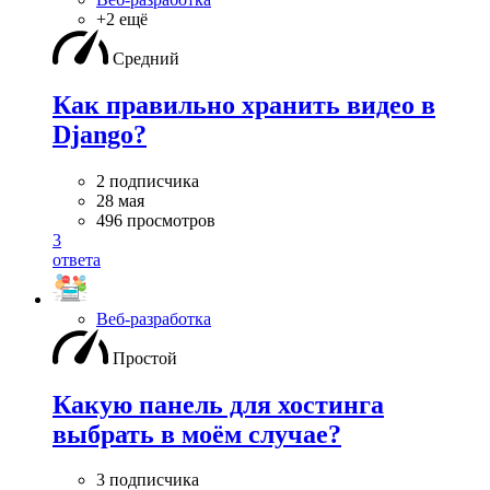
+2 ещё
Средний
Как правильно хранить видео в
Django?
2 подписчика
28 мая
496 просмотров
3
ответа
Веб-разработка
Простой
Какую панель для хостинга
выбрать в моём случае?
3 подписчика