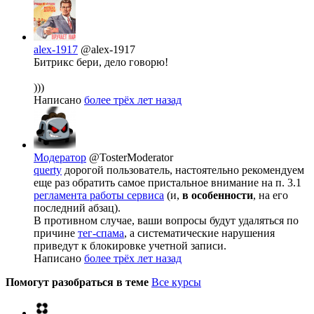
alex-1917
@alex-1917
Битрикс бери, дело говорю!
)))
Написано
более трёх лет назад
Модератор
@TosterModerator
querty
дорогой пользователь, настоятельно рекомендуем
еще раз обратить самое пристальное внимание на п. 3.1
регламента работы сервиса
(и,
в особенности
, на его
последний абзац).
В противном случае, ваши вопросы будут удаляться по
причине
тег-спама
, а систематические нарушения
приведут к блокировке учетной записи.
Написано
более трёх лет назад
Помогут разобраться в теме
Все курсы