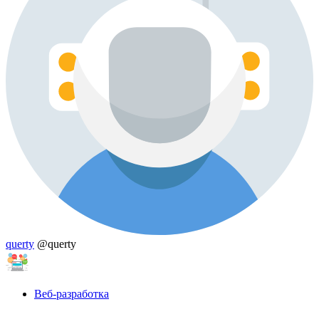
querty
@querty
Веб-разработка