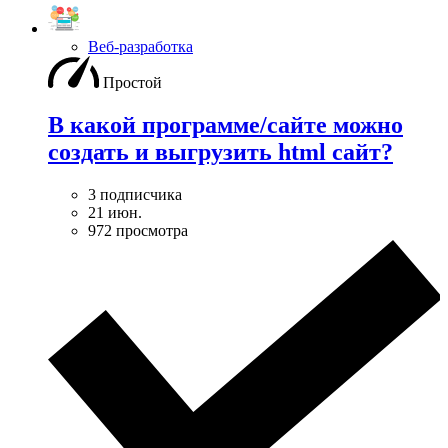
Веб-разработка
Простой
В какой программе/сайте можно
создать и выгрузить html сайт?
3 подписчика
21 июн.
972 просмотра