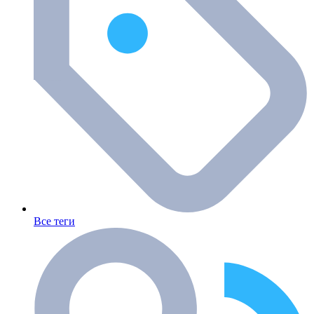
Все теги