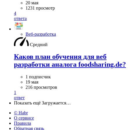
20 мая
1231 просмотр
4
ответа
Веб-разработка
Средний
Каков план обучения для веб
разработки аналога foodsharing.de?
1 подписчик
19 мая
216 просмотров
1
ответ
Показать ещё
Загружается…
© Habr
О сервисе
Правила
Обратная связь