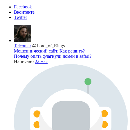
Facebook
Вконтакте
Twitter
Telcontar
@Lord_of_Rings
Мошеннический сайт. Как решить?
Почему опять флагнули домен в safari?
Написано
22 мая