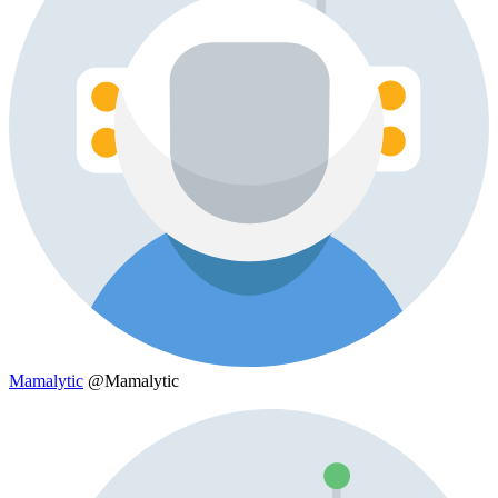
Mamalytic
@Mamalytic