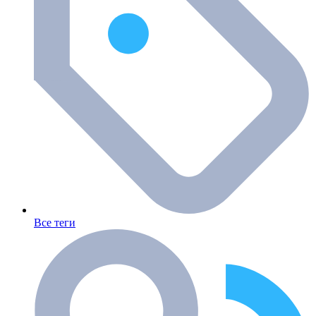
Все теги