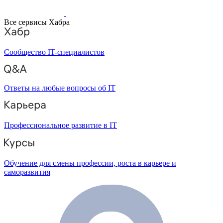
Все сервисы Хабра
Сообщество IT-специалистов
Ответы на любые вопросы об IT
Профессиональное развитие в IT
Обучение для смены профессии, роста в карьере и
саморазвития