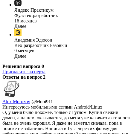
Яндекс Практикум
Фулстек-разработчик
16 месяцев
Далее
Академия Эдюсон
Веб-разработчик Базовый
9 месяцев
Далее
Решения вопроса
0
Пригласить эксперта
Ответы на вопрос
2
Alex Morozov
@Mobi911
Интересуюсь мобильными сетями Android/Linux
О, у меня было похожее, только с Гуглом. Купил свежий
домен, а на нем, оказывается, до меня уже какая-то активность
была не очень хорошая. Я даже не заметил сначала, пока в
поиске не забанили. Написал в Гугл через их форму для
вебмастеров, мол, ребят, я тут новый владелец, все чисто, и в