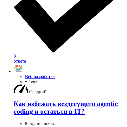
3
ответа
Веб-разработка
+2 ещё
Средний
Как избежать вездесущего agentic
coding и остаться в IT?
8 подписчиков