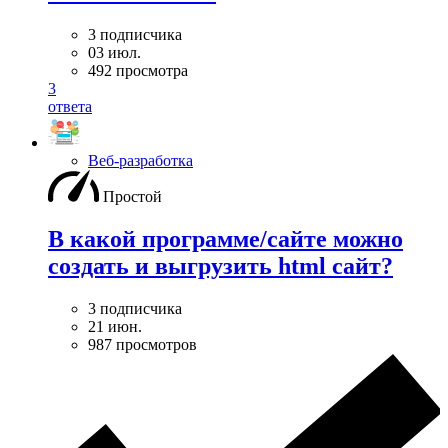
3 подписчика
03 июл.
492 просмотра
3
ответа
Веб-разработка
Простой
В какой программе/сайте можно
создать и выгрузить html сайт?
3 подписчика
21 июн.
987 просмотров