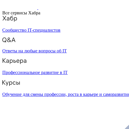
Все сервисы Хабра
Сообщество IT-специалистов
Ответы на любые вопросы об IT
Профессиональное развитие в IT
Обучение для смены профессии, роста в карьере и саморазвити