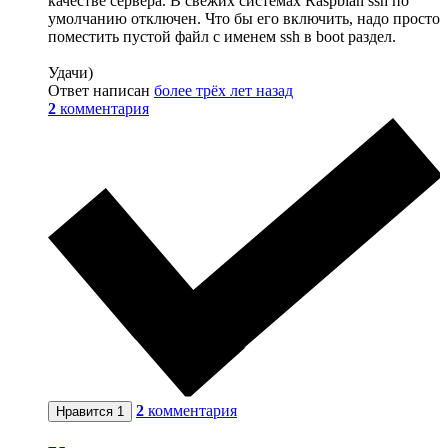
качестве сервера. В свежих системах Raspbian ssh по
умолчанию отключен. Что бы его включить, надо просто
поместить пустой файл с именем ssh в boot раздел.
Удачи)
Ответ написан
более трёх лет назад
2
комментария
2
комментария
Нравится
1