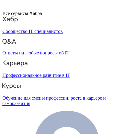
Все сервисы Хабра
Сообщество IT-специалистов
Ответы на любые вопросы об IT
Профессиональное развитие в IT
Обучение для смены профессии, роста в карьере и
саморазвития