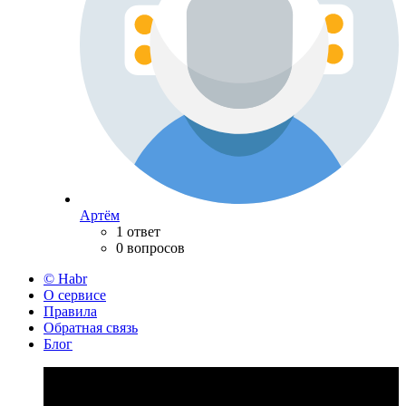
Артём
1 ответ
0 вопросов
© Habr
О сервисе
Правила
Обратная связь
Блог