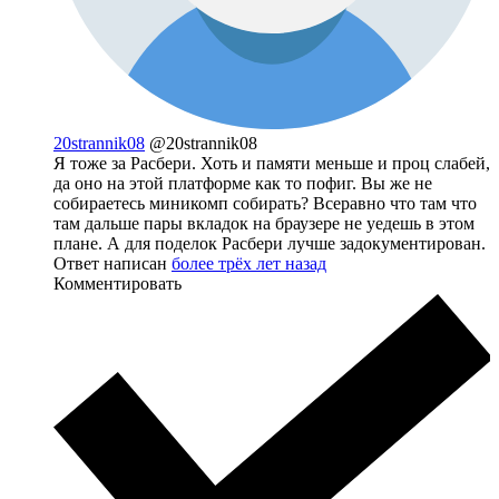
20strannik08
@20strannik08
Я тоже за Расбери. Хоть и памяти меньше и проц слабей,
да оно на этой платформе как то пофиг. Вы же не
собираетесь миникомп собирать? Всеравно что там что
там дальше пары вкладок на браузере не уедешь в этом
плане. А для поделок Расбери лучше задокументирован.
Ответ написан
более трёх лет назад
Комментировать