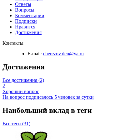
Ответы
Вопросы
Комментарии
Подписки
Нравится
Достижения
Контакты
E-mail:
cherezov.den@ya.ru
Достижения
Все достижения (2)
2
Хороший вопрос
На вопрос подписалось 5 человек за сутки
Наибольший вклад в теги
Все теги (31)