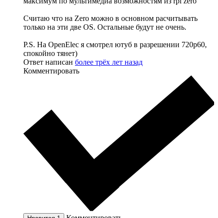
максимум по мультимедиа возможностям из rpi zero
Считаю что на Zero можно в основном расчитывать
только на эти две OS. Остальные будут не очень.
P.S. На OpenElec я смотрел ютуб в разрешении 720p60,
спокойно тянет)
Ответ написан
более трёх лет назад
Комментировать
Комментировать