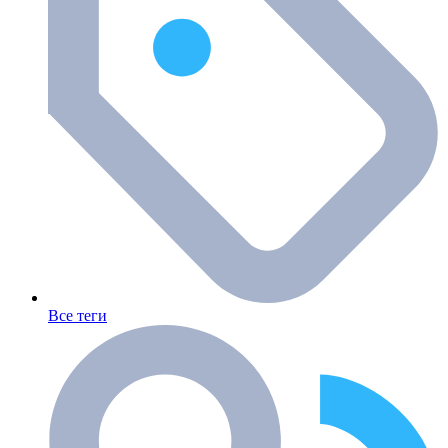
Все теги