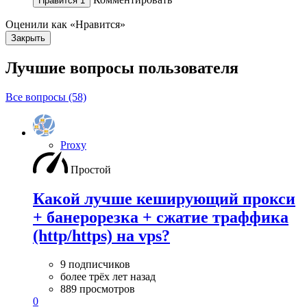
Нравится
1
Оценили как «Нравится»
Закрыть
Лучшие вопросы
пользователя
Все вопросы (58)
Proxy
Простой
Какой лучше кеширующий прокси
+ банерорезка + сжатие траффика
(http/https) на vps?
9 подписчиков
более трёх лет назад
889 просмотров
0