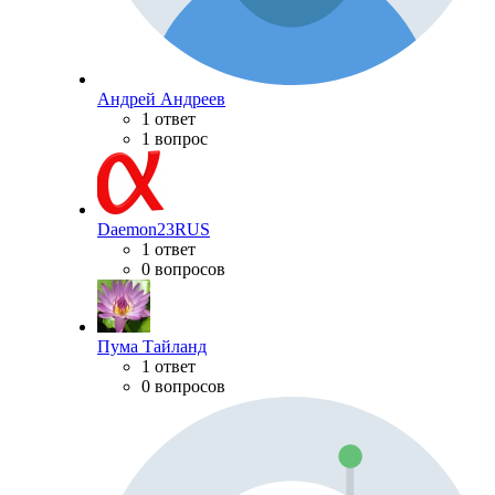
Андрей Андреев
1 ответ
1 вопрос
Daemon23RUS
1 ответ
0 вопросов
Пума Тайланд
1 ответ
0 вопросов