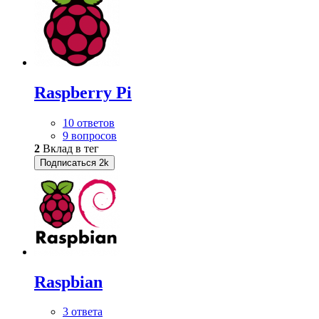
Raspberry Pi
10 ответов
9 вопросов
2
Вклад в тег
Подписаться
2k
Raspbian
3 ответа