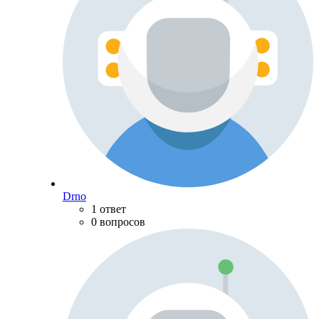
Drno
1 ответ
0 вопросов