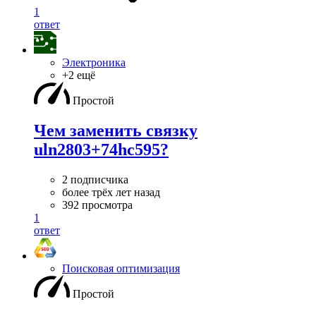
1
ответ
Электроника
+2 ещё
Простой
Чем заменить связку
uln2803+74hc595?
2 подписчика
более трёх лет назад
392 просмотра
1
ответ
Поисковая оптимизация
Простой