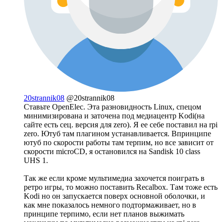
20strannik08
@20strannik08
Ставьте OpenElec. Эта разновидность Linux, спецом
минимизирована и заточена под медиацентр Kodi(на
сайте есть сец. версия для zero). Я ее себе поставил на rpi
zero. Ютуб там плагином устанавливается. Впринципе
ютуб по скорости работы там терпим, но все зависит от
скорости microCD, я остановился на Sandisk 10 class
UHS 1.
Так же если кроме мультимедиа захочется поиграть в
ретро игры, то можно поставить Recalbox. Там тоже есть
Kodi но он запускается поверх основной оболочки, и
как мне показалось немного подтормаживает, но в
принципе терпимо, если нет планов выжимать