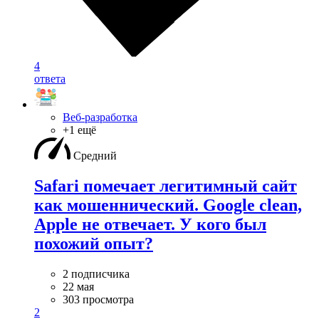
4
ответа
Веб-разработка
+1 ещё
Средний
Safari помечает легитимный сайт
как мошеннический. Google clean,
Apple не отвечает. У кого был
похожий опыт?
2 подписчика
22 мая
303 просмотра
2