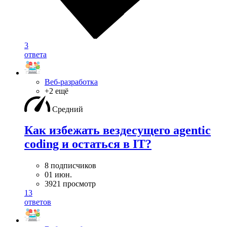
3
ответа
Веб-разработка
+2 ещё
Средний
Как избежать вездесущего agentic
coding и остаться в IT?
8 подписчиков
01 июн.
3921 просмотр
13
ответов