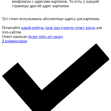
конфликты с адресами картинок. То есть, у каждой
страницы другой адрес картинки.
Тут стоит использовать абсолютные адреса для картинок.
Почитайте
какой-нибудь урок про единую точку входа
для
пхп-сайтов.
Ответ написан
более трёх лет назад
2
комментария