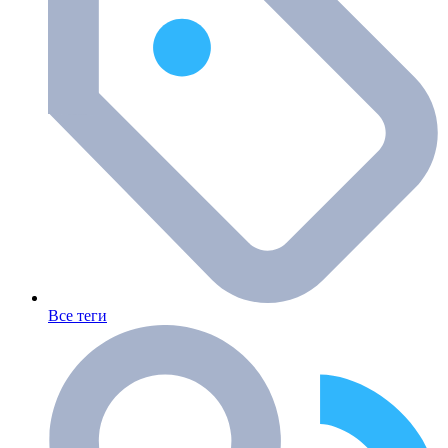
Все теги