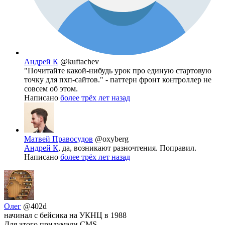
Андрей К
@kuftachev
"Почитайте какой-нибудь урок про единую стартовую
точку для пхп-сайтов." - паттерн фронт контроллер не
совсем об этом.
Написано
более трёх лет назад
Матвей Правосудов
@oxyberg
Андрей К
, да, возникают разночтения. Поправил.
Написано
более трёх лет назад
Олег
@402d
начинал с бейсика на УКНЦ в 1988
Для этого придумали CMS