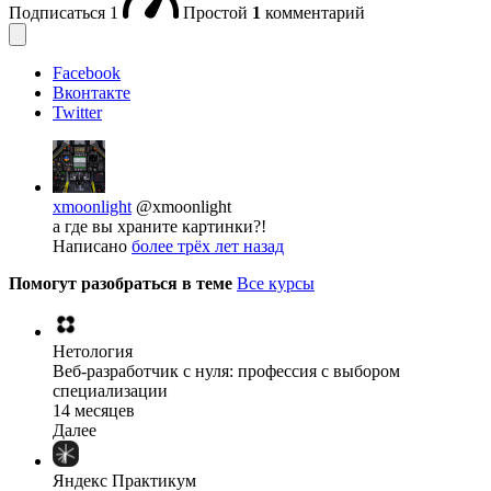
Подписаться
1
Простой
1
комментарий
Facebook
Вконтакте
Twitter
xmoonlight
@xmoonlight
а где вы храните картинки?!
Написано
более трёх лет назад
Помогут разобраться в теме
Все курсы
Нетология
Веб-разработчик с нуля: профессия с выбором
специализации
14 месяцев
Далее
Яндекс Практикум