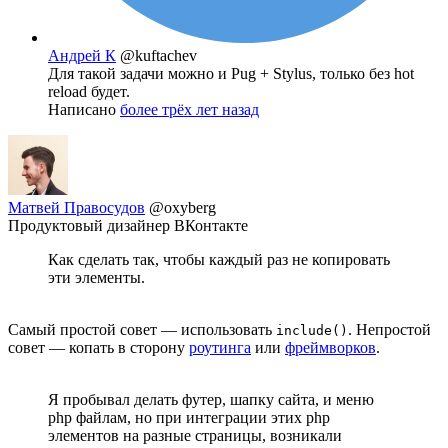
Андрей К
@kuftachev
Для такой задачи можно и Pug + Stylus, только без hot
reload будет.
Написано
более трёх лет назад
Матвей Правосудов
@oxyberg
Продуктовый дизайнер ВКонтакте
Как сделать так, чтобы каждый раз не копировать
эти элементы.
Самый простой совет — использовать
. Непростой
include()
совет — копать в сторону
роутинга
или
фреймворков
.
Я пробывал делать футер, шапку сайта, и меню
php файлам, но при интеграции этих php
элементов на разные страницы, возникали