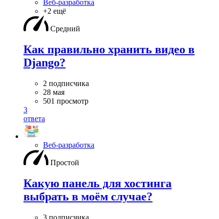
Веб-разработка
+2 ещё
Средний
Как правильно хранить видео в
Django?
2 подписчика
28 мая
501 просмотр
3
ответа
Веб-разработка
Простой
Какую панель для хостинга
выбрать в моём случае?
3 подписчика