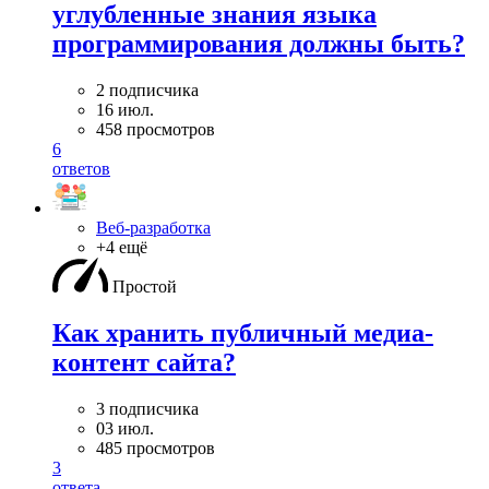
углубленные знания языка
программирования должны быть?
2 подписчика
16 июл.
458 просмотров
6
ответов
Веб-разработка
+4 ещё
Простой
Как хранить публичный медиа-
контент сайта?
3 подписчика
03 июл.
485 просмотров
3
ответа