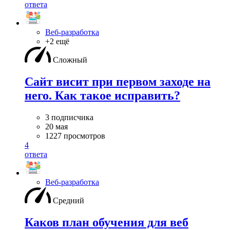
ответа
Веб-разработка
+2 ещё
Сложный
Сайт висит при первом заходе на
него. Как такое исправить?
3 подписчика
20 мая
1227 просмотров
4
ответа
Веб-разработка
Средний
Каков план обучения для веб