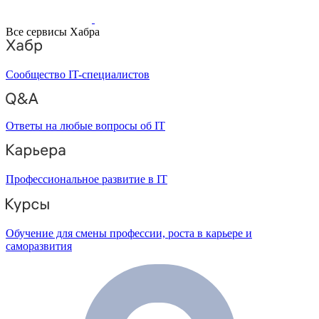
Все сервисы Хабра
Сообщество IT-специалистов
Ответы на любые вопросы об IT
Профессиональное развитие в IT
Обучение для смены профессии, роста в карьере и
саморазвития