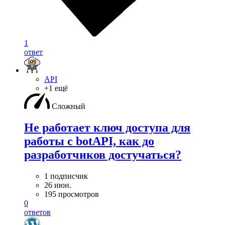
1
ответ
API
+1 ещё
Сложный
Не работает ключ доступа для
работы с botAPI, как до
разработчиков достучаться?
1 подписчик
26 июн.
195 просмотров
0
ответов