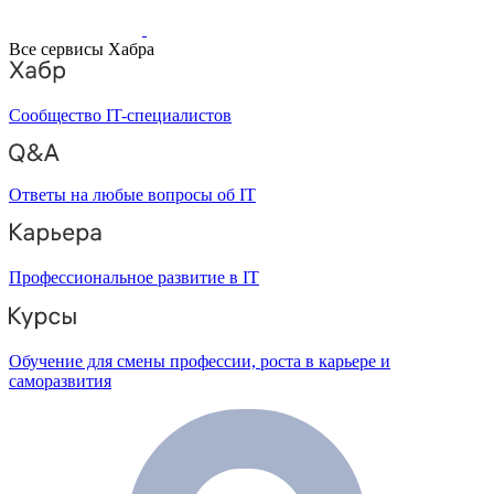
Все сервисы Хабра
Сообщество IT-специалистов
Ответы на любые вопросы об IT
Профессиональное развитие в IT
Обучение для смены профессии, роста в карьере и
саморазвития