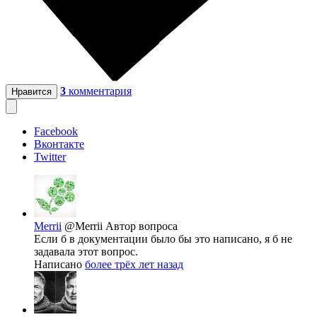
3
комментария
Нравится
Facebook
Вконтакте
Twitter
Merrii
@Merrii
Автор вопроса
Если б в документации было бы это написано, я б не
задавала этот вопрос.
Написано
более трёх лет назад