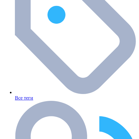
Все теги