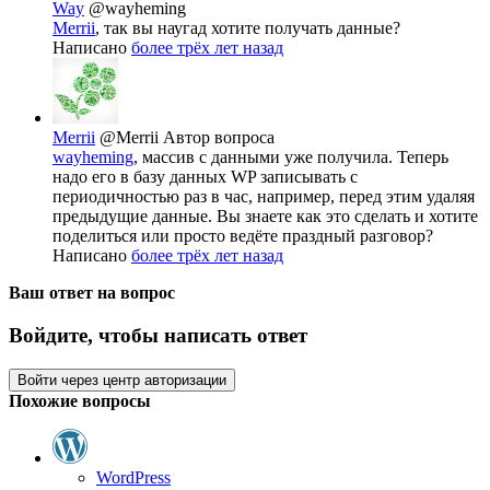
Way
@wayheming
Merrii
, так вы наугад хотите получать данные?
Написано
более трёх лет назад
Merrii
@Merrii
Автор вопроса
wayheming
, массив с данными уже получила. Теперь
надо его в базу данных WP записывать с
периодичностью раз в час, например, перед этим удаляя
предыдущие данные. Вы знаете как это сделать и хотите
поделиться или просто ведёте праздный разговор?
Написано
более трёх лет назад
Ваш ответ на вопрос
Войдите, чтобы написать ответ
Войти через центр авторизации
Похожие вопросы
WordPress