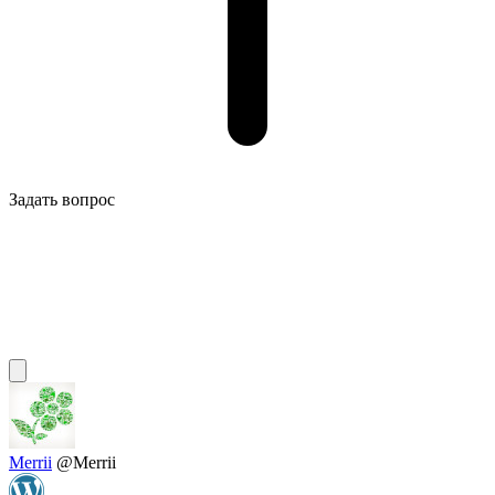
Задать вопрос
Merrii
@Merrii