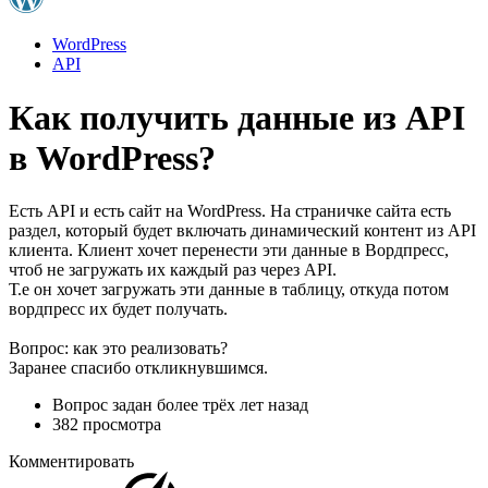
WordPress
API
Как получить данные из API
в WordPress?
Есть API и есть сайт на WordPress. На страничке сайта есть
раздел, который будет включать динамический контент из API
клиента. Клиент хочет перенести эти данные в Вордпресс,
чтоб не загружать их каждый раз через API.
Т.е он хочет загружать эти данные в таблицу, откуда потом
вордпресс их будет получать.
Вопрос: как это реализовать?
Заранее спасибо откликнувшимся.
Вопрос задан
более трёх лет назад
382 просмотра
Комментировать