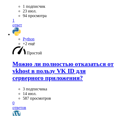
1 подписчик
23 июл.
94 просмотра
1
ответ
Python
+2 ещё
Простой
Можно ли полностью отказаться от
vkhost в пользу VK ID для
серверного приложения?
3 подписчика
14 июл.
587 просмотров
0
ответов