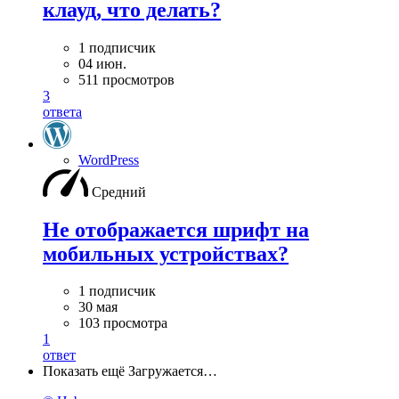
клауд, что делать?
1 подписчик
04 июн.
511 просмотров
3
ответа
WordPress
Средний
Не отображается шрифт на
мобильных устройствах?
1 подписчик
30 мая
103 просмотра
1
ответ
Показать ещё
Загружается…