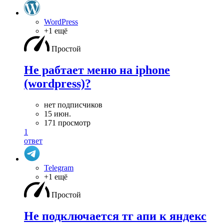
WordPress
+1 ещё
Простой
Не рабтает меню на iphone
(wordpress)?
нет подписчиков
15 июн.
171 просмотр
1
ответ
Telegram
+1 ещё
Простой
Не подключается тг апи к яндекс