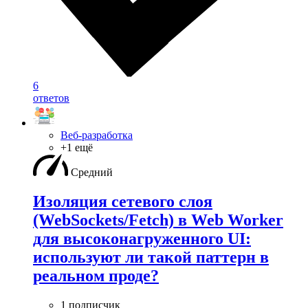
6
ответов
Веб-разработка
+1 ещё
Средний
Изоляция сетевого слоя
(WebSockets/Fetch) в Web Worker
для высоконагруженного UI:
используют ли такой паттерн в
реальном проде?
1 подписчик