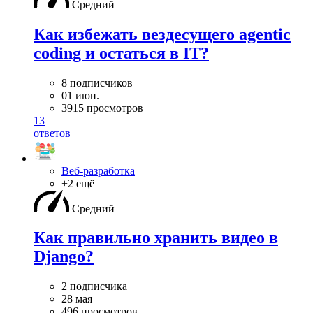
Средний
Как избежать вездесущего agentic
coding и остаться в IT?
8 подписчиков
01 июн.
3915 просмотров
13
ответов
Веб-разработка
+2 ещё
Средний
Как правильно хранить видео в
Django?
2 подписчика
28 мая
496 просмотров