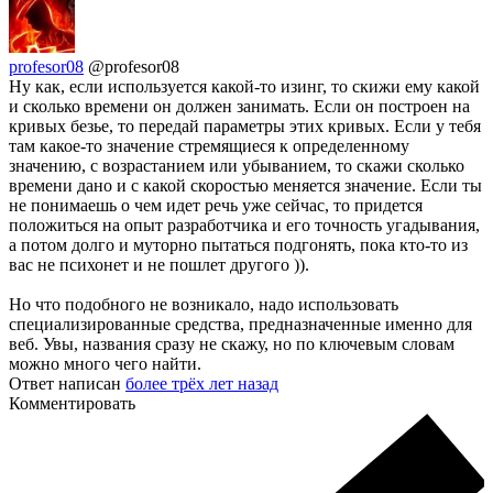
profesor08
@profesor08
Ну как, если используется какой-то изинг, то скижи ему какой
и сколько времени он должен занимать. Если он построен на
кривых безье, то передай параметры этих кривых. Если у тебя
там какое-то значение стремящиеся к определенному
значению, с возрастанием или убыванием, то скажи сколько
времени дано и с какой скоростью меняется значение. Если ты
не понимаешь о чем идет речь уже сейчас, то придется
положиться на опыт разработчика и его точность угадывания,
а потом долго и муторно пытаться подгонять, пока кто-то из
вас не психонет и не пошлет другого )).
Но что подобного не возникало, надо использовать
специализированные средства, предназначенные именно для
веб. Увы, названия сразу не скажу, но по ключевым словам
можно много чего найти.
Ответ написан
более трёх лет назад
Комментировать