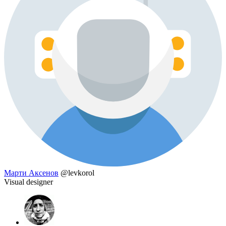
Марти Аксенов
@levkorol
Visual designer