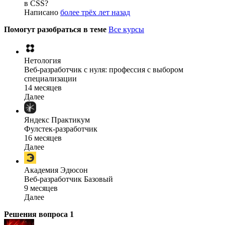
в CSS?
Написано
более трёх лет назад
Помогут разобраться в теме
Все курсы
Нетология
Веб-разработчик с нуля: профессия с выбором
специализации
14 месяцев
Далее
Яндекс Практикум
Фулстек-разработчик
16 месяцев
Далее
Академия Эдюсон
Веб-разработчик Базовый
9 месяцев
Далее
Решения вопроса
1