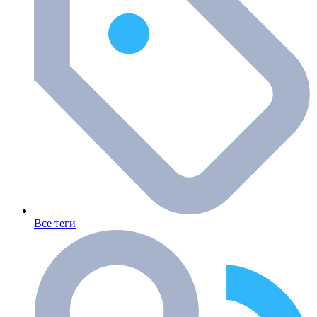
Все теги