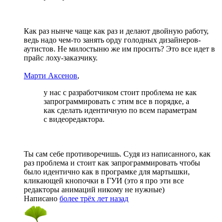
Как раз нынче чаще как раз и делают двойную работу,
ведь надо чем-то занять орду голодных дизайнеров-
аутистов. Не милостыню же им просить? Это все идет в
прайс лоху-заказчику.
Марти Аксенов
,
у нас с разработчиком стоит проблема не как
запрограммировать с этим все в порядке, а
как сделать идентичную по всем параметрам
с видеоредактора.
Ты сам себе противоречишь. Судя из написанного, как
раз проблема и стоит как запрограммировать чтобы
было идентично как в програмке для мартышки,
кликающей кнопочки в ГУИ (это я про эти все
редакторы анимаций никому не нужные)
Написано
более трёх лет назад