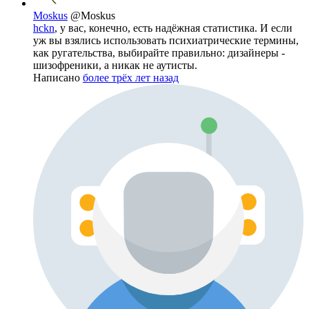
Moskus
@Moskus
hckn
, у вас, конечно, есть надёжная статистика. И если
уж вы взялись использовать психиатрические термины,
как ругательства, выбирайте правильно: дизайнеры -
шизофреники, а никак не аутисты.
Написано
более трёх лет назад