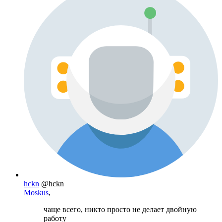
hckn
@hckn
Moskus
,
чаще всего, никто просто не делает двойную
работу