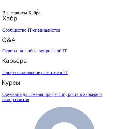
Все сервисы Хабра
Сообщество IT-специалистов
Ответы на любые вопросы об IT
Профессиональное развитие в IT
Обучение для смены профессии, роста в карьере и
саморазвития