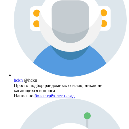
hckn
@hckn
Просто подбор рандомных ссылок, никак не
касающихся вопроса
Написано
более трёх лет назад