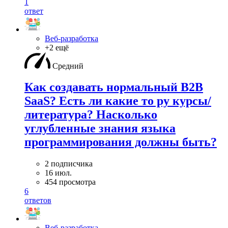
1
ответ
Веб-разработка
+2 ещё
Средний
Как создавать нормальный B2B
SaaS? Есть ли какие то ру курсы/
литература? Насколько
углубленные знания языка
программирования должны быть?
2 подписчика
16 июл.
454 просмотра
6
ответов
Веб-разработка