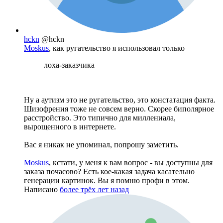
hckn
@hckn
Moskus
, как ругательство я использовал только
лоха-заказчика
Ну а аутизм это не ругательство, это констатация факта.
Шизофрения тоже не совсем верно. Скорее биполярное
расстройство. Это типично для миллениала,
вырощенного в интернете.
Вас я никак не упоминал, попрошу заметить.
Moskus
, кстати, у меня к вам вопрос - вы доступны для
заказа почасово? Есть кое-какая задача касательно
генерации картинок. Вы я помню профи в этом.
Написано
более трёх лет назад