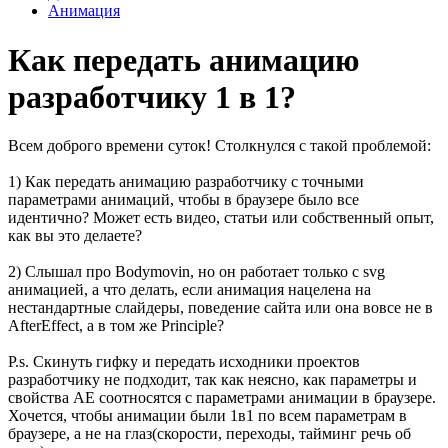
Анимация
Как передать анимацию
разработчику 1 в 1?
Всем доброго времени суток! Столкнулся с такой проблемой:
1) Как передать анимацию разработчику с точными
параметрами анимаций, чтобы в браузере было все
идентично? Может есть видео, статьи или собственный опыт,
как вы это делаете?
2) Слышал про Bodymovin, но он работает только с svg
анимацией, а что делать, если анимация нацелена на
нестандартные слайдеры, поведение сайта или она вовсе не в
AfterEffect, а в том же Principle?
P.s. Скинуть гифку и передать исходники проектов
разработчику не подходит, так как неясно, как параметры и
свойства АЕ соотносятся с параметрами анимации в браузере.
Хочется, чтобы анимации были 1в1 по всем параметрам в
браузере, а не на глаз(скорости, переходы, тайминг речь об