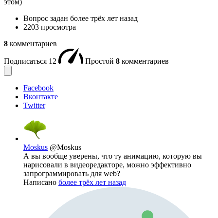
этом)
Вопрос задан
более трёх лет назад
2203 просмотра
8
комментариев
Подписаться
12
Простой
8
комментариев
Facebook
Вконтакте
Twitter
Moskus
@Moskus
А вы вообще уверены, что ту анимацию, которую вы
нарисовали в видеоредакторе, можно эффективно
запрограммировать для web?
Написано
более трёх лет назад