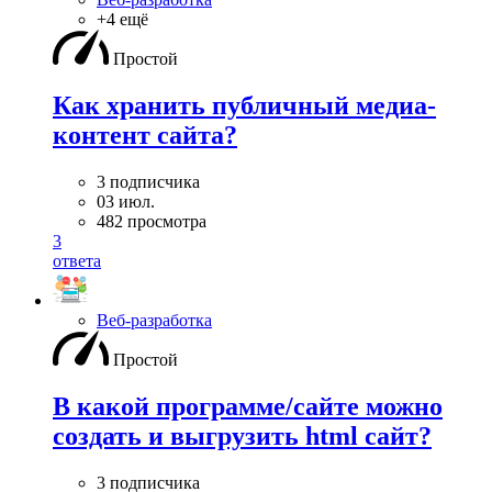
+4 ещё
Простой
Как хранить публичный медиа-
контент сайта?
3 подписчика
03 июл.
482 просмотра
3
ответа
Веб-разработка
Простой
В какой программе/сайте можно
создать и выгрузить html сайт?
3 подписчика