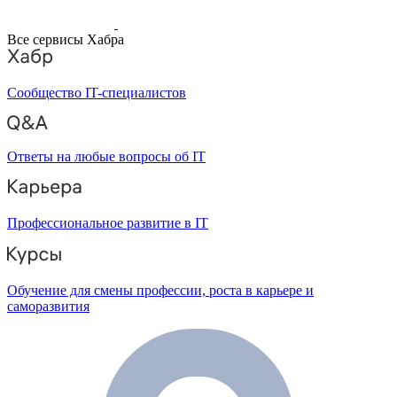
Все сервисы Хабра
Сообщество IT-специалистов
Ответы на любые вопросы об IT
Профессиональное развитие в IT
Обучение для смены профессии, роста в карьере и
саморазвития