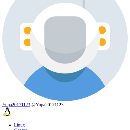
Yupa20171123
@Yupa20171123
Linux