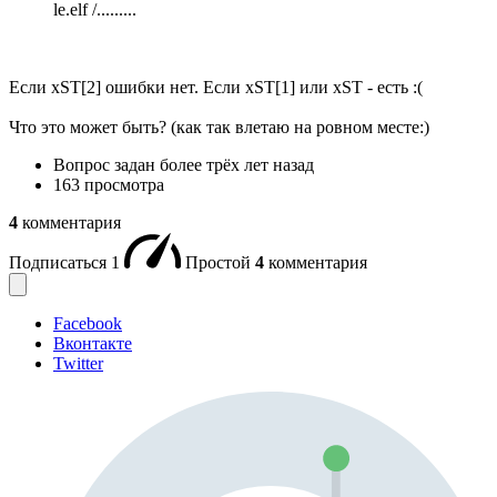
le.elf /.........
Если xST[2] ошибки нет. Если xST[1] или xST - есть :(
Что это может быть? (как так влетаю на ровном месте:)
Вопрос задан
более трёх лет назад
163 просмотра
4
комментария
Подписаться
1
Простой
4
комментария
Facebook
Вконтакте
Twitter