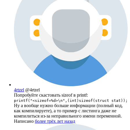
4rtzel
@4rtzel
Попробуйте скастовать sizeof в printf:
printf("<sizeof=%d>\n",(int)sizeof(struct stat));
Ну а вообще нужно больше информации (полный код,
как компилируете), а то пример с листинга даже не
компилиться из-за неправильного имени переменной.
Написано
более трёх лет назад