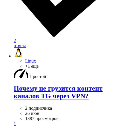
2
ответа
Linux
+1 ещё
Простой
Почему не грузится контент
каналов TG через VPN?
2 подписчика
26 июн.
1387 просмотров
1