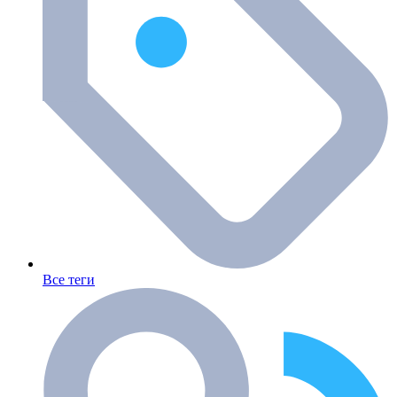
Все теги