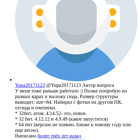
Yupa20171123
@Yupa20171123
Автор вопроса
У меня тоже раньше работало :) Позже попробую на
разных ядрах и выложу сюда. Размер структуры
выводит: size=84. Набирал с фотки на другом ПК,
отсюда и очепятки.
* 32бит, атом. 4.14.52- это, новое.
* 32 бит. 4.12.12 и 4.9.49 (какое запустится)
* 64 бит (версию не помню, ближе к новому году или
еще весне).
Написано
более трёх лет назад