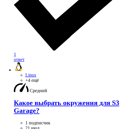
1
ответ
Linux
+4 ещё
Средний
Какое выбрать окружения для S3
Garage?
1 подписчик
21 июл.