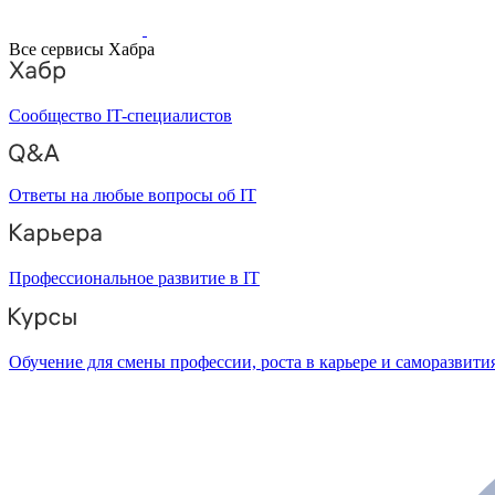
Все сервисы Хабра
Сообщество IT-специалистов
Ответы на любые вопросы об IT
Профессиональное развитие в IT
Обучение для смены профессии, роста в карьере и саморазвити