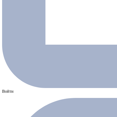
Войти