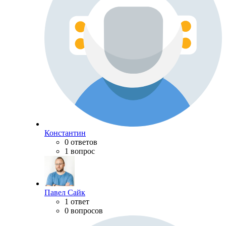
Константин
0 ответов
1 вопрос
Павел Сайк
1 ответ
0 вопросов