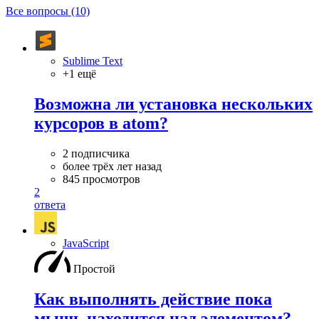
Все вопросы (10)
Sublime Text
+1 ещё
Возможна ли установка нескольких
курсоров в atom?
2 подписчика
более трёх лет назад
845 просмотров
2
ответа
JavaScript
Простой
Как выполнять действие пока
мышь находится над элементом?