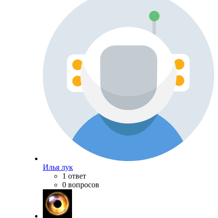
Илья лук
1 ответ
0 вопросов