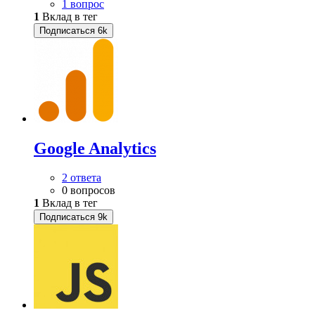
1 вопрос
1
Вклад в тег
Подписаться
6k
Google Analytics
2 ответа
0 вопросов
1
Вклад в тег
Подписаться
9k