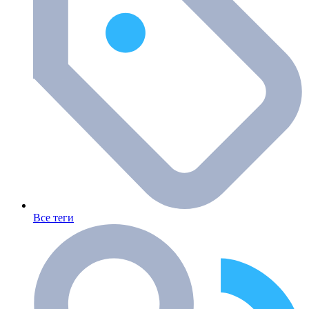
Все теги