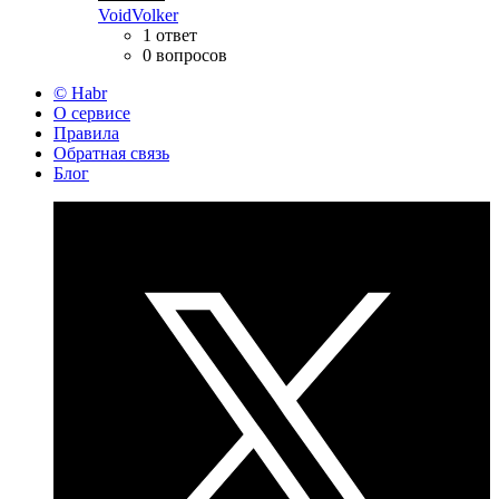
VoidVolker
1 ответ
0 вопросов
© Habr
О сервисе
Правила
Обратная связь
Блог