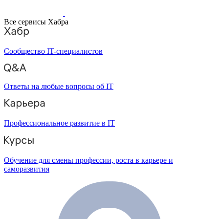
Все сервисы Хабра
Сообщество IT-специалистов
Ответы на любые вопросы об IT
Профессиональное развитие в IT
Обучение для смены профессии, роста в карьере и
саморазвития