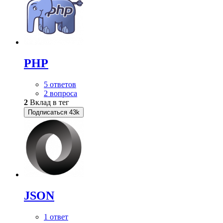
PHP
5 ответов
2 вопроса
2
Вклад в тег
Подписаться
43k
JSON
1 ответ