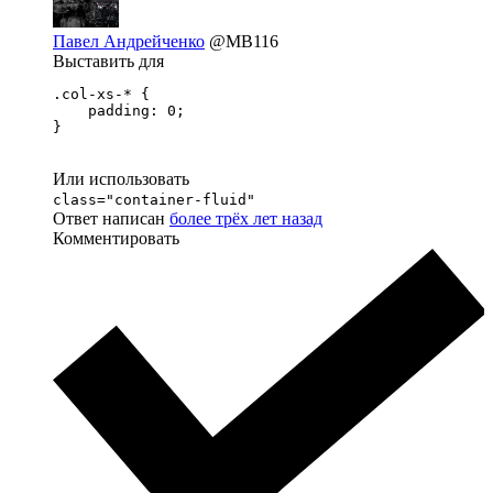
Павел Андрейченко
@MB116
Выставить для
.col-xs-* {

    padding: 0;

}
Или использовать
class="container-fluid"
Ответ написан
более трёх лет назад
Комментировать