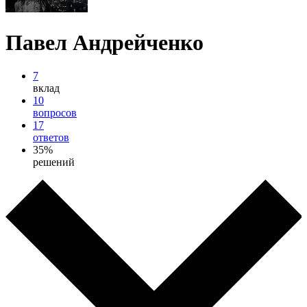
Павел Андрейченко
7
вклад
10
вопросов
17
ответов
35%
решений