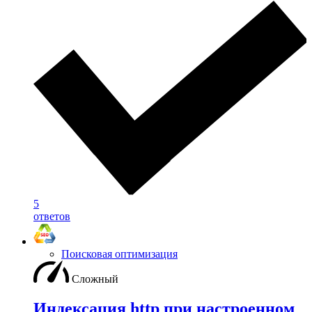
5
ответов
Поисковая оптимизация
Сложный
Индексация http при настроенном