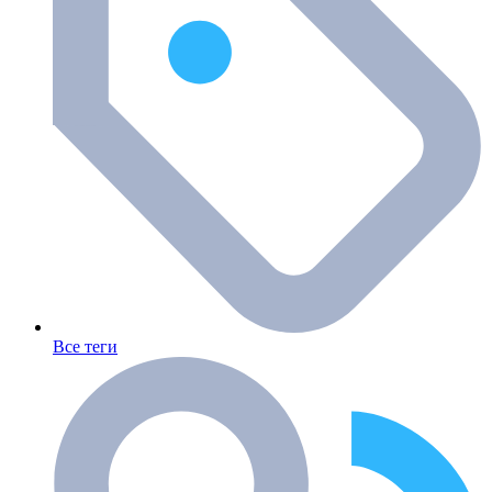
Все теги