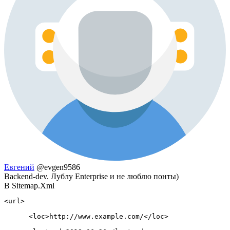
Евгений
@evgen9586
Backend-dev. Лублу Enterprise и не люблю понты)
В Sitemap.Xml
<url>

      <loc>http://www.example.com/</loc>
