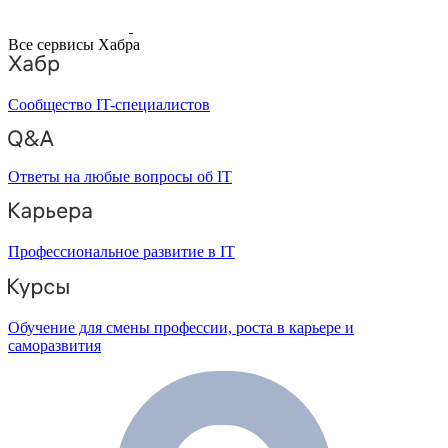
Все сервисы Хабра
Сообщество IT-специалистов
Ответы на любые вопросы об IT
Профессиональное развитие в IT
Обучение для смены профессии, роста в карьере и
саморазвития