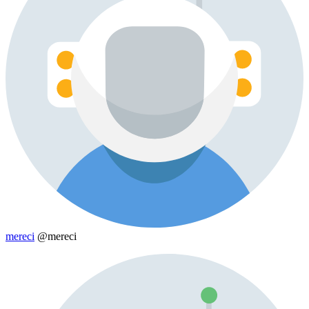
mereci
@mereci