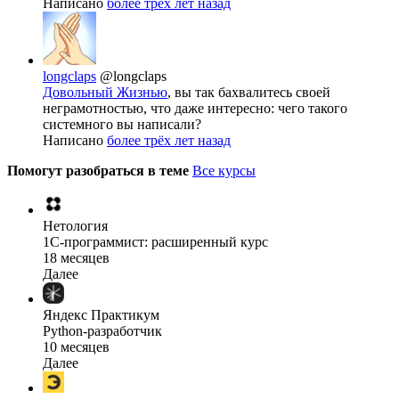
Написано
более трёх лет назад
longclaps
@longclaps
Довольный Жизнью
, вы так бахвалитесь своей
неграмотностью, что даже интересно: чего такого
системного вы написали?
Написано
более трёх лет назад
Помогут разобраться в теме
Все курсы
Нетология
1C-программист: расширенный курс
18 месяцев
Далее
Яндекс Практикум
Python-разработчик
10 месяцев
Далее