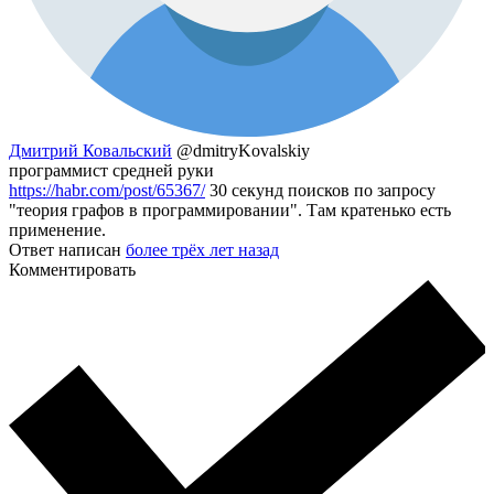
Дмитрий Ковальский
@dmitryKovalskiy
программист средней руки
https://habr.com/post/65367/
30 секунд поисков по запросу
"теория графов в программировании". Там кратенько есть
применение.
Ответ написан
более трёх лет назад
Комментировать