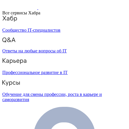
Все сервисы Хабра
Сообщество IT-специалистов
Ответы на любые вопросы об IT
Профессиональное развитие в IT
Обучение для смены профессии, роста в карьере и
саморазвития