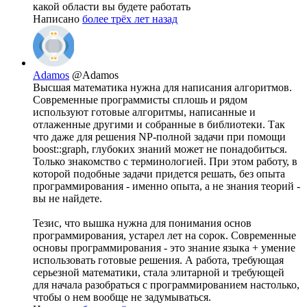
какой области вы будете работать
Написано
более трёх лет назад
Adamos
@Adamos
Высшая математика нужна для написания алгоритмов.
Современные программисты сплошь и рядом
используют готовые алгоритмы, написанные и
отлаженные другими и собранные в библиотеки. Так
что даже для решения NP-полной задачи при помощи
boost::graph, глубоких знаний может не понадобиться.
Только знакомство с терминологией. При этом работу, в
которой подобные задачи придется решать, без опыта
программирования - именно опыта, а не знания теорий -
вы не найдете.
Тезис, что вышка нужна для понимания основ
программирования, устарел лет на сорок. Современные
основы программирования - это знание языка + умение
использовать готовые решения. А работа, требующая
серьезной математики, стала элитарной и требующей
для начала разобраться с программированием настолько,
чтобы о нем вообще не задумываться.