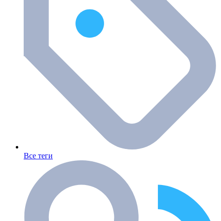
Все теги