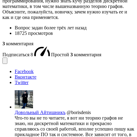
программирования, нужно знать кучу разделов дискретной
математики, в том числе вышеназванную теорию графов.
Объясните, пожалуйста, новичку, зачем нужно изучать ее и
как и где она применяется.
Вопрос задан
более трёх лет назад
18725 просмотров
3
комментария
Подписаться
8
Простой
3
комментария
Facebook
Вконтакте
Twitter
Довольный Айтишникъ
@borisdenis
Что-то вы не то читаете, я вот ни теорию графов не
знаю, ни дискретной математики и прекрасно
справляюсь со своей работой, вполне успешно пишу как
прикладное ПО так и системное. Все зависит от того, в