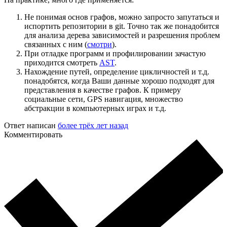
Не понимая основ графов, можно запросто запутаться и
испортить репозитории в git. Точно так же понадобится
для анализа дерева зависимостей и разрешения проблем
связанных с ним (
смотри
).
При отладке программ и профилировании зачастую
приходится смотреть
AST
.
Нахождение путей, определение цикличностей и т.д.
понадобятся, когда Ваши данные хорошо подходят для
представления в качестве графов. К примеру
социальные сети, GPS навигация, множество
абстракции в компьютерных играх и т.д.
Ответ написан
более трёх лет назад
Комментировать