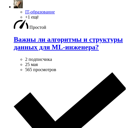
IT-образование
+1 ещё
Простой
Важны ли алгоритмы и структуры
данных для ML-инженера?
2 подписчика
25 мая
565 просмотров