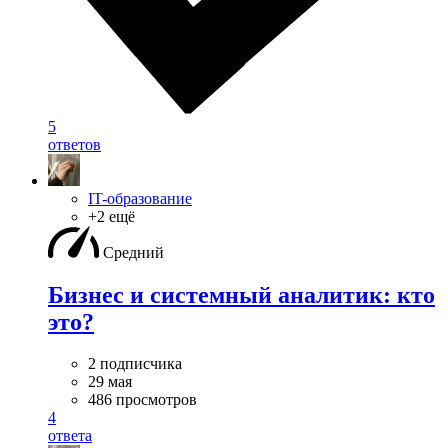
5
ответов
IT-образование
+2 ещё
Средний
Бизнес и системный аналитик: кто
это?
2 подписчика
29 мая
486 просмотров
4
ответа