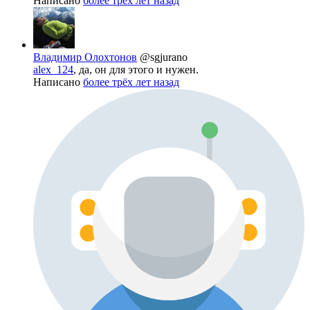
Написано
более трёх лет назад
Владимир Олохтонов
@sgjurano
alex_124
, да, он для этого и нужен.
Написано
более трёх лет назад