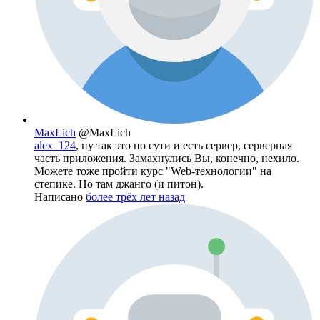
MaxLich
@MaxLich
alex_124
, ну так это по сути и есть сервер, серверная
часть приложения. Замахнулись Вы, конечно, нехило.
Можете тоже пройти курс "Web-технологии" на
степике. Но там джанго (и питон).
Написано
более трёх лет назад