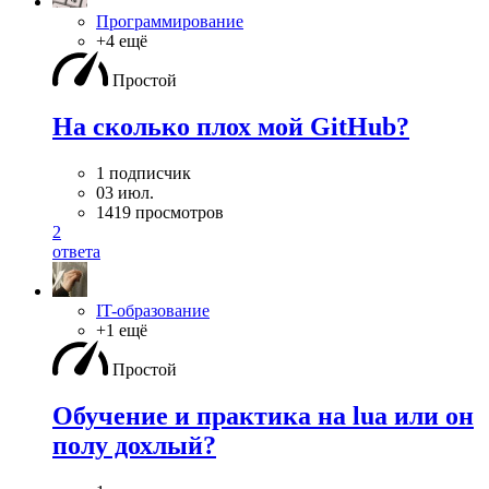
Программирование
+4 ещё
Простой
На сколько плох мой GitHub?
1 подписчик
03 июл.
1419 просмотров
2
ответа
IT-образование
+1 ещё
Простой
Обучение и практика на lua или он
полу дохлый?