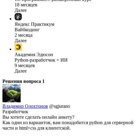
18 месяцев
Далее
Яндекс Практикум
Вайбкодинг
2 месяца
Далее
Академия Эдюсон
Python-разработчик + ИИ
9 месяцев
Далее
Решения вопроса
1
Владимир Олохтонов
@sgjurano
Разработчик
Вы хотите сделать онлайн анкету?
Как один из вариантов, вам понадобится python для серверной
части и html+css для клиентской.