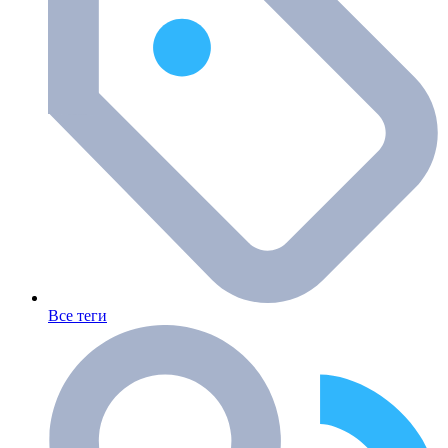
Все теги