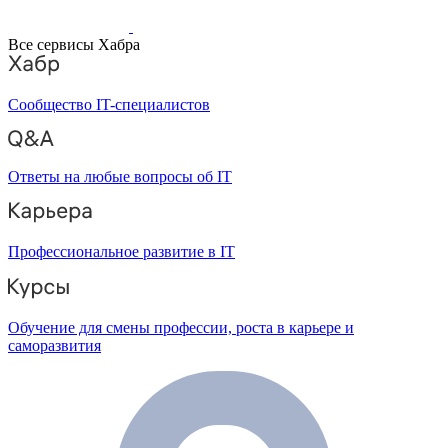
Все сервисы Хабра
Сообщество IT-специалистов
Ответы на любые вопросы об IT
Профессиональное развитие в IT
Обучение для смены профессии, роста в карьере и
саморазвития