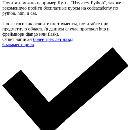
Почитать можно например Лутца "Изучаем Python", так же
рекомендую пройти бесплатные курсы на codeacademy по
python, html и css.
После того как освоите инструменты, почитайте про
предметную область (в данном случае протокол http и
фреймворк django или flask).
Ответ написан
более трёх лет назад
6
комментариев