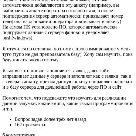
автоматически добавляются в эту анкету (например, вы
выбираете в анкете оператора сотовой связи, а после
подтверждения сервер автоматически привязывает номер
телефона на основании оператора и вписывает в анкету)
На самом ПК установлено ПО, которое автоматически
подгружает данные с сервера фоново и уведомляет
push(windows)
Я отучился на сетевика, поэтому с программирование у меня
туго (тупо не дал преподаватель базу). Хочу сам изучить, пока
буду писать такую систему
Я так всё это понял: заполняется заявка, далее сайт
запрашивает данные у сервера и заполняет как с заявки, так и
с севера в анкету, притом данную анкету направляет на печать
и в базу сервера для дальнейшей работы через ПО и сайт
Помогите тем, что подскажите что изучить для реализации
данной задумки: какие книги, какие языки программирования
и т.п.
Вопрос задан
более трёх лет назад
162 просмотра
6
комментариев