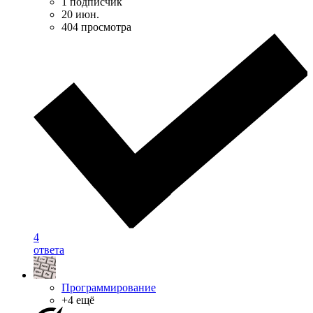
1 подписчик
20 июн.
404 просмотра
4
ответа
Программирование
+4 ещё