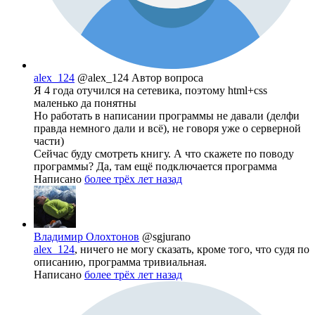
alex_124
@alex_124
Автор вопроса
Я 4 года отучился на сетевика, поэтому html+css
маленько да понятны
Но работать в написании программы не давали (делфи
правда немного дали и всё), не говоря уже о серверной
части)
Сейчас буду смотреть книгу. А что скажете по поводу
программы? Да, там ещё подключается программа
Написано
более трёх лет назад
Владимир Олохтонов
@sgjurano
alex_124
, ничего не могу сказать, кроме того, что судя по
описанию, программа тривиальная.
Написано
более трёх лет назад