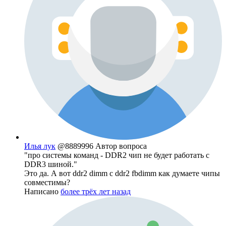
Илья лук
@8889996
Автор вопроса
"про системы команд - DDR2 чип не будет работать с
DDR3 шиной."
Это да. А вот ddr2 dimm c ddr2 fbdimm как думаете чипы
совместимы?
Написано
более трёх лет назад