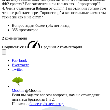
ddr2 греется? Все элементы или только эээ... "процессор"?
4.
Чем в отличается fbdimm от dimm? Там отличии только том
что все работает через "процессор" а все остальные элементы
такие же как и на dimm?
Вопрос задан
более трёх лет назад
355 просмотров
2
комментария
Подписаться
1
Средний
2
комментария
Facebook
Вконтакте
Twitter
Moskus
@Moskus
Если вы задаёте все эти вопросы, вам не стоит даже
пытаться браться за 1 и 2.
Написано
более трёх лет назад