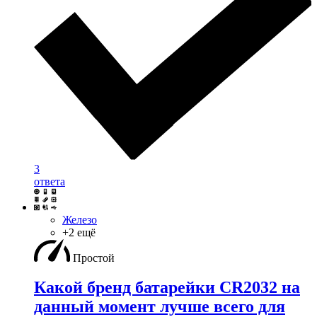
3
ответа
Железо
+2 ещё
Простой
Какой бренд батарейки CR2032 на
данный момент лучше всего для