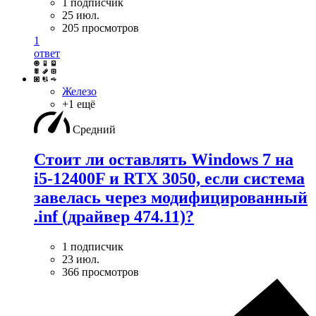
1 подписчик
25 июл.
205 просмотров
1
ответ
Железо
+1 ещё
Средний
Стоит ли оставлять Windows 7 на
i5-12400F и RTX 3050, если система
завелась через модифицированный
.inf (драйвер 474.11)?
1 подписчик
23 июл.
366 просмотров