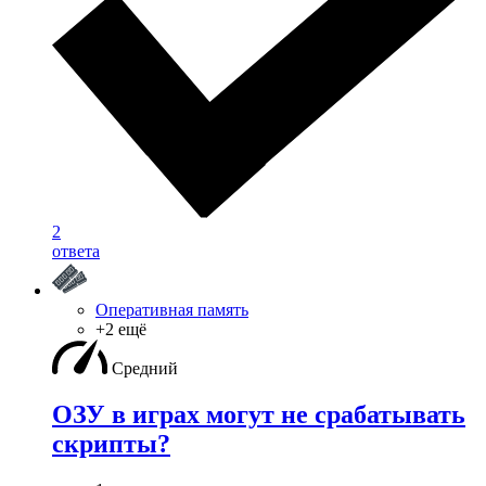
2
ответа
Оперативная память
+2 ещё
Средний
ОЗУ в играх могут не срабатывать
скрипты?