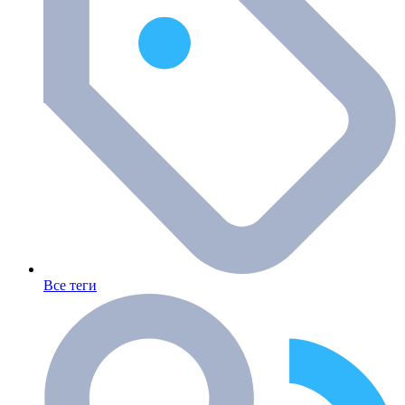
Все теги