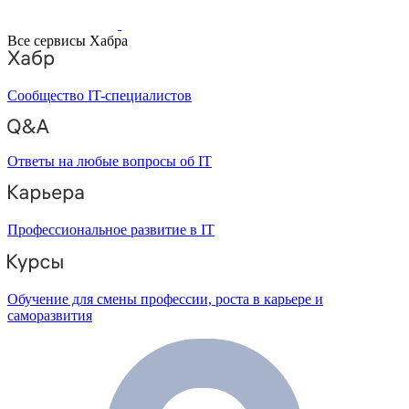
Все сервисы Хабра
Сообщество IT-специалистов
Ответы на любые вопросы об IT
Профессиональное развитие в IT
Обучение для смены профессии, роста в карьере и
саморазвития