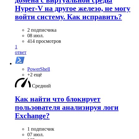
домена с виртуальной среды
Hyper-V на другое железо, не могу
войти систему. Как исправить?
2 подписчика
08 июл.
414 просмотров
1
ответ
PowerShell
+2 ещё
Средний
Как найти что блокирует
пользователя анализируя логи
Exchange?
1 подписчик
07 июл.