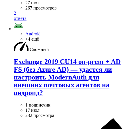
27 июл.
267 просмотров
2
ответа
Android
+4 ещё
Сложный
Exchange 2019 CU14 on-prem + AD
FS (без Azure AD) — удаcтся ли
настроить ModernAuth для
внешних почтовых агентов на
андроид?
1 подписчик
17 июл.
232 просмотра