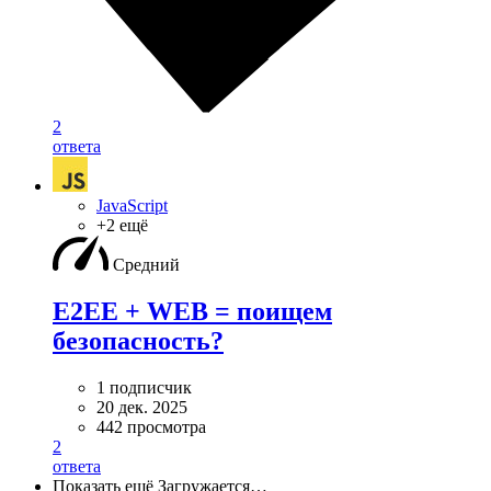
2
ответа
JavaScript
+2 ещё
Средний
E2EE + WEB = поищем
безопасность?
1 подписчик
20 дек. 2025
442 просмотра
2
ответа
Показать ещё
Загружается…