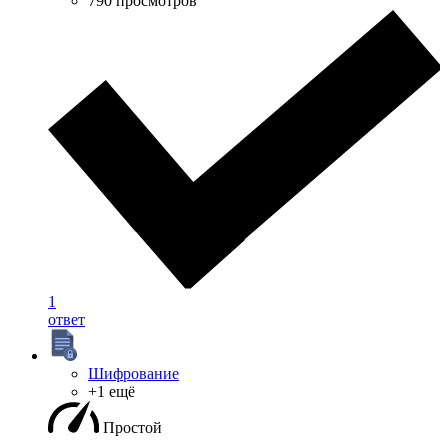
790 просмотров
1
ответ
Шифрование
+1 ещё
Простой