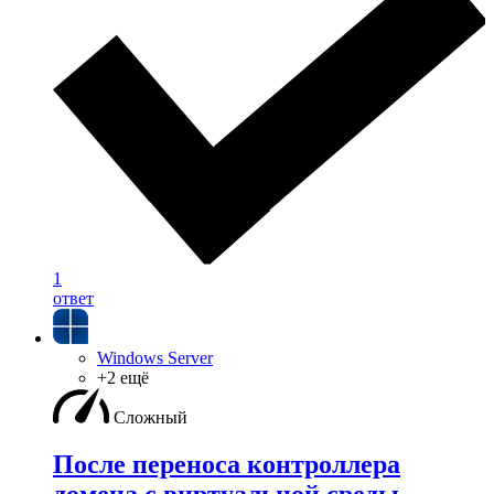
1
ответ
Windows Server
+2 ещё
Сложный
После переноса контроллера