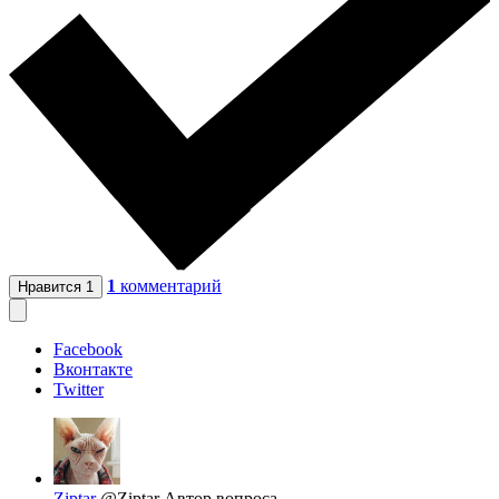
1
комментарий
Нравится
1
Facebook
Вконтакте
Twitter
Ziptar
@Ziptar
Автор вопроса