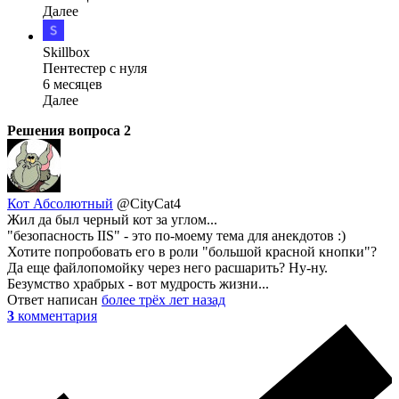
Далее
Skillbox
Пентестер с нуля
6 месяцев
Далее
Решения вопроса
2
Кот Абсолютный
@CityCat4
Жил да был черный кот за углом...
"безопасность IIS" - это по-моему тема для анекдотов :)
Хотите попробовать его в роли "большой красной кнопки"?
Да еще файлопомойку через него расшарить? Ну-ну.
Безумство храбрых - вот мудрость жизни...
Ответ написан
более трёх лет назад
3
комментария