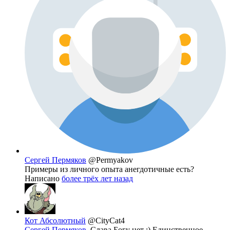
Сергей Пермяков
@Permyakov
Примеры из личного опыта анегдотичные есть?
Написано
более трёх лет назад
Кот Абсолютный
@CityCat4
Сергей Пермяков
, Слава Богу нет :) Единственное