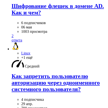
Шифрование флешек в домене AD.
Как и чем?
6 подписчиков
06 мая
1003 просмотра
2
ответа
Linux
+1 ещё
Средний
Как запретить пользователю
авторизацию через одноименного
системного пользователя?
4 подписчика
29 апр.