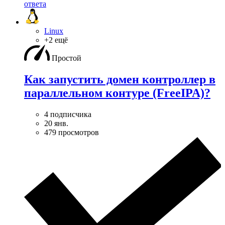
ответа
Linux
+2 ещё
Простой
Как запустить домен контроллер в
параллельном контуре (FreeIPA)?
4 подписчика
20 янв.
479 просмотров