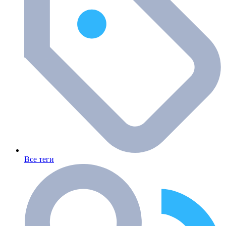
Все теги