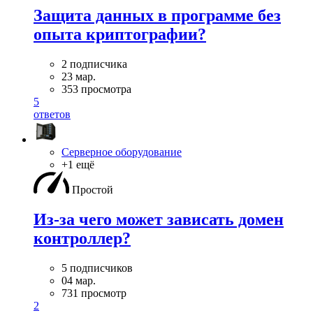
Защита данных в программе без
опыта криптографии?
2 подписчика
23 мар.
353 просмотра
5
ответов
Серверное оборудование
+1 ещё
Простой
Из-за чего может зависать домен
контроллер?
5 подписчиков
04 мар.
731 просмотр
2