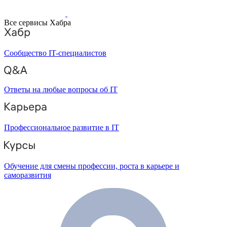
Все сервисы Хабра
Сообщество IT-специалистов
Ответы на любые вопросы об IT
Профессиональное развитие в IT
Обучение для смены профессии, роста в карьере и
саморазвития