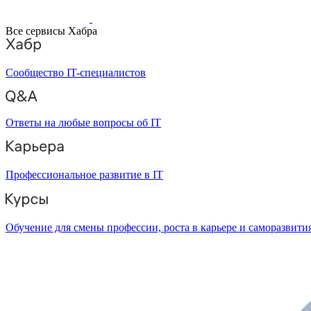
Все сервисы Хабра
Сообщество IT-специалистов
Ответы на любые вопросы об IT
Профессиональное развитие в IT
Обучение для смены профессии, роста в карьере и саморазвити