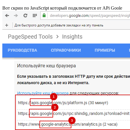
Вот скрин по JavaScript который подключается от APi Goole