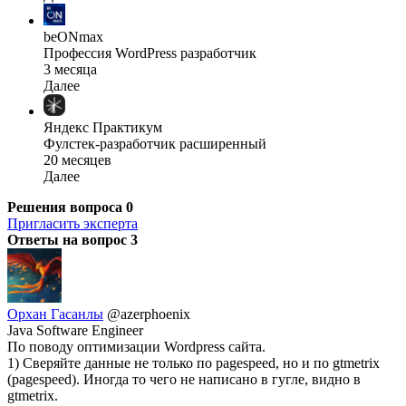
beONmax
Профессия WordPress разработчик
3 месяца
Далее
Яндекс Практикум
Фулстек-разработчик расширенный
20 месяцев
Далее
Решения вопроса
0
Пригласить эксперта
Ответы на вопрос
3
Орхан Гасанлы
@azerphoenix
Java Software Engineer
По поводу оптимизации Wordpress сайта.
1) Сверяйте данные не только по pagespeed, но и по gtmetrix
(pagespeed). Иногда то чего не написано в гугле, видно в
gtmetrix.