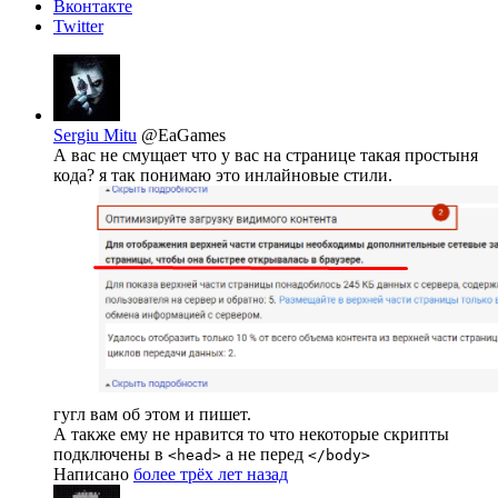
Вконтакте
Twitter
Sergiu Mitu
@EaGames
А вас не смущает что у вас на странице такая простыня
кода? я так понимаю это инлайновые стили.
гугл вам об этом и пишет.
А также ему не нравится то что некоторые скрипты
подключены в
а не перед
<head>
</body>
Написано
более трёх лет назад