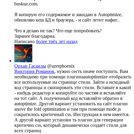
buskuz.com.
Я копирую его содержимое и закидаю в Autoptimize,
обновляю кеш БД и браузера, - и сайт летит нафиг..
Что я делаю не так? Что еще попробовать?
Заранее благодарна.
Написано
более трёх лет назад
Орхан Гасанлы
@azerphoenix
Виктория Романюк
, нужно сесть иначе поступить. Вам
необходимо при помощи плагинаautoptinmize отобразить
все используемые на странице стили. Зайти а исходный
код страницы и скопировать эти стили. Вставьте в какой
- нибудь редактор и копируйте по частям и вставляйте
на тот сайт. А полученный код вставляйте обратно в
autoptimize. Другой вариант установить на сайт плагин
anove the fold optimization и там при помощи mode.js
сократилось критичный css. Инструкция в нем имеется.
А другой вариант установи ть плагин для генерации
критично css, который динамически создаёт стили для
всех страниц