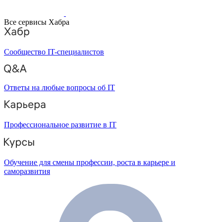
Все сервисы Хабра
Сообщество IT-специалистов
Ответы на любые вопросы об IT
Профессиональное развитие в IT
Обучение для смены профессии, роста в карьере и
саморазвития