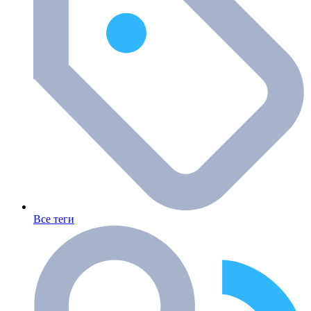
Все теги