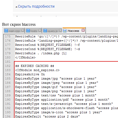
Вот скрин htaccess