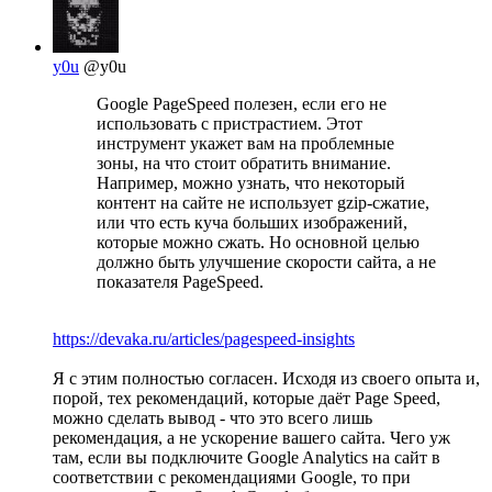
y0u
@y0u
Google PageSpeed полезен, если его не
использовать с пристрастием. Этот
инструмент укажет вам на проблемные
зоны, на что стоит обратить внимание.
Например, можно узнать, что некоторый
контент на сайте не использует gzip-сжатие,
или что есть куча больших изображений,
которые можно сжать. Но основной целью
должно быть улучшение скорости сайта, а не
показателя PageSpeed.
https://devaka.ru/articles/pagespeed-insights
Я с этим полностью согласен. Исходя из своего опыта и,
порой, тех рекомендаций, которые даёт Page Speed,
можно сделать вывод - что это всего лишь
рекомендация, а не ускорение вашего сайта. Чего уж
там, если вы подключите Google Analytics на сайт в
соответствии с рекомендациями Google, то при