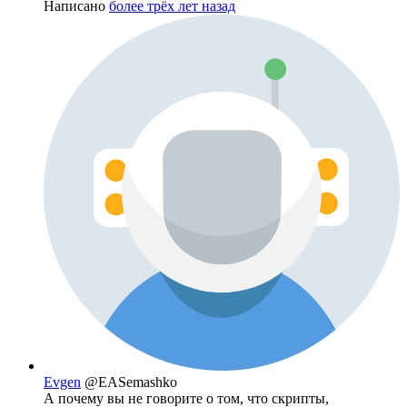
Написано
более трёх лет назад
Evgen
@EASemashko
А почему вы не говорите о том, что скрипты,