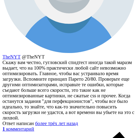
TheNYT
@TheNYT
Скажу вам честно, гугловский спидтест иногда такой маразм
выдает, что на 100% практически любой сайт невозможно
оптимизировать. Главное, чтобы вас устраивало время
загрузки. Вспомните принцип Парето 20/80. Проверьте еще
другими оптимизаторами, исправьте те ошибки, которые
съедают больше всего скорости, это такие как не
оптимизированные картинки, не сжатые css и прочее. Когда
останутся задания "для перфекционистов", чтобы все было
идеально, то знайте, что как-то значительно повысить
скорость загрузки не удастся, а вот времени вы убьете на это с
лихвой.
Ответ написан
более трёх лет назад
1
комментарий