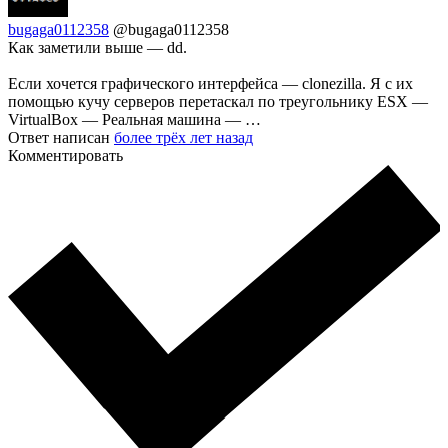
bugaga0112358
@bugaga0112358
Как заметили выше — dd.
Если хочется графического интерфейса — clonezilla. Я с их
помощью кучу серверов перетаскал по треугольнику ESX —
VirtualBox — Реальная машина — …
Ответ написан
более трёх лет назад
Комментировать