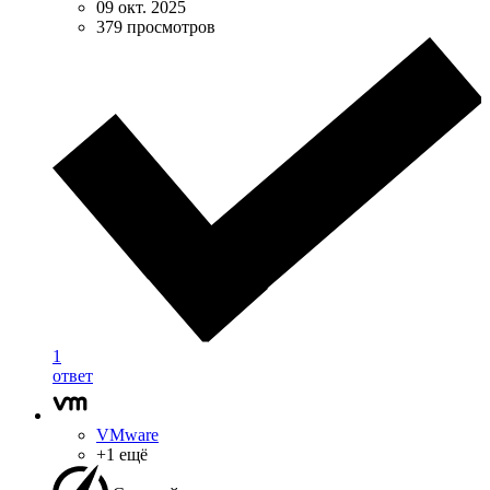
09 окт. 2025
379 просмотров
1
ответ
VMware
+1 ещё