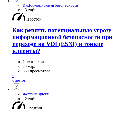
Информационная безопасность
+3 ещё
Простой
Как решить потенциальную угрозу
информационной безопасности при
переходе на VDI (ESXI) и тонкие
клиенты?
2 подписчика
20 мар.
369 просмотров
6
ответов
Жёсткие диски
+2 ещё
Средний