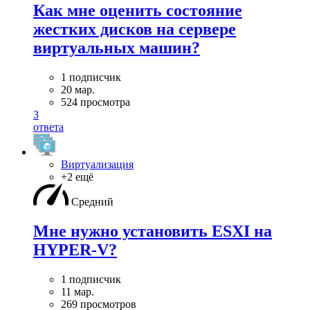
Как мне оценить состояние
жестких дисков на сервере
виртуальных машин?
1 подписчик
20 мар.
524 просмотра
3
ответа
Виртуализация
+2 ещё
Средний
Мне нужно установить ESXI на
HYPER-V?
1 подписчик
11 мар.
269 просмотров