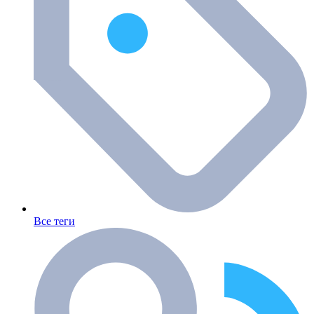
Все теги