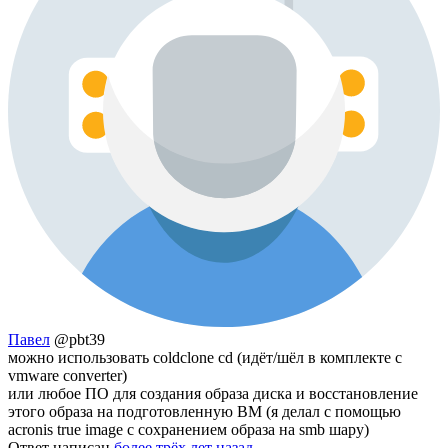
Павел
@pbt39
можно использовать coldclone cd (идёт/шёл в комплекте с
vmware converter)
или любое ПО для создания образа диска и восстановление
этого образа на подготовленную ВМ (я делал c помощью
acronis true image c сохранением образа на smb шару)
Ответ написан
более трёх лет назад