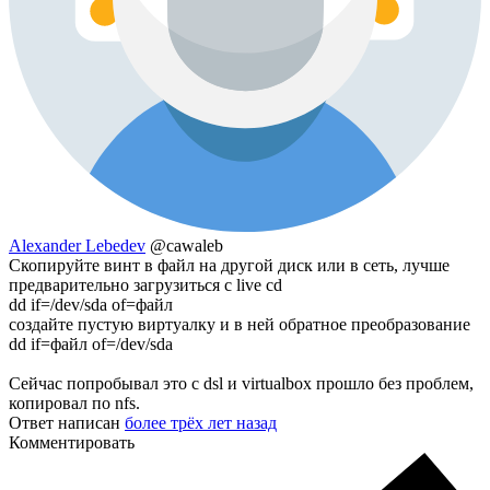
Alexander Lebedev
@cawaleb
Скопируйте винт в файл на другой диск или в сеть, лучше
предварительно загрузиться с live cd
dd if=/dev/sda of=файл
создайте пустую виртуалку и в ней обратное преобразование
dd if=файл of=/dev/sda
Cейчас попробывал это с dsl и virtualbox прошло без проблем,
копировал по nfs.
Ответ написан
более трёх лет назад
Комментировать