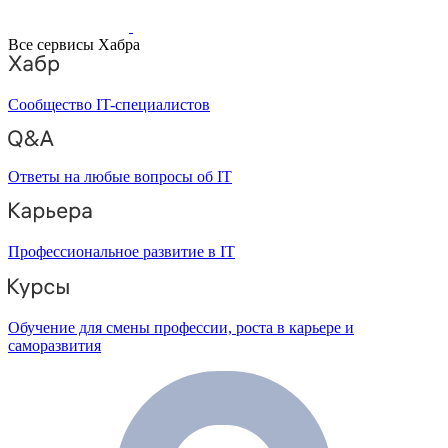
Все сервисы Хабра
Сообщество IT-специалистов
Ответы на любые вопросы об IT
Профессиональное развитие в IT
Обучение для смены профессии, роста в карьере и
саморазвития