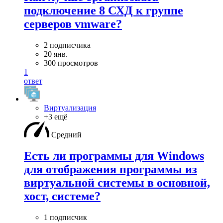
подключение 8 СХД к группе
серверов vmware?
2 подписчика
20 янв.
300 просмотров
1
ответ
Виртуализация
+3 ещё
Средний
Есть ли программы для Windows
для отображения программы из
виртуальной системы в основной,
хост, системе?
1 подписчик