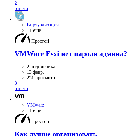
2
ответа
Виртуализация
+1 ещё
Простой
VMWare Esxi нет пароля админа?
2 подписчика
13 февр.
251 просмотр
3
ответа
VMware
+1 ещё
Простой
Как лучше организовать