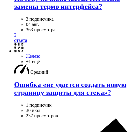
замены термо интерфейса?
3 подписчика
04 авг.
363 просмотра
2
ответа
Железо
+1 ещё
Средний
Ошибка «не удается создать новую
страницу защиты для стека»?
1 подписчик
30 июл.
237 просмотров