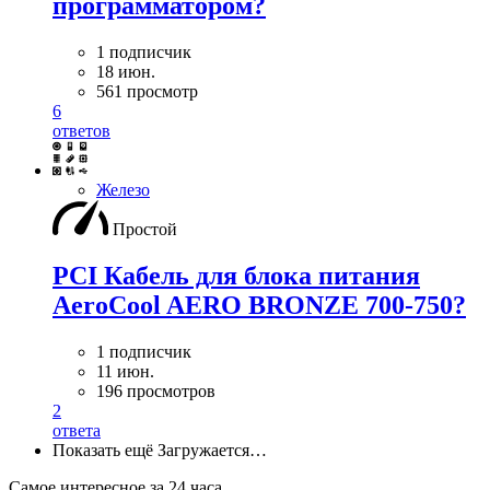
программатором?
1 подписчик
18 июн.
561 просмотр
6
ответов
Железо
Простой
PCI Кабель для блока питания
AeroCool AERO BRONZE 700-750?
1 подписчик
11 июн.
196 просмотров
2
ответа
Показать ещё
Загружается…
Самое интересное за 24 часа