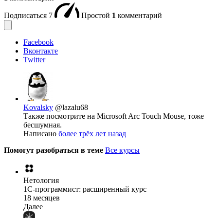
Подписаться
7
Простой
1
комментарий
Facebook
Вконтакте
Twitter
Kovalsky
@lazalu68
Также посмотрите на Microsoft Arc Touch Mouse, тоже
бесшумная.
Написано
более трёх лет назад
Помогут разобраться в теме
Все курсы
Нетология
1C-программист: расширенный курс
18 месяцев
Далее