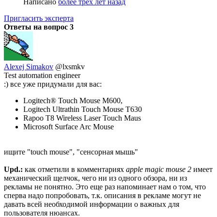
Написано
более трёх лет назад
Пригласить эксперта
Ответы на вопрос
3
Alexej Simakov
@lxsmkv
Test automation engineer
:) все уже придумали для вас:
Logitech® Touch Mouse M600,
Logitech Ultrathin Touch Mouse T630
Rapoo T8 Wireless Laser Touch Maus
Microsoft Surface Arc Mouse
ищите "touch mouse", "сенсорная мышь"
Upd.:
как отметили в комментариях
apple magic mouse 2
имеет
механический щелчок, чего ни из одного обзора, ни из
рекламы не понятно. Это еще раз напоминает нам о том, что
сперва надо попробовать, т.к. описания в рекламе могут не
давать всей необходимой информации о важных для
пользователя нюансах.