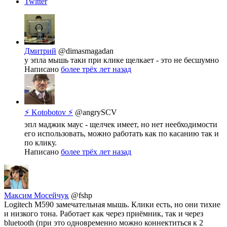
Twitter
Дмитрий
@dimasmagadan
у эпла мышь таки при клике щелкает - это не бесшумно
Написано
более трёх лет назад
⚡ Kotobotov ⚡
@angrySCV
эпл маджик маус - щелчек имеет, но нет неебходимости
его использовать, можно работать как по касанию так и
по клику.
Написано
более трёх лет назад
Максим Мосейчук
@fshp
Logitech M590 замечательная мышь. Клики есть, но они тихие
и низкого тона. Работает как через приёмник, так и через
bluetooth (при это одновременно можно коннектиться к 2