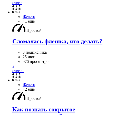
ответ
Железо
+1 ещё
Простой
Сломалась флешка, что делать?
3 подписчика
25 июн.
976 просмотров
2
ответа
Железо
+2 ещё
Простой
Как познать сокрытое