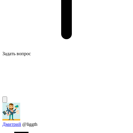
Задать вопрос
Дмитрий
@liggth