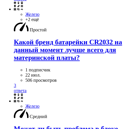
Железо
+2 ещё
Простой
Какой бренд батарейки CR2032 на
данный момент лучше всего для
материнской платы?
1 подписчик
22 июл.
506 просмотров
3
ответа
Железо
Средний
Может ли быть проблема в блоке