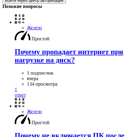
Войти через центр авторизации
Похожие вопросы
Железо
Простой
Почему пропадает интернет при
нагрузке на диск?
1 подписчик
вчера
134 просмотра
1
ответ
Железо
Простой
Почему не включается ПК после