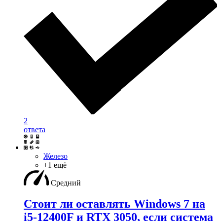
2
ответа
Железо
+1 ещё
Средний
Стоит ли оставлять Windows 7 на
i5-12400F и RTX 3050, если система