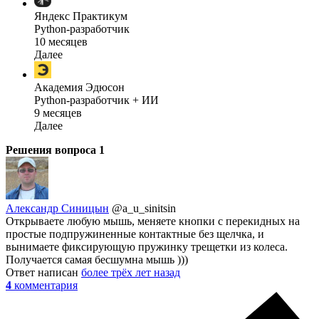
Яндекс Практикум
Python-разработчик
10 месяцев
Далее
Академия Эдюсон
Python-разработчик + ИИ
9 месяцев
Далее
Решения вопроса
1
Александр Синицын
@a_u_sinitsin
Открываете любую мышь, меняете кнопки с перекидных на
простые подпружиненные контактные без щелчка, и
вынимаете фиксирующую пружинку трещетки из колеса.
Получается самая бесшумна мышь )))
Ответ написан
более трёх лет назад
4
комментария