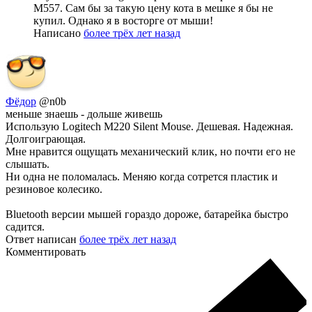
M557. Сам бы за такую цену кота в мешке я бы не
купил. Однако я в восторге от мыши!
Написано
более трёх лет назад
Фёдор
@n0b
меньше знаешь - дольше живешь
Использую Logitech M220 Silent Mouse. Дешевая. Надежная.
Долгоиграющая.
Мне нравится ощущать механический клик, но почти его не
слышать.
Ни одна не поломалась. Меняю когда сотрется пластик и
резиновое колесико.
Bluetooth версии мышей гораздо дороже, батарейка быстро
садится.
Ответ написан
более трёх лет назад
Комментировать