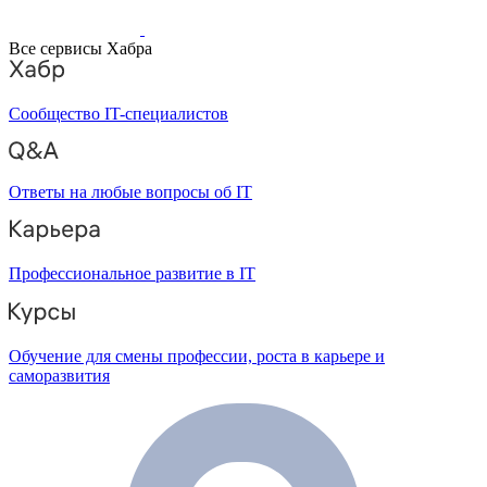
Все сервисы Хабра
Сообщество IT-специалистов
Ответы на любые вопросы об IT
Профессиональное развитие в IT
Обучение для смены профессии, роста в карьере и
саморазвития