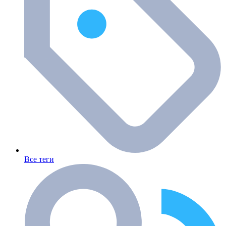
Все теги