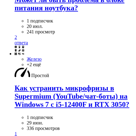
питания ноутбука?
1 подписчик
20 июл.
241 просмотр
2
ответа
Железо
+2 ещё
Простой
Как устранить микрофризы в
Supermium (YouTube/чат-боты) на
Windows 7 с i5-12400F и RTX 3050?
1 подписчик
29 июн.
336 просмотров
1