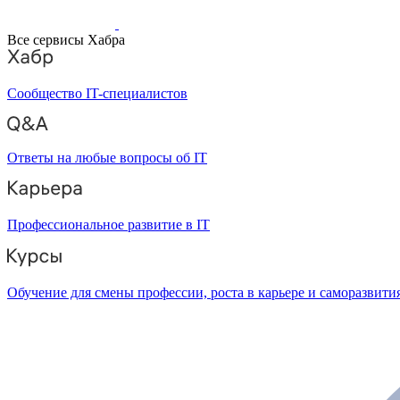
Все сервисы Хабра
Сообщество IT-специалистов
Ответы на любые вопросы об IT
Профессиональное развитие в IT
Обучение для смены профессии, роста в карьере и саморазвити