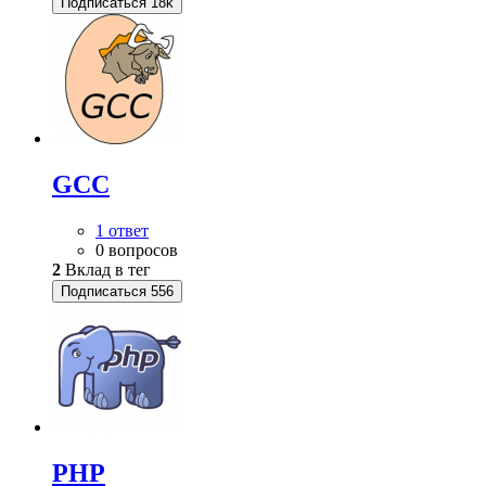
Подписаться
18k
GCC
1 ответ
0 вопросов
2
Вклад в тег
Подписаться
556
PHP