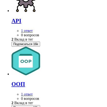
API
1 ответ
0 вопросов
2
Вклад в тег
Подписаться
16k
ООП
1 ответ
0 вопросов
2
Вклад в тег