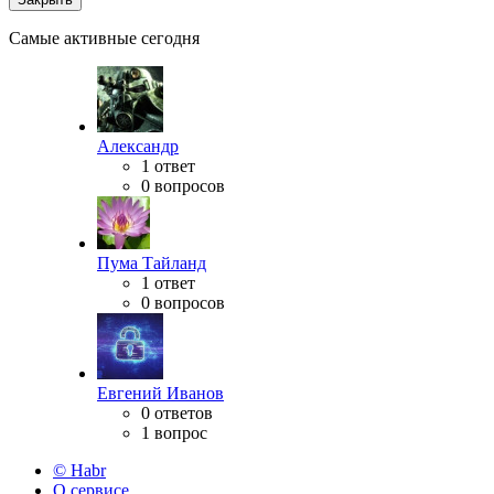
Самые активные сегодня
Александр
1 ответ
0 вопросов
Пума Тайланд
1 ответ
0 вопросов
Евгений Иванов
0 ответов
1 вопрос
© Habr
О сервисе