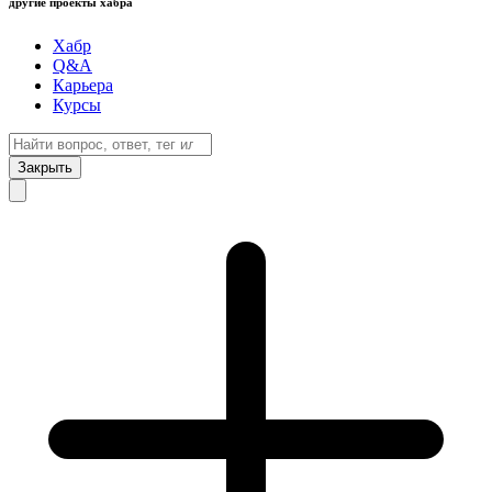
другие проекты хабра
Хабр
Q&A
Карьера
Курсы
Закрыть