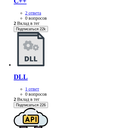
C++
2 ответа
0 вопросов
2
Вклад в тег
Подписаться
22k
DLL
1 ответ
0 вопросов
2
Вклад в тег
Подписаться
226