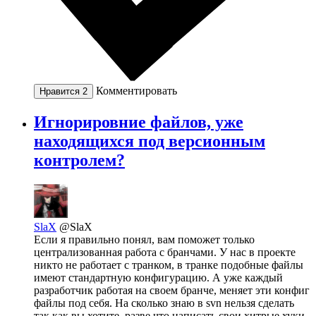
Комментировать
Нравится
2
Игнорировние файлов, уже
находящихся под версионным
контролем?
SlaX
@SlaX
Если я правильно понял, вам поможет только
централизованная работа с бранчами. У нас в проекте
никто не работает с транком, в транке подобные файлы
имеют стандартную конфигурацию. А уже каждый
разработчик работая на своем бранче, меняет эти конфиг
файлы под себя. На сколько знаю в svn нельзя сделать
так как вы хотите, разве что написать свои хитрые хуки