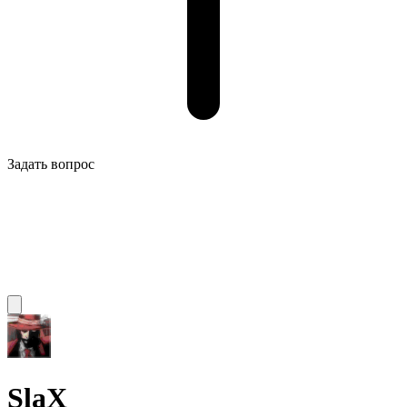
Задать вопрос
SlaX