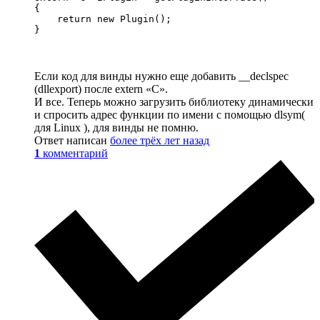
{

    return new Plugin();

Если код для винды нужно еще добавить __declspec
(dllexport) после extern «C».
И все. Теперь можно загрузить библиотеку динамически
и спросить адрес функции по имени с помощью dlsym(
для Linux ), для винды не помню.
Ответ написан
более трёх лет назад
1
комментарий