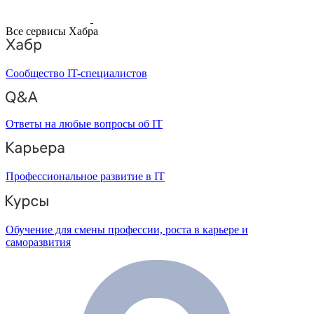
Все сервисы Хабра
Сообщество IT-специалистов
Ответы на любые вопросы об IT
Профессиональное развитие в IT
Обучение для смены профессии, роста в карьере и
саморазвития