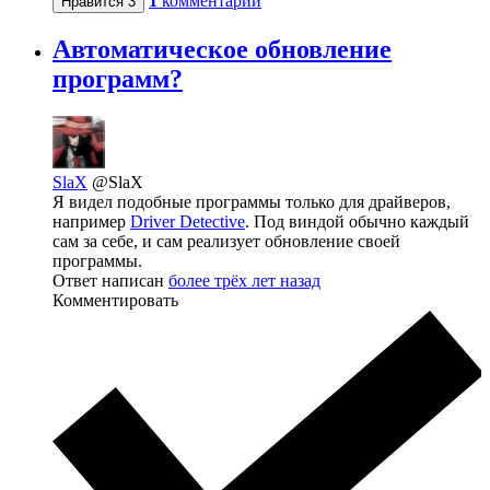
1
комментарий
Нравится
3
Автоматическое обновление
программ?
SlaX
@SlaX
Я видел подобные программы только для драйверов,
например
Driver Detective
. Под виндой обычно каждый
сам за себе, и сам реализует обновление своей
программы.
Ответ написан
более трёх лет назад
Комментировать