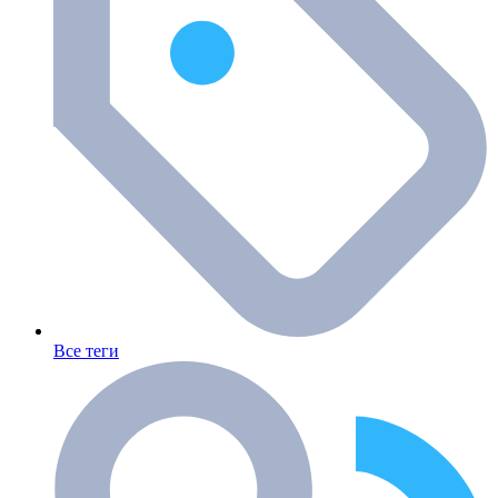
Все теги