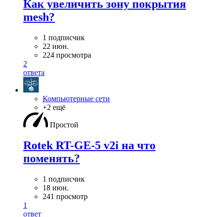
Как увеличить зону покрытия
mesh?
1 подписчик
22 июн.
224 просмотра
2
ответа
Компьютерные сети
+2 ещё
Простой
Rotek RT-GE-5 v2i на что
поменять?
1 подписчик
18 июн.
241 просмотр
1
ответ