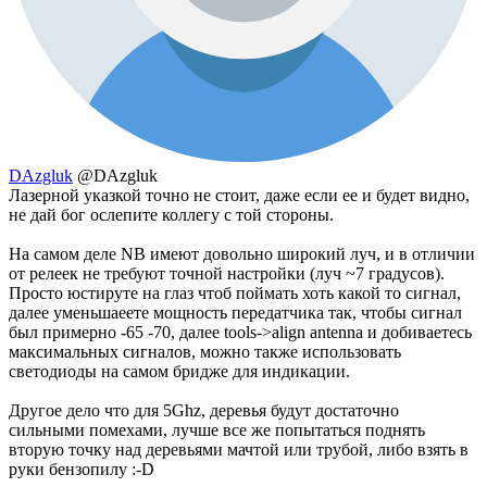
DAzgluk
@DAzgluk
Лазерной указкой точно не стоит, даже если ее и будет видно,
не дай бог ослепите коллегу с той стороны.
На самом деле NB имеют довольно широкий луч, и в отличии
от релеек не требуют точной настройки (луч ~7 градусов).
Просто юстируте на глаз чтоб поймать хоть какой то сигнал,
далее уменьшаеете мощность передатчика так, чтобы сигнал
был примерно -65 -70, далее tools->align antenna и добиваетесь
максимальных сигналов, можно также использовать
светодиоды на самом бридже для индикации.
Другое дело что для 5Ghz, деревья будут достаточно
сильными помехами, лучше все же попытаться поднять
вторую точку над деревьями мачтой или трубой, либо взять в
руки бензопилу :-D