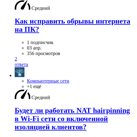
Средний
Как исправить обрывы интернета
на ПК?
1 подписчик
03 апр.
356 просмотров
2
ответа
Компьютерные сети
+1 ещё
Средний
Будет ли работать NAT hairpinning
в Wi-Fi сети со включенной
изоляцией клиентов?