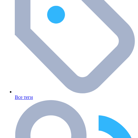
Все теги