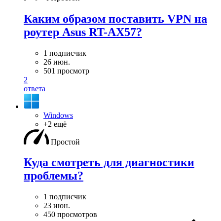
Каким образом поставить VPN на
роутер Asus RT-AX57?
1 подписчик
26 июн.
501 просмотр
2
ответа
Windows
+2 ещё
Простой
Куда смотреть для диагностики
проблемы?
1 подписчик
23 июн.
450 просмотров