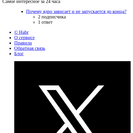
Самое интересное за 24 часа
Почему ядро зависает и не запускается до конца?
2 подписчика
1 ответ
© Habr
О сервисе
Правила
Обратная связь
Блог