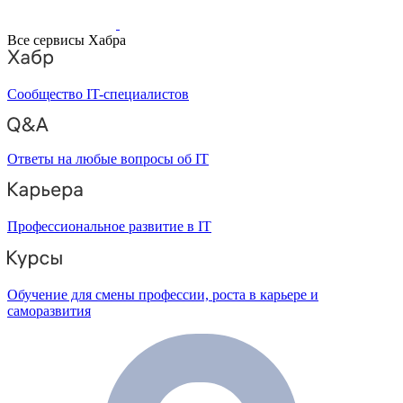
Все сервисы Хабра
Сообщество IT-специалистов
Ответы на любые вопросы об IT
Профессиональное развитие в IT
Обучение для смены профессии, роста в карьере и
саморазвития