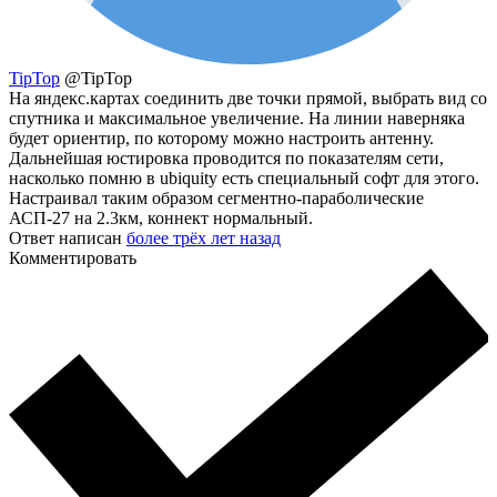
TipTop
@TipTop
На яндекс.картах соединить две точки прямой, выбрать вид со
спутника и максимальное увеличение. На линии наверняка
будет ориентир, по которому можно настроить антенну.
Дальнейшая юстировка проводится по показателям сети,
насколько помню в ubiquity есть специальный софт для этого.
Настраивал таким образом сегментно-параболические
АСП-27 на 2.3км, коннект нормальный.
Ответ написан
более трёх лет назад
Комментировать