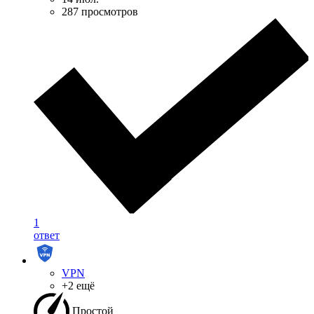
287 просмотров
1
ответ
VPN
+2 ещё
Простой