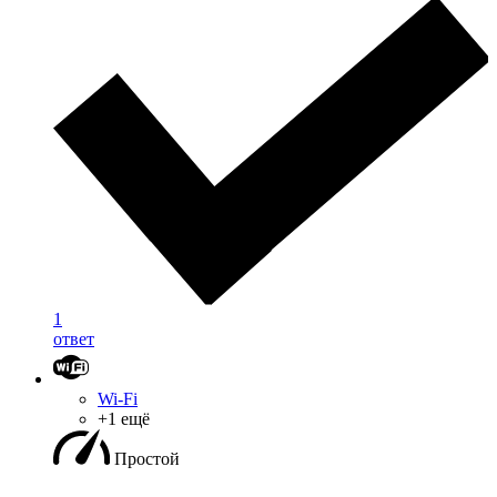
1
ответ
Wi-Fi
+1 ещё
Простой