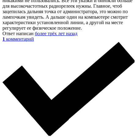
никакими не пользовались. Все эти указки и бинокли больше
для высокочастотных радиорелеек нужны. Главное, чтоб
зацепилась дальняя точка от администратора, это можно по
лампочкам увидеть. А дальше один на компьютере смотрит
характеристики установленной линии, а другой на месте
регулирует ее физическое положение.
Ответ написан
более трёх лет назад
1
комментарий