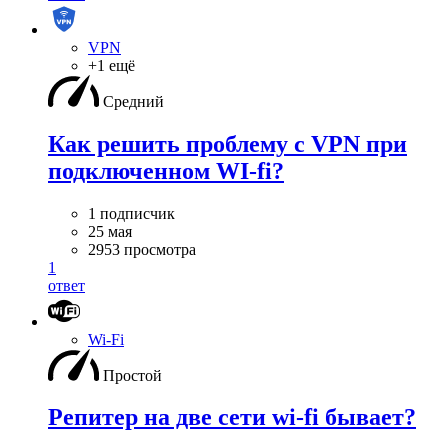
VPN
+1 ещё
Средний
Как решить проблему с VPN при
подключенном WI-fi?
1 подписчик
25 мая
2953 просмотра
1
ответ
Wi-Fi
Простой
Репитер на две сети wi-fi бывает?