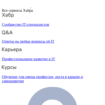
Все сервисы Хабра
Сообщество IT-специалистов
Ответы на любые вопросы об IT
Профессиональное развитие в IT
Обучение для смены профессии, роста в карьере и
саморазвития