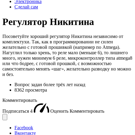
Электроника
Сделай сам
Регулятор Никитина
Посоветуйте хороший регулятор Никитина независимо от
комплектухи. Так, как в программировании не силен
желательно с готовой прошивкой (например по Atmega).
Нагуглил только хрень, то реле мало (меньше 6), то лишнего
много, нужен минимум 6 реле, микроконтроллер типа atmega8
или что бодрее, с готовой прошкой, с возможностью
самостоятельно менять «шаг», желательно разводку но можно
и без.
Вопрос задан
более трёх лет назад
8362 просмотра
Комментировать
Подписаться
4
Оценить
Комментировать
Facebook
Вконтакте