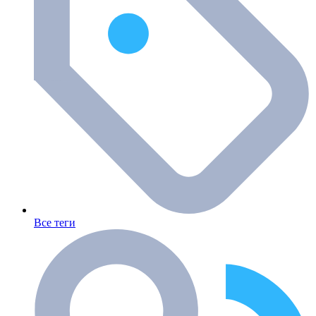
Все теги