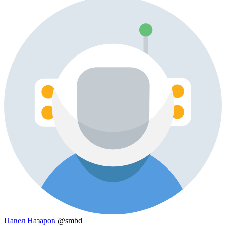
Павел Назаров
@smbd