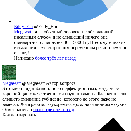
Eddy_Em
@Eddy_Em
Megawatt
, я — обычный человек, не обладающий
идеальным слухом и не слышащий ничего вне
стандартного диапазона 30..15000Гц. Поэтому никаких
искажений в «электронном переменном резисторе» я не
слышу!
Написано
более трёх лет назад
Megawatt
@Megawatt
Автор вопроса
Это такой вид дибилоидного перфекционизма, когда через
хороший цап с качественными наушниками на flac начинаешь
слышать смыкание губ певца, которого до этого даже не
замечал. Хотя работал звукорежиссером, на отличном «звуке».
Ответ написан
более трёх лет назад
Комментировать