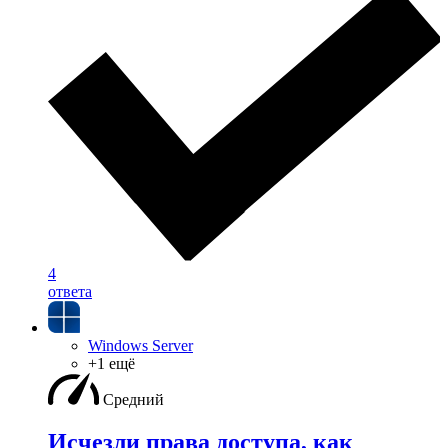
4
ответа
Windows Server
+1 ещё
Средний
Исчезли права доступа, как