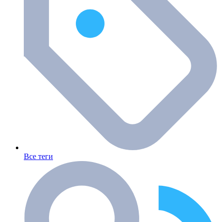
Все теги