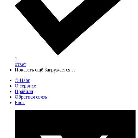
1
ответ
Показать ещё
Загружается…
© Habr
О сервисе
Правила
Обратная связь
Блог