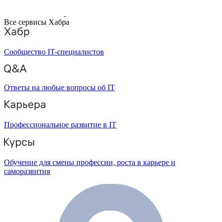
Все сервисы Хабра
Сообщество IT-специалистов
Ответы на любые вопросы об IT
Профессиональное развитие в IT
Обучение для смены профессии, роста в карьере и
саморазвития