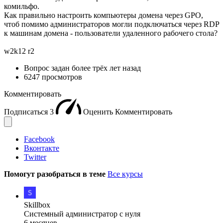
комильфо.
Как правильно настроить компьютеры домена через GPO,
чтоб помимо администраторов могли подключаться через RDP
к машинам домена - пользователи удаленного рабочего стола?
w2k12 r2
Вопрос задан
более трёх лет назад
6247 просмотров
Комментировать
Подписаться
3
Оценить
Комментировать
Facebook
Вконтакте
Twitter
Помогут разобраться в теме
Все курсы
Skillbox
Системный администратор с нуля
6 месяцев