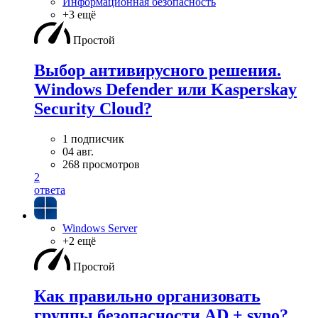
Информационная безопасность
+3 ещё
Простой
Выбор антивирусного решения.
Windows Defender или Kasperskay
Security Cloud?
1 подписчик
04 авг.
268 просмотров
2
ответа
Windows Server
+2 ещё
Простой
Как правильно организовать
группы безопасности AD + syno?