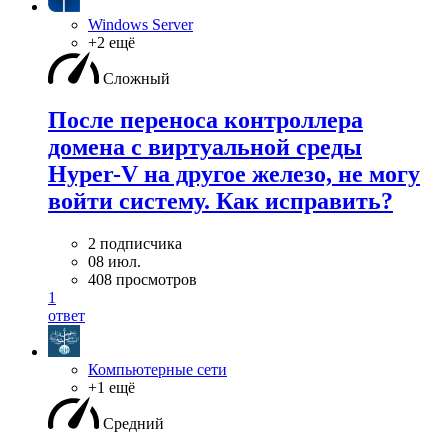
Windows Server
+2 ещё
Сложный
После переноса контроллера
домена с виртуальной среды
Hyper-V на другое железо, не могу
войти систему. Как исправить?
2 подписчика
08 июл.
408 просмотров
1
ответ
Компьютерные сети
+1 ещё
Средний