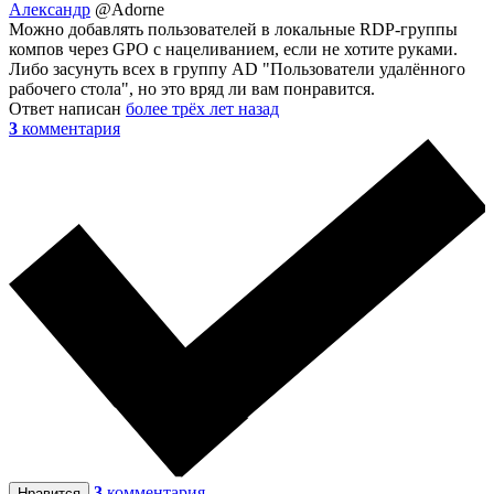
Александр
@Adorne
Можно добавлять пользователей в локальные RDP-группы
компов через GPO с нацеливанием, если не хотите руками.
Либо засунуть всех в группу AD "Пользователи удалённого
рабочего стола", но это вряд ли вам понравится.
Ответ написан
более трёх лет назад
3
комментария
3
комментария
Нравится