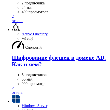
2 подписчика
24 мая
409 просмотров
2
ответа
Active Directory
+3 ещё
Сложный
Шифрование флешек в домене AD.
Как и чем?
6 подписчиков
06 мая
999 просмотров
2
ответа
Windows Server