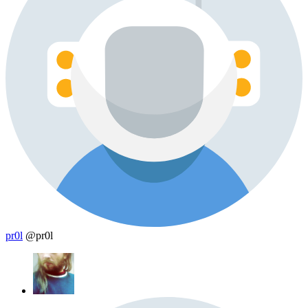
pr0l
@pr0l