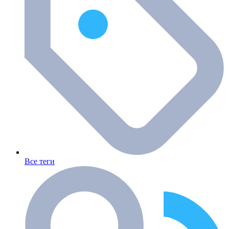
Все теги