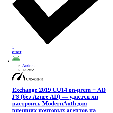
1
ответ
Android
+4 ещё
Сложный
Exchange 2019 CU14 on-prem + AD
FS (без Azure AD) — удаcтся ли
настроить ModernAuth для
внешних почтовых агентов на