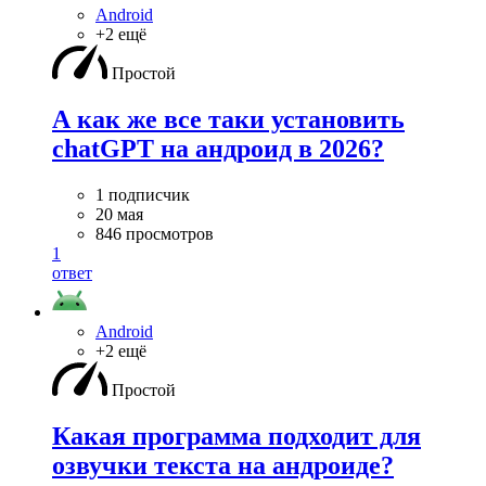
Android
+2 ещё
Простой
А как же все таки установить
chatGPT на андроид в 2026?
1 подписчик
20 мая
846 просмотров
1
ответ
Android
+2 ещё
Простой
Какая программа подходит для
озвучки текста на андроиде?