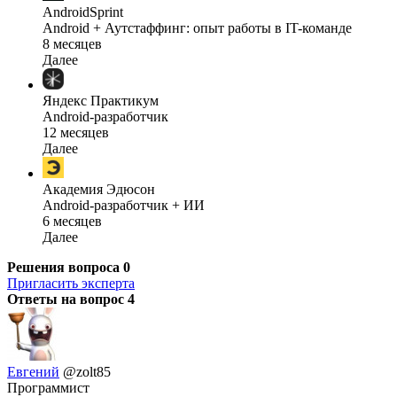
AndroidSprint
Android + Аутстаффинг: опыт работы в IT-команде
8 месяцев
Далее
Яндекс Практикум
Android-разработчик
12 месяцев
Далее
Академия Эдюсон
Android-разработчик + ИИ
6 месяцев
Далее
Решения вопроса
0
Пригласить эксперта
Ответы на вопрос
4
Евгений
@zolt85
Программист