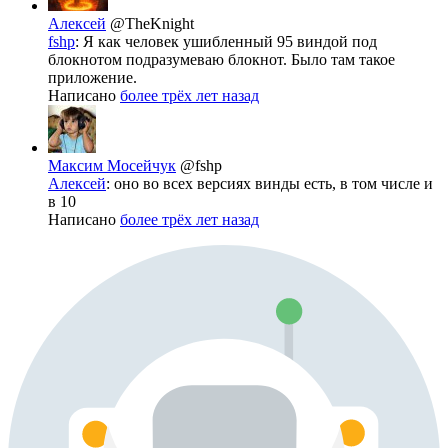
Алексей
@TheKnight
fshp
: Я как человек ушибленный 95 виндой под
блокнотом подразумеваю блокнот. Было там такое
приложение.
Написано
более трёх лет назад
Максим Мосейчук
@fshp
Алексей
: оно во всех версиях винды есть, в том числе и
в 10
Написано
более трёх лет назад