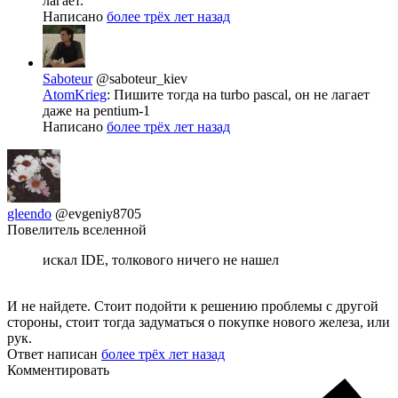
лагает.
Написано
более трёх лет назад
Saboteur
@saboteur_kiev
AtomKrieg
: Пишите тогда на turbo pascal, он не лагает
даже на pentium-1
Написано
более трёх лет назад
gleendo
@evgeniy8705
Повелитель вселенной
искал IDE, толкового ничего не нашел
И не найдете. Стоит подойти к решению проблемы с другой
стороны, стоит тогда задуматься о покупке нового железа, или
рук.
Ответ написан
более трёх лет назад
Комментировать