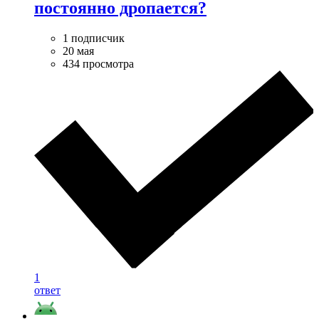
постоянно дропается?
1 подписчик
20 мая
434 просмотра
1
ответ