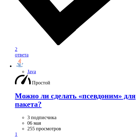
2
ответа
Java
Простой
Можно ли сделать «псевдоним» для
пакета?
3 подписчика
06 мая
255 просмотров
1