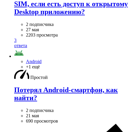
SIM, если есть доступ к открытому
Desktop приложению?
2 подписчика
27 мая
2203 просмотра
3
ответа
Android
+1 ещё
Простой
Потерял Android-смартфон, как
найти?
2 подписчика
21 мая
690 просмотров