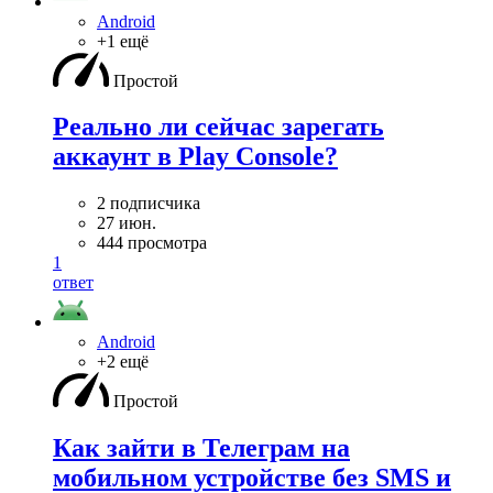
Android
+1 ещё
Простой
Реально ли сейчас зарегать
аккаунт в Play Console?
2 подписчика
27 июн.
444 просмотра
1
ответ
Android
+2 ещё
Простой
Как зайти в Телеграм на
мобильном устройстве без SMS и