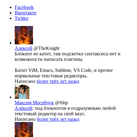
Facebook
Вконтакте
Twitter
Алексей
@TheKnight
Блокнот не катит, там подсветки синтаксиса нет и
возможности написать плагины.
Катит ViM, Emacs, Sublime, VS Code, и прочие
нормальные текстовые редакторы.
Написано
более трёх лет назад
Максим Мосейчук
@fshp
Алексей
: под блокнотом я подразумеваю любой
текстовый редактор на свой вкус.
Написано
более трёх лет назад