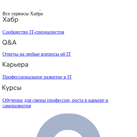
Все сервисы Хабра
Сообщество IT-специалистов
Ответы на любые вопросы об IT
Профессиональное развитие в IT
Обучение для смены профессии, роста в карьере и
саморазвития