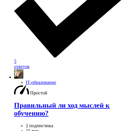
5
ответов
IT-образование
Простой
Правильный ли ход мыслей к
обучению?
2 подписчика
15 янв.