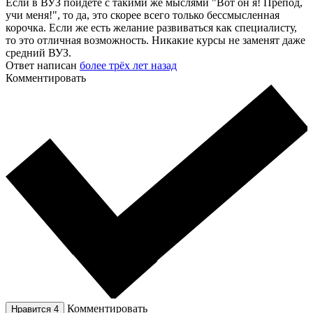
Если в ВУЗ пойдете с такими же мыслями "Вот он я! Препод,
учи меня!", то да, это скорее всего только бессмысленная
корочка. Если же есть желание развиваться как специалисту,
то это отличная возможность. Никакие курсы не заменят даже
средний ВУЗ.
Ответ написан
более трёх лет назад
Комментировать
Комментировать
Нравится
4