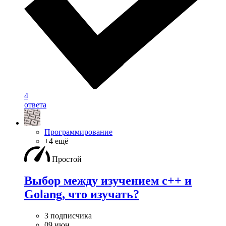
4
ответа
Программирование
+4 ещё
Простой
Выбор между изучением c++ и
Golang, что изучать?
3 подписчика
09 июн.