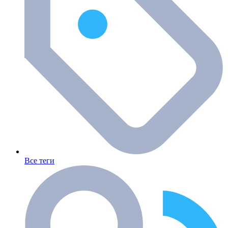
Все теги