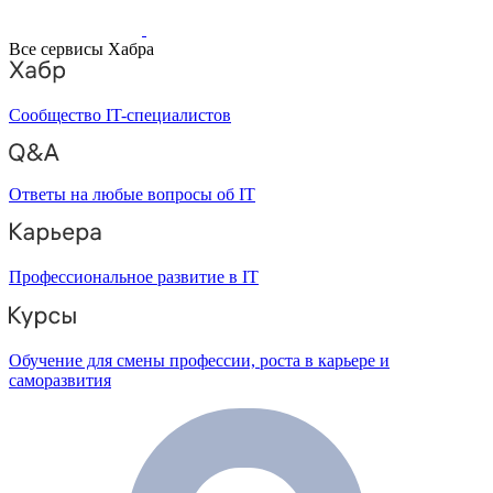
Все сервисы Хабра
Сообщество IT-специалистов
Ответы на любые вопросы об IT
Профессиональное развитие в IT
Обучение для смены профессии, роста в карьере и
саморазвития