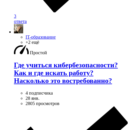
3
ответа
IT-образование
+2 ещё
Простой
Где учиться кибербезопасноcти?
Как и где искать работу?
Насколько это востребованно?
4 подписчика
28 янв.
2805 просмотров