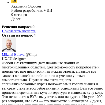
Академия Эдюсон
Python-разработчик + ИИ
9 месяцев
Далее
Решения вопроса
0
Пригласить эксперта
Ответы на вопрос
4
Mikalai Bulava
@Chipr
UX/UI designer
Любой ВУЗ/техникум дает начальные знания из
многочисленных областей, дает возможность попробовать и
понять что вам нравится и где искать ответы, а дальше все
зависит от вашей настойчивости и умению учиться
самостоятельно. Неужели вы считаете, что
специализированные курсы положат вам в голову знания и
вы сразу станете востребованным и успешным? Вам все равно
придется перелопатить кучу литературы и написать кучу кода.
Это не зависит в ВУЗе вы учитесь или на курсах. Но уже 1000
раз говорили, что ВУЗ — это знакомства и атмосфера. Друзья,