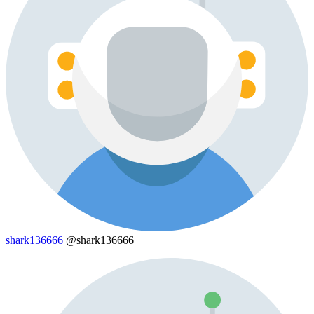
shark136666
@shark136666