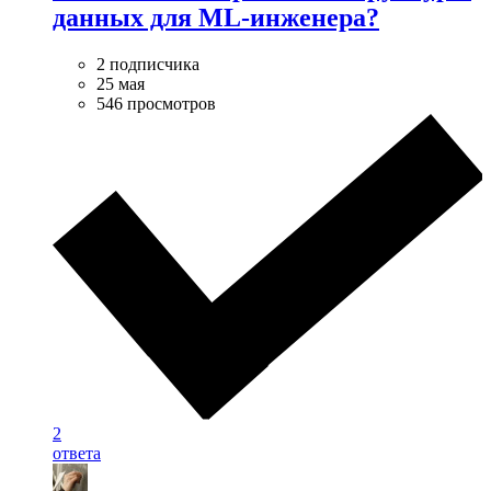
данных для ML-инженера?
2 подписчика
25 мая
546 просмотров
2
ответа