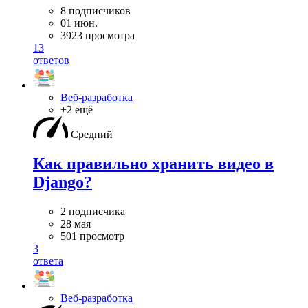
8 подписчиков
01 июн.
3923 просмотра
13
ответов
Веб-разработка
+2 ещё
Средний
Как правильно хранить видео в
Django?
2 подписчика
28 мая
501 просмотр
3
ответа
Веб-разработка