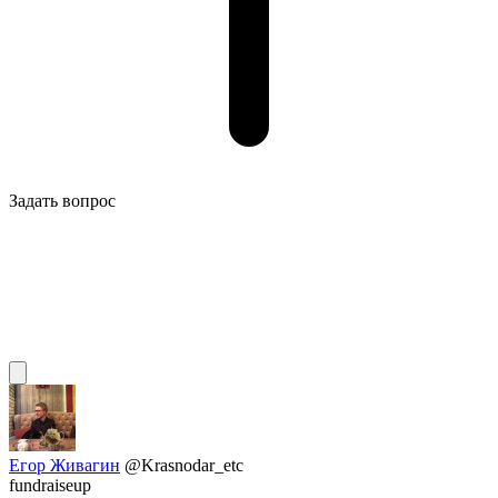
Задать вопрос
Егор Живагин
@Krasnodar_etc
fundraiseup