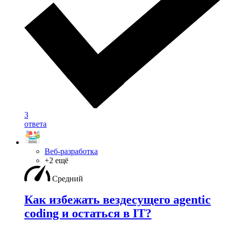
3
ответа
Веб-разработка
+2 ещё
Средний
Как избежать вездесущего agentic
coding и остаться в IT?