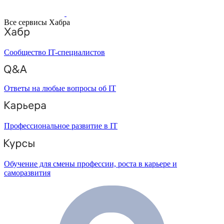
Все сервисы Хабра
Сообщество IT-специалистов
Ответы на любые вопросы об IT
Профессиональное развитие в IT
Обучение для смены профессии, роста в карьере и
саморазвития