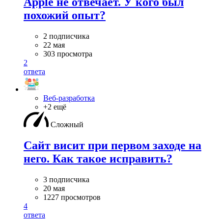
Apple не отвечает. У кого был
похожий опыт?
2 подписчика
22 мая
303 просмотра
2
ответа
Веб-разработка
+2 ещё
Сложный
Сайт висит при первом заходе на
него. Как такое исправить?
3 подписчика
20 мая
1227 просмотров
4
ответа