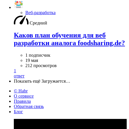
Веб-разработка
Средний
Каков план обучения для веб
разработки аналога foodsharing.de?
1 подписчик
19 мая
212 просмотров
1
ответ
Показать ещё
Загружается…
© Habr
О сервисе
Правила
Обратная связь
Блог