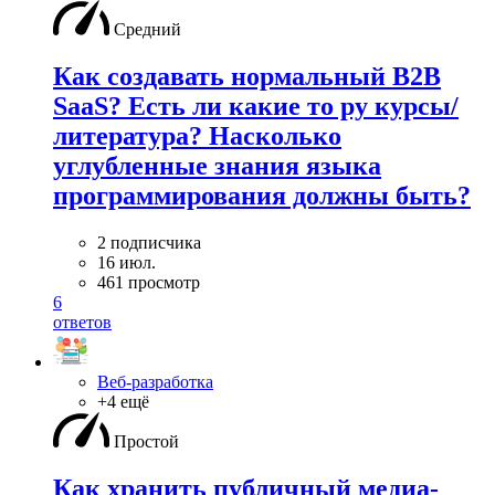
Средний
Как создавать нормальный B2B
SaaS? Есть ли какие то ру курсы/
литература? Насколько
углубленные знания языка
программирования должны быть?
2 подписчика
16 июл.
461 просмотр
6
ответов
Веб-разработка
+4 ещё
Простой
Как хранить публичный медиа-