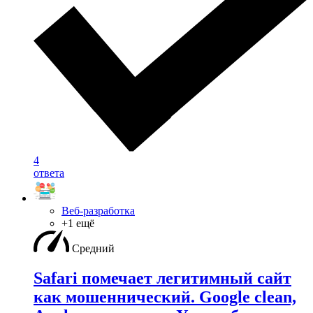
4
ответа
Веб-разработка
+1 ещё
Средний
Safari помечает легитимный сайт
как мошеннический. Google clean,