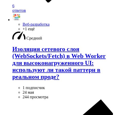
6
ответов
Веб-разработка
+1 ещё
Средний
Изоляция сетевого слоя
(WebSockets/Fetch) в Web Worker
для высоконагруженного UI:
используют ли такой паттерн в
реальном проде?
1 подписчик
24 мая
244 просмотра