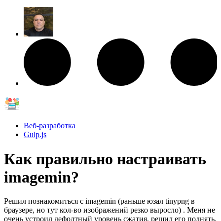
Веб-разработка
Gulp.js
Как правильно настраивать
imagemin?
Решил познакомиться с imagemin (раньше юзал tinypng в
браузере, но тут кол-во изображений резко выросло) . Меня не
очень устроил дефолтный уровень сжатия, решил его поднять.