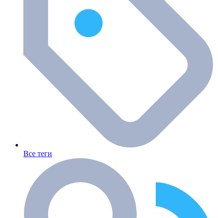
Все теги