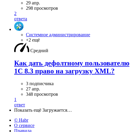
29 апр.
298 просмотров
2
ответа
Системное администрирование
+2 ещё
Средний
Как дать дефолтному пользователю
1С 8.3 право на загрузку XML?
3 подписчика
27 апр.
348 просмотров
1
ответ
Показать ещё
Загружается…
© Habr
О сервисе
Правила