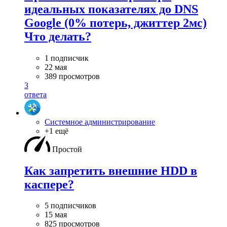
идеальных показателях до DNS
Google (0% потерь, джиттер 2мс)
Что делать?
1 подписчик
22 мая
389 просмотров
3
ответа
Системное администрирование
+1 ещё
Простой
Как запретить внешние HDD в
каспере?
5 подписчиков
15 мая
825 просмотров