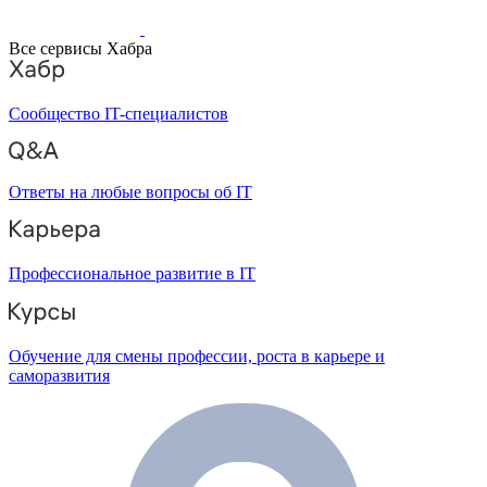
Все сервисы Хабра
Сообщество IT-специалистов
Ответы на любые вопросы об IT
Профессиональное развитие в IT
Обучение для смены профессии, роста в карьере и
саморазвития