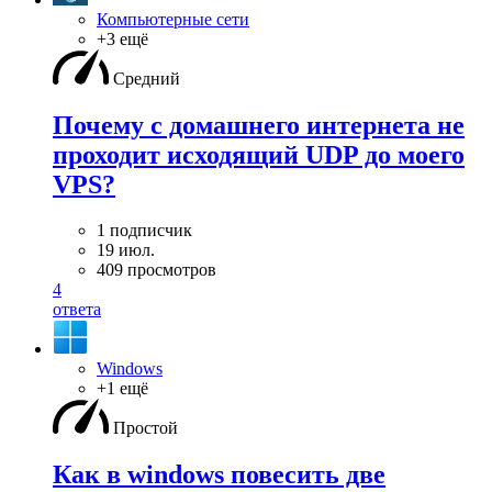
Компьютерные сети
+3 ещё
Средний
Почему с домашнего интернета не
проходит исходящий UDP до моего
VPS?
1 подписчик
19 июл.
409 просмотров
4
ответа
Windows
+1 ещё
Простой
Как в windows повесить две