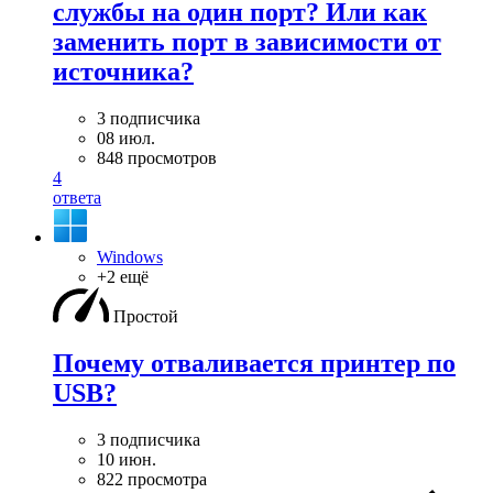
службы на один порт? Или как
заменить порт в зависимости от
источника?
3 подписчика
08 июл.
848 просмотров
4
ответа
Windows
+2 ещё
Простой
Почему отваливается принтер по
USB?
3 подписчика
10 июн.
822 просмотра