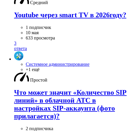
Средний
Youtube через smart TV в 2026году?
1 подписчик
10 мая
633 просмотра
3
ответа
Системное администрирование
+1 ещё
Простой
Что может значит «Количество SIP
линий» в облачной АТС в
настройках SIP-аккаунта (фото
прилагается)?
2 подписчика