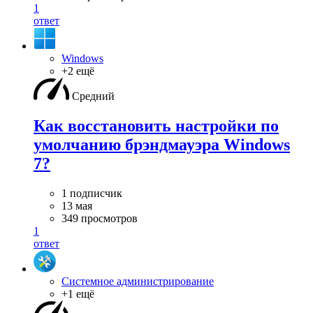
1
ответ
Windows
+2 ещё
Средний
Как восстановить настройки по
умолчанию брэндмауэра Windows
7?
1 подписчик
13 мая
349 просмотров
1
ответ
Системное администрирование
+1 ещё