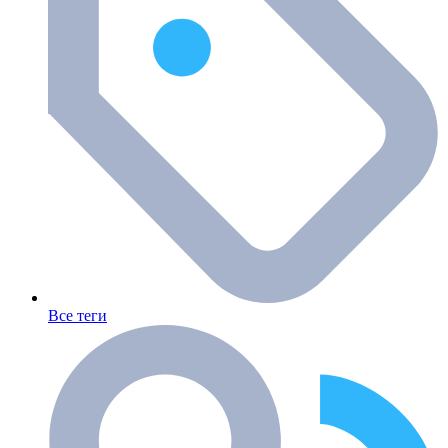
Все теги