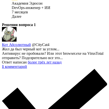
Академия Эдюсон
DevOps-инженер + ИИ
7 месяцев
Далее
Решения вопроса
1
Кот Абсолютный
@CityCat4
Жил да был черный кот за углом...
Антивирус не пробовали? Или этот browser.exe на VirusTotal
отправить? Подозрительно все это...
Ответ написан
более трёх лет назад
1
комментарий