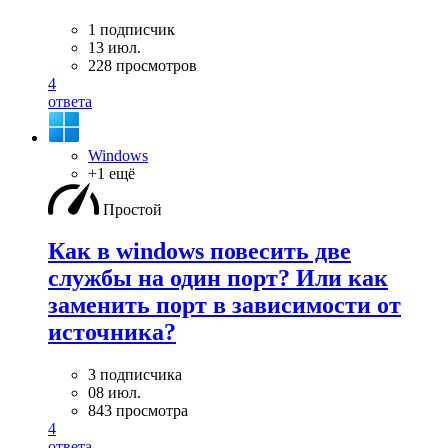
1 подписчик
13 июл.
228 просмотров
4
ответа
Windows
+1 ещё
Простой
Как в windows повесить две
службы на один порт? Или как
заменить порт в зависимости от
источника?
3 подписчика
08 июл.
843 просмотра
4
ответа