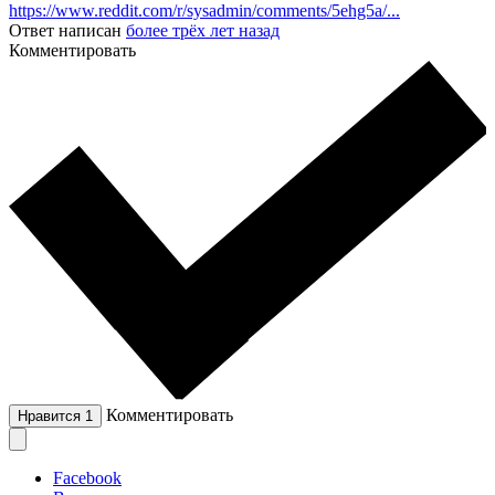
https://www.reddit.com/r/sysadmin/comments/5ehg5a/...
Ответ написан
более трёх лет назад
Комментировать
Комментировать
Нравится
1
Facebook