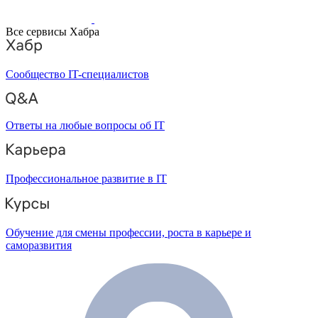
Все сервисы Хабра
Сообщество IT-специалистов
Ответы на любые вопросы об IT
Профессиональное развитие в IT
Обучение для смены профессии, роста в карьере и
саморазвития