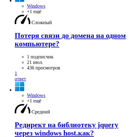
Windows
+1 ещё
Сложный
Потеря связи до домена на одном
компьютере?
1 подписчик
21 июл.
436 просмотров
1
ответ
Windows
+1 ещё
Средний
Редирект на библиотеку jquery
через windows host.как?