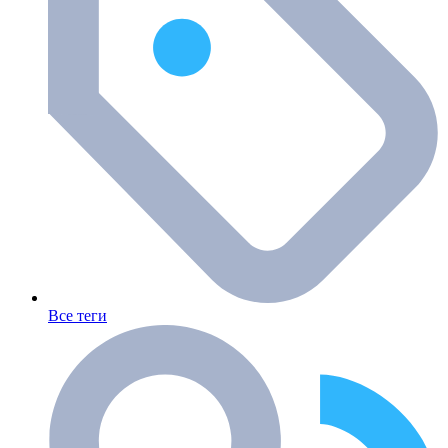
Все теги