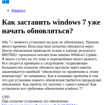
Windows
Как заставить windows 7 уже
начать обновляться?
Win 7 с момента установки ни разу не обновлялась. Прошло
много времени. Впоследствии попытки обновится через
Центр обновления приводили только к одному результату:
80070002. произошла неизвестная ошибка Wibdows Update.
Я много гуглил на эту тему и перепробовал много разного.
Все сводится примерно к следующему: подавляющее
большинство попыток обновить вручную через пакеты
заканчивается ошибкой "обновление не применимо к этому
компьютеру" не начавшись. Как я понимаю проблема в том
что для установки некоего обновления требуется предыдущее
обновление. Как пройти эту цепочку с самого начала? Как
установить все требуемые обновления windows 7?
UPD
При попытке установить это обновление