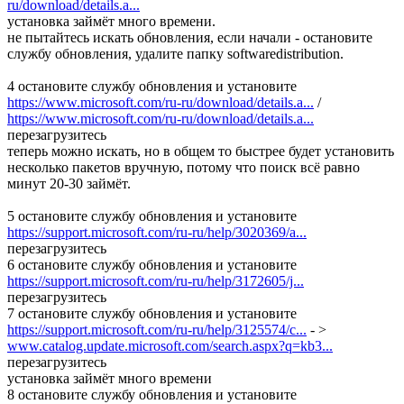
ru/download/details.a...
установка займёт много времени.
не пытайтесь искать обновления, если начали - остановите
службу обновления, удалите папку softwaredistribution.
4 остановите службу обновления и установите
https://www.microsoft.com/ru-ru/download/details.a...
/
https://www.microsoft.com/ru-ru/download/details.a...
перезагрузитесь
теперь можно искать, но в общем то быстрее будет установить
несколько пакетов вручную, потому что поиск всё равно
минут 20-30 займёт.
5 остановите службу обновления и установите
https://support.microsoft.com/ru-ru/help/3020369/a...
перезагрузитесь
6 остановите службу обновления и установите
https://support.microsoft.com/ru-ru/help/3172605/j...
перезагрузитесь
7 остановите службу обновления и установите
https://support.microsoft.com/ru-ru/help/3125574/c...
- >
www.catalog.update.microsoft.com/search.aspx?q=kb3...
перезагрузитесь
установка займёт много времени
8 остановите службу обновления и установите