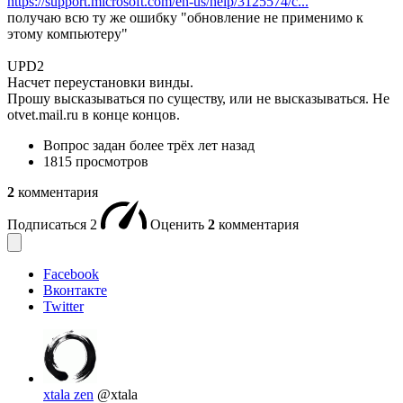
https://support.microsoft.com/en-us/help/3125574/c...
получаю всю ту же ошибку "обновление не применимо к
этому компьютеру"
UPD2
Насчет переустановки винды.
Прошу высказываться по существу, или не высказываться. Не
otvet.mail.ru в конце концов.
Вопрос задан
более трёх лет назад
1815 просмотров
2
комментария
Подписаться
2
Оценить
2
комментария
Facebook
Вконтакте
Twitter
xtala zen
@xtala