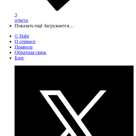
3
ответа
Показать ещё
Загружается…
© Habr
О сервисе
Правила
Обратная связь
Блог