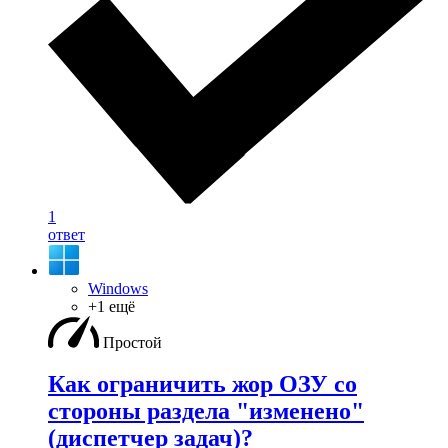
1
ответ
Windows
+1 ещё
Простой
Как ограничить жор ОЗУ со
стороны раздела "изменено"
(диспетчер задач)?