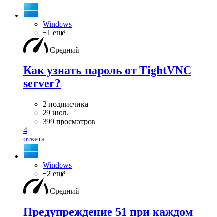
Windows
+1 ещё
Средний
Как узнать пароль от TightVNC
server?
2 подписчика
29 июл.
399 просмотров
4
ответа
Windows
+2 ещё
Средний
Предупреждение 51 при каждом