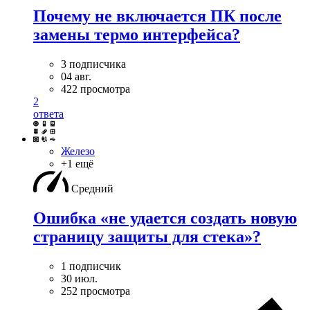
Почему не включается ПК после
замены термо интерфейса?
3 подписчика
04 авг.
422 просмотра
2
ответа
Железо
+1 ещё
Средний
Ошибка «не удается создать новую
страницу защиты для стека»?
1 подписчик
30 июл.
252 просмотра