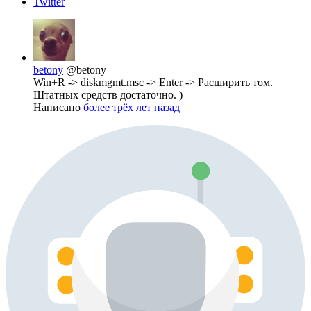
Twitter
betony
@betony
Win+R -> diskmgmt.msc -> Enter -> Расширить том.
Штатных средств достаточно. )
Написано
более трёх лет назад