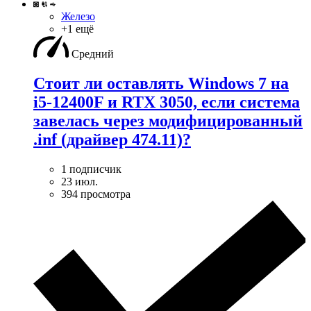
Железо
+1 ещё
Средний
Стоит ли оставлять Windows 7 на
i5-12400F и RTX 3050, если система
завелась через модифицированный
.inf (драйвер 474.11)?
1 подписчик
23 июл.
394 просмотра