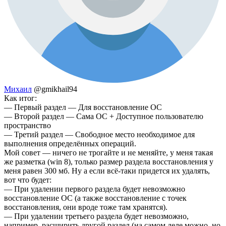
Михаил
@gmikhail94
Как итог:
— Первый раздел — Для восстановление ОС
— Второй раздел — Сама ОС + Доступное пользователю
пространство
— Третий раздел — Свободное место необходимое для
выполнения определённых операций.
Мой совет — ничего не трогайте и не меняйте, у меня такая
же разметка (win 8), только размер раздела восстановления у
меня равен 300 мб. Ну а если всё-таки придется их удалять,
вот что будет:
— При удалении первого раздела будет невозможно
восстановление ОС (а также восстановление с точек
восстановления, они вроде тоже там хранятся).
— При удалении третьего раздела будет невозможно,
например, расширить другой раздел (на самом деле можно, но