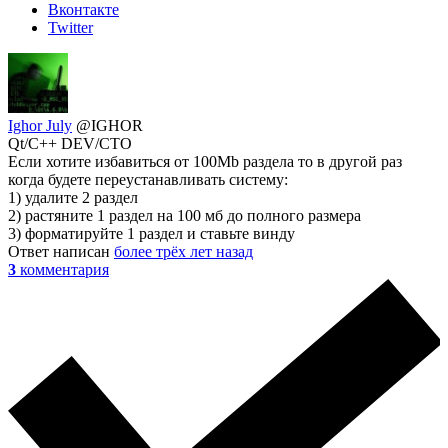
Вконтакте
Twitter
Ighor July
@IGHOR
Qt/C++ DEV/CTO
Если хотите избавиться от 100Mb раздела то в другой раз
когда будете переустанавливать систему:
1) удалите 2 раздел
2) растяните 1 раздел на 100 мб до полного размера
3) форматируйте 1 раздел и ставьте винду
Ответ написан
более трёх лет назад
3
комментария