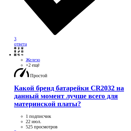
3
ответа
Железо
+2 ещё
Простой
Какой бренд батарейки CR2032 на
данный момент лучше всего для
материнской платы?
1 подписчик
22 июл.
525 просмотров