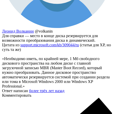
Леонид Волканин
@volkanin
Для справки — место в конце диска резервируется для
возможности преобразования диска в динамический.
Цитата из
support.microsoft.com/kb/309044/ru
(статья для XP, но
суть та же)
«Необходимо иметь, по крайней мере, 1 Мб свободного
дискового пространства на любом диске с главной
загрузочной записью MBR (Master Boot Record), который
нужно преобразовать. Данное дисковое пространство
автоматически резервируется системой при создании раздела
или тома в Microsoft Windows 2000 или Windows XP
Professional.»
Ответ написан
более трёх лет назад
Комментировать