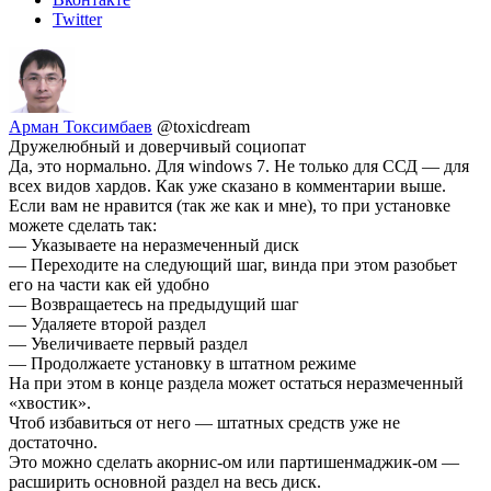
Twitter
Арман Токсимбаев
@toxicdream
Дружелюбный и доверчивый социопат
Да, это нормально. Для windows 7. Не только для ССД — для
всех видов хардов. Как уже сказано в комментарии выше.
Если вам не нравится (так же как и мне), то при установке
можете сделать так:
— Указываете на неразмеченный диск
— Переходите на следующий шаг, винда при этом разобьет
его на части как ей удобно
— Возвращаетесь на предыдущий шаг
— Удаляете второй раздел
— Увеличиваете первый раздел
— Продолжаете установку в штатном режиме
На при этом в конце раздела может остаться неразмеченный
«хвостик».
Чтоб избавиться от него — штатных средств уже не
достаточно.
Это можно сделать акорнис-ом или партишенмаджик-ом —
расширить основной раздел на весь диск.