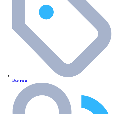
Все теги