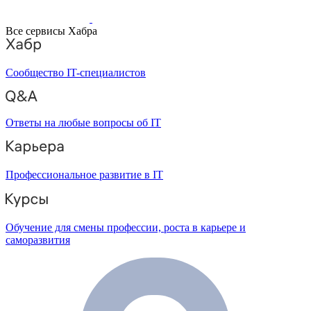
Все сервисы Хабра
Сообщество IT-специалистов
Ответы на любые вопросы об IT
Профессиональное развитие в IT
Обучение для смены профессии, роста в карьере и
саморазвития