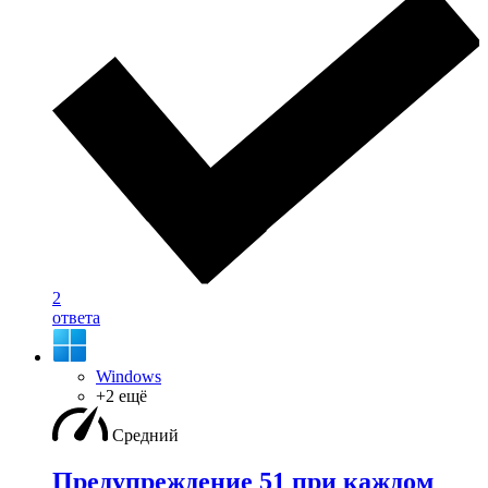
2
ответа
Windows
+2 ещё
Средний
Предупреждение 51 при каждом