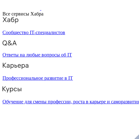
Все сервисы Хабра
Сообщество IT-специалистов
Ответы на любые вопросы об IT
Профессиональное развитие в IT
Обучение для смены профессии, роста в карьере и саморазвити