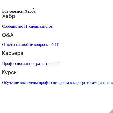
Все сервисы Хабра
Сообщество IT-специалистов
Ответы на любые вопросы об IT
Профессиональное развитие в IT
Обучение для смены профессии, роста в карьере и саморазвити