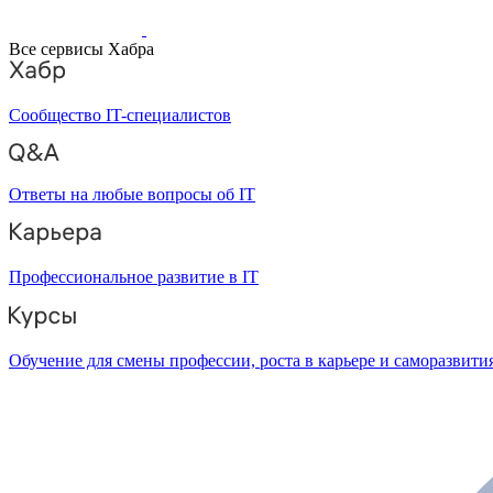
Все сервисы Хабра
Сообщество IT-специалистов
Ответы на любые вопросы об IT
Профессиональное развитие в IT
Обучение для смены профессии, роста в карьере и саморазвити