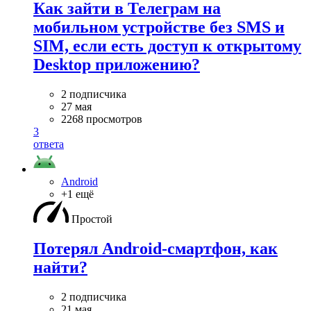
Как зайти в Телеграм на
мобильном устройстве без SMS и
SIM, если есть доступ к открытому
Desktop приложению?
2 подписчика
27 мая
2268 просмотров
3
ответа
Android
+1 ещё
Простой
Потерял Android-смартфон, как
найти?
2 подписчика
21 мая