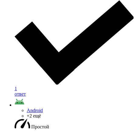
1
ответ
Android
+2 ещё
Простой