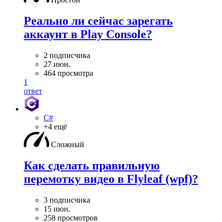
Реально ли сейчас зарегать
аккаунт в Play Console?
2 подписчика
27 июн.
464 просмотра
1
ответ
C#
+4 ещё
Сложный
Как сделать правильную
перемотку видео в Flyleaf (wpf)?
3 подписчика
15 июн.
258 просмотров