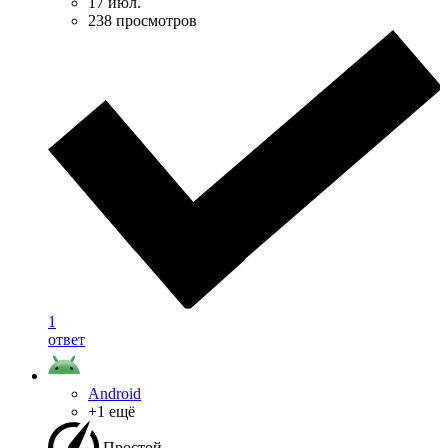
17 июл.
238 просмотров
1
ответ
Android
+1 ещё
Простой