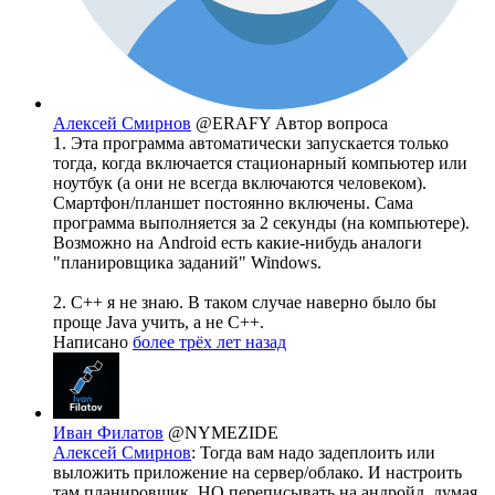
Алексей Смирнов
@ERAFY
Автор вопроса
1. Эта программа автоматически запускается только
тогда, когда включается стационарный компьютер или
ноутбук (а они не всегда включаются человеком).
Смартфон/планшет постоянно включены. Сама
программа выполняется за 2 секунды (на компьютере).
Возможно на Android есть какие-нибудь аналоги
"планировщика заданий" Windows.
2. C++ я не знаю. В таком случае наверно было бы
проще Java учить, а не C++.
Написано
более трёх лет назад
Иван Филатов
@NYMEZIDE
Алексей Смирнов
: Тогда вам надо задеплоить или
выложить приложение на сервер/облако. И настроить
там планировщик. НО переписывать на андройд, думая,