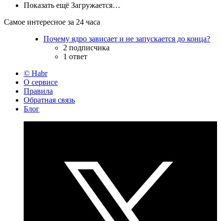
Показать ещё
Загружается…
Самое интересное за 24 часа
Почему ядро зависает и не запускается до конца?
2 подписчика
1 ответ
© Habr
О сервисе
Правила
Обратная связь
Блог