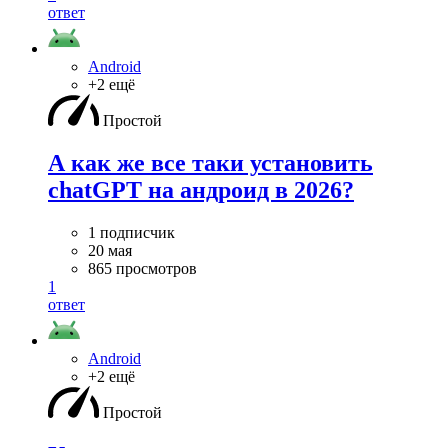
ответ
Android
+2 ещё
Простой
А как же все таки установить
chatGPT на андроид в 2026?
1 подписчик
20 мая
865 просмотров
1
ответ
Android
+2 ещё
Простой