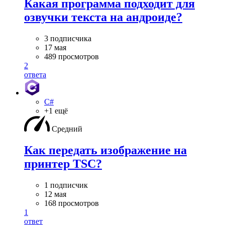
Какая программа подходит для
озвучки текста на андроиде?
3 подписчика
17 мая
489 просмотров
2
ответа
C#
+1 ещё
Средний
Как передать изображение на
принтер TSC?
1 подписчик
12 мая
168 просмотров
1
ответ