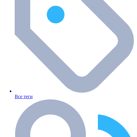
Все теги