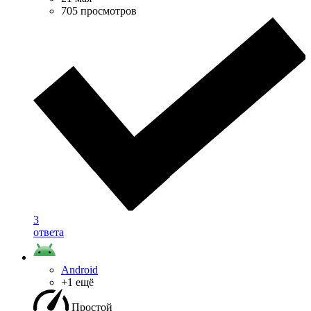
705 просмотров
3
ответа
Android
+1 ещё
Простой