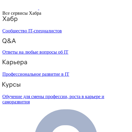
Все сервисы Хабра
Сообщество IT-специалистов
Ответы на любые вопросы об IT
Профессиональное развитие в IT
Обучение для смены профессии, роста в карьере и
саморазвития