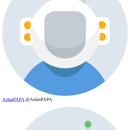
AslanPAPA
@AslanPAPA