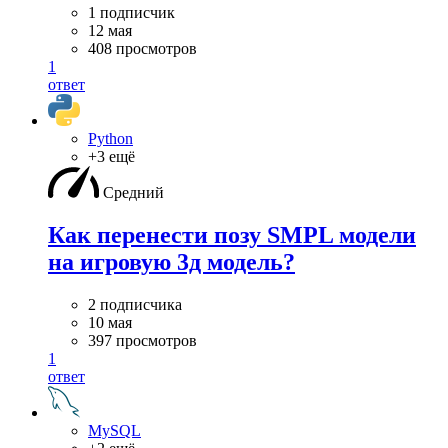
1 подписчик
12 мая
408 просмотров
1
ответ
Python
+3 ещё
Средний
Как перенести позу SMPL модели
на игровую 3д модель?
2 подписчика
10 мая
397 просмотров
1
ответ
MySQL