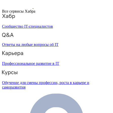
Все сервисы Хабра
Сообщество IT-специалистов
Ответы на любые вопросы об IT
Профессиональное развитие в IT
Обучение для смены профессии, роста в карьере и
саморазвития