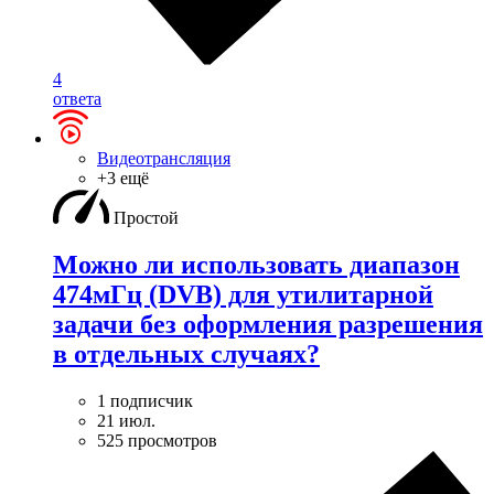
4
ответа
Видеотрансляция
+3 ещё
Простой
Можно ли использовать диапазон
474мГц (DVB) для утилитарной
задачи без оформления разрешения
в отдельных случаях?
1 подписчик
21 июл.
525 просмотров