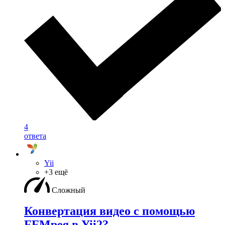
4
ответа
Yii
+3 ещё
Сложный
Конвертация видео с помощью
FFMpeg в Yii2?