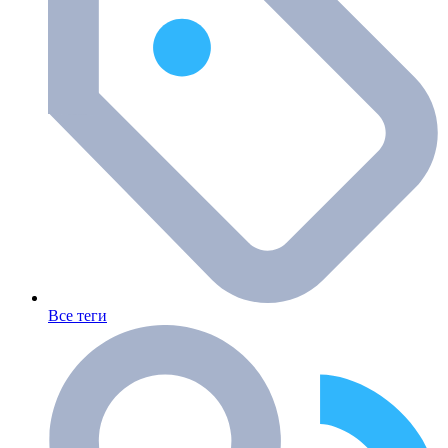
Все теги