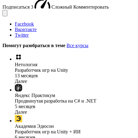
Подписаться
3
Сложный
Комментировать
Facebook
Вконтакте
Twitter
Помогут разобраться в теме
Все курсы
Нетология
Разработчик игр на Unity
13 месяцев
Далее
Яндекс Практикум
Продвинутая разработка на C# и .NET
5 месяцев
Далее
Академия Эдюсон
Разработчик игр на Unity + ИИ
6 месяцев