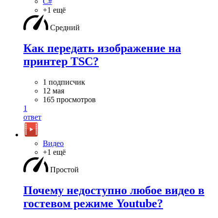
C#
+1 ещё
Средний
Как передать изображение на
принтер TSC?
1 подписчик
12 мая
165 просмотров
1
ответ
Видео
+1 ещё
Простой
Почему недоступно любое видео в
гостевом режиме Youtube?