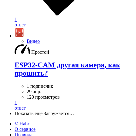
1
ответ
Видео
Простой
ESP32-CAM другая камера, как
прошить?
1 подписчик
29 апр.
120 просмотров
1
ответ
Показать ещё
Загружается…
© Habr
О сервисе
Правила