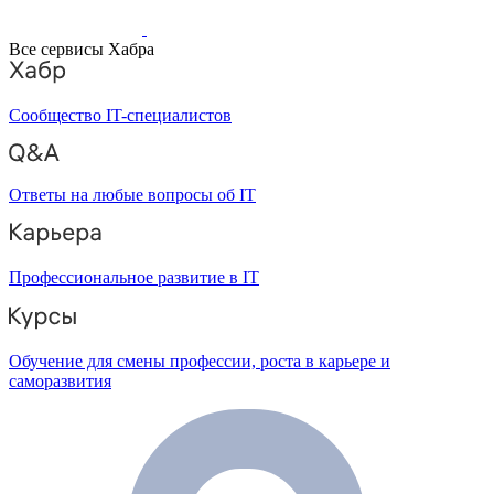
Все сервисы Хабра
Сообщество IT-специалистов
Ответы на любые вопросы об IT
Профессиональное развитие в IT
Обучение для смены профессии, роста в карьере и
саморазвития