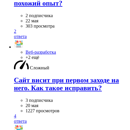
похожий опыт?
2 подписчика
22 мая
303 просмотра
2
ответа
Веб-разработка
+2 ещё
Сложный
Сайт висит при первом заходе на
него. Как такое исправить?
3 подписчика
20 мая
1227 просмотров
4
ответа