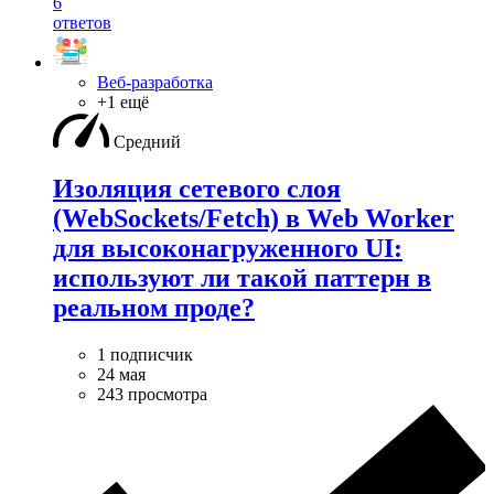
6
ответов
Веб-разработка
+1 ещё
Средний
Изоляция сетевого слоя
(WebSockets/Fetch) в Web Worker
для высоконагруженного UI:
используют ли такой паттерн в
реальном проде?
1 подписчик
24 мая
243 просмотра