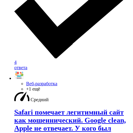
4
ответа
Веб-разработка
+1 ещё
Средний
Safari помечает легитимный сайт
как мошеннический. Google clean,
Apple не отвечает. У кого был