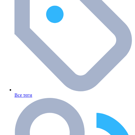
Все теги