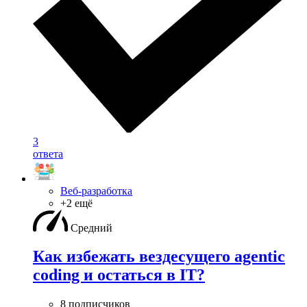
3
ответа
Веб-разработка
+2 ещё
Средний
Как избежать вездесущего agentic
coding и остаться в IT?
8 подписчиков