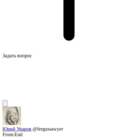
Задать вопрос
Юрий Уваров
@fergussawyer
Front-End