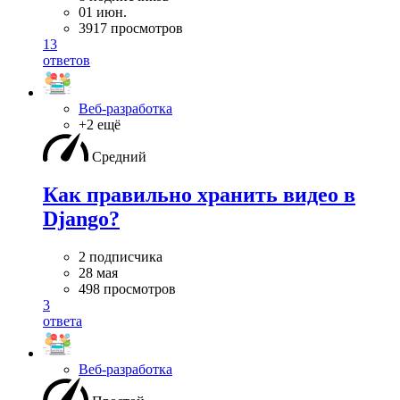
01 июн.
3917 просмотров
13
ответов
Веб-разработка
+2 ещё
Средний
Как правильно хранить видео в
Django?
2 подписчика
28 мая
498 просмотров
3
ответа
Веб-разработка