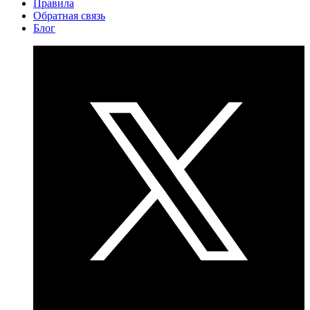
Правила
Обратная связь
Блог