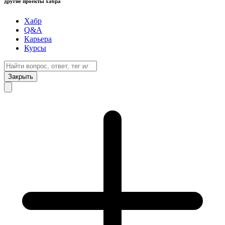
другие проекты хабра
Хабр
Q&A
Карьера
Курсы
Закрыть