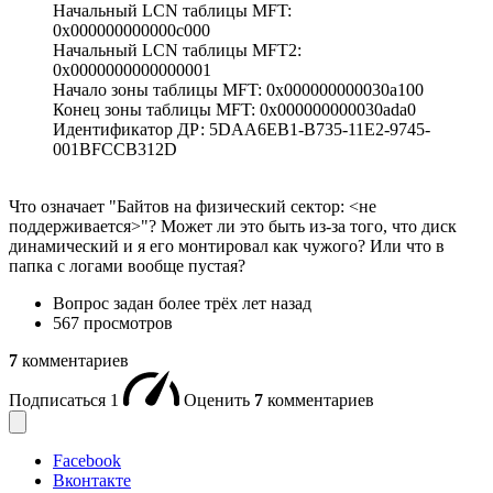
Начальный LCN таблицы MFT:
0x000000000000c000
Начальный LCN таблицы MFT2:
0x0000000000000001
Начало зоны таблицы MFT: 0x000000000030a100
Конец зоны таблицы MFT: 0x000000000030ada0
Идентификатор ДР: 5DAA6EB1-B735-11E2-9745-
001BFCCB312D
Что означает "Байтов на физический сектор: <не
поддерживается>"? Может ли это быть из-за того, что диск
динамический и я его монтировал как чужого? Или что в
папка с логами вообще пустая?
Вопрос задан
более трёх лет назад
567 просмотров
7
комментариев
Подписаться
1
Оценить
7
комментариев
Facebook
Вконтакте