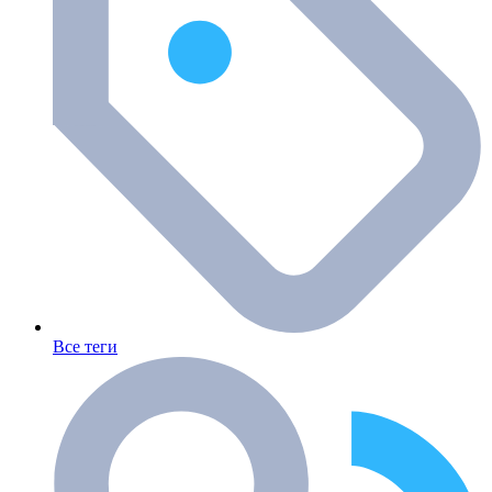
Все теги