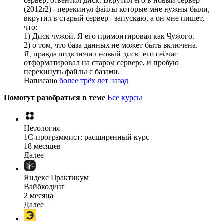
сервер, отвентил диск. Вкрутил его в новый сервер
(2012r2) - перекинул файлы которые мне нужны были,
вкрутил в старый сервер - запускаю, а он мне пишет,
что:
1) Диск чужой. Я его примонтировал как Чужого.
2) о том, что база данных не может быть включена.
Я, правда подключил новый диск, его сейчас
отформатировал на старом сервере, и пробую
перекинуть файлы с базами.
Написано
более трёх лет назад
Помогут разобраться в теме
Все курсы
Нетология
1C-программист: расширенный курс
18 месяцев
Далее
Яндекс Практикум
Вайбкодинг
2 месяца
Далее