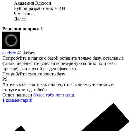
Академия Эдюсон
Python-разработчик + ИИ
9 месяцев
Далее
Решения вопроса
1
akelsey
@akelsey
Попробуйте в папке с базой оставить только базу, остальные
файлы перенесите (сделайте резервную копию их и базы
прежде) - на другой раздел (флешку).
Попробуйте смонтировать базу.
PS
Хотелось бы знать как она очутилась дизмаунченной, в
статусе клин датабейз.
Ответ написан
более трёх лет назад
1
комментарий