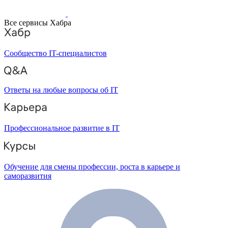
Все сервисы Хабра
Сообщество IT-специалистов
Ответы на любые вопросы об IT
Профессиональное развитие в IT
Обучение для смены профессии, роста в карьере и
саморазвития