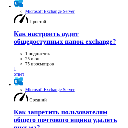
Microsoft Exchange Server
Простой
Как настроить аудит
общедоступных папок exchange?
1 подписчик
25 июн.
75 просмотров
1
ответ
Microsoft Exchange Server
Средний
Как запретить пользователям
общего почтового ящика удалять
письма?