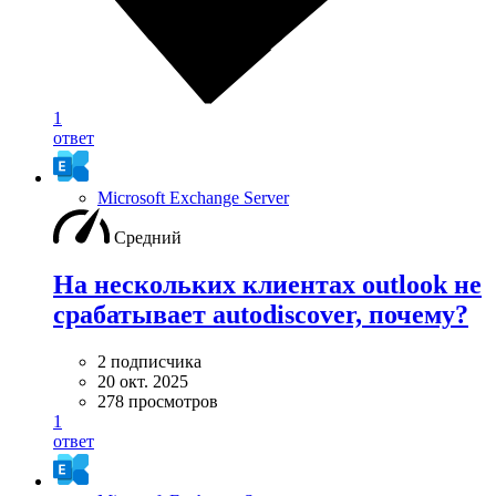
1
ответ
Microsoft Exchange Server
Средний
На нескольких клиентах outlook не
срабатывает autodiscover, почему?
2 подписчика
20 окт. 2025
278 просмотров
1
ответ