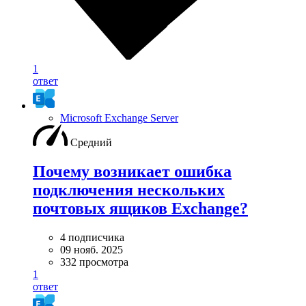
1
ответ
Microsoft Exchange Server
Средний
Почему возникает ошибка
подключения нескольких
почтовых ящиков Exchange?
4 подписчика
09 нояб. 2025
332 просмотра
1
ответ