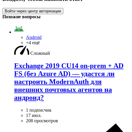
Войти через центр авторизации
Похожие вопросы
Android
+4 ещё
Сложный
Exchange 2019 CU14 on-prem + AD
FS (без Azure AD) — удаcтся ли
настроить ModernAuth для
внешних почтовых агентов на
андроид?
1 подписчик
17 июл.
208 просмотров