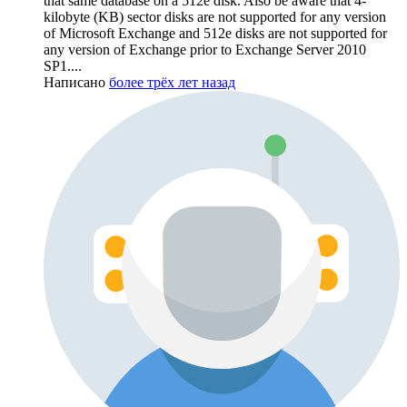
that same database on a 512e disk. Also be aware that 4-
kilobyte (KB) sector disks are not supported for any version
of Microsoft Exchange and 512e disks are not supported for
any version of Exchange prior to Exchange Server 2010
SP1....
Написано
более трёх лет назад