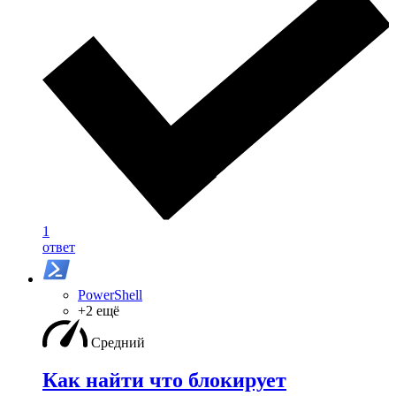
1
ответ
PowerShell
+2 ещё
Средний
Как найти что блокирует