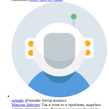
susnake
@susnake
Автор вопроса
Максим Забелин
: Так в этом-то и проблема. вырубил