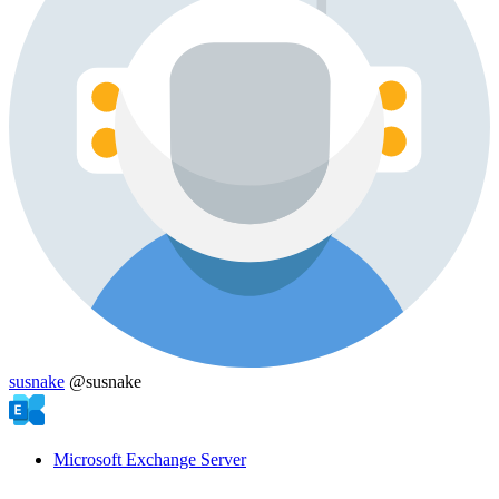
susnake
@susnake
Microsoft Exchange Server