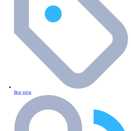
Все теги