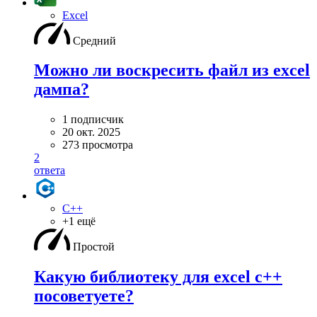
Excel
Средний
Можно ли воскресить файл из excel
дампа?
1 подписчик
20 окт. 2025
273 просмотра
2
ответа
C++
+1 ещё
Простой
Какую библиотеку для excel c++
посоветуете?