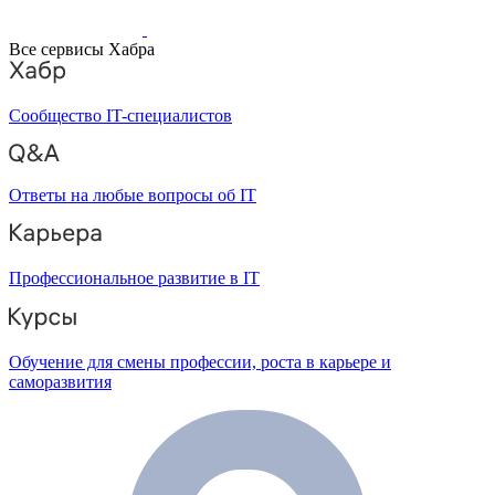
Все сервисы Хабра
Сообщество IT-специалистов
Ответы на любые вопросы об IT
Профессиональное развитие в IT
Обучение для смены профессии, роста в карьере и
саморазвития