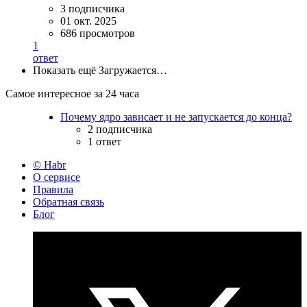
3 подписчика
01 окт. 2025
686 просмотров
1
ответ
Показать ещё
Загружается…
Самое интересное за 24 часа
Почему ядро зависает и не запускается до конца?
2 подписчика
1 ответ
© Habr
О сервисе
Правила
Обратная связь
Блог