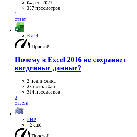
04 дек. 2025
337 просмотров
1
ответ
Excel
Простой
Почему в Excel 2016 не сохраняет
введенные данные?
2 подписчика
28 нояб. 2025
314 просмотров
2
ответа
PHP
+2 ещё
Простой