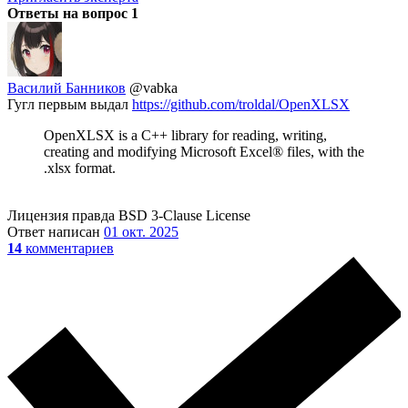
Ответы на вопрос
1
Василий Банников
@vabka
Гугл первым выдал
https://github.com/troldal/OpenXLSX
OpenXLSX is a C++ library for reading, writing,
creating and modifying Microsoft Excel® files, with the
.xlsx format.
Лицензия правда BSD 3-Clause License
Ответ написан
01 окт. 2025
14
комментариев