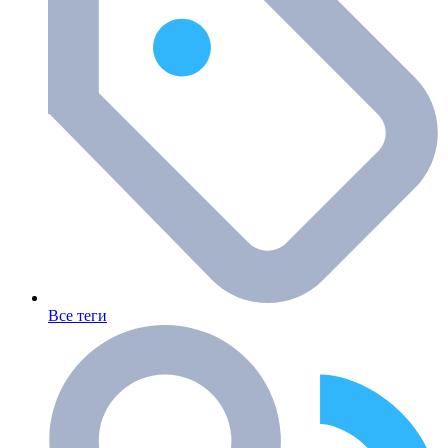
Все теги