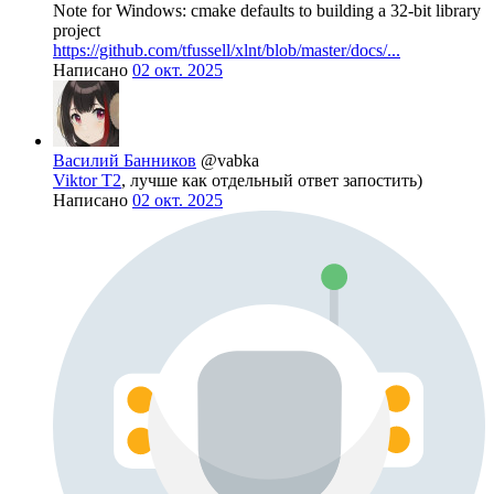
Note for Windows: cmake defaults to building a 32-bit library
project
https://github.com/tfussell/xlnt/blob/master/docs/...
Написано
02 окт. 2025
Василий Банников
@vabka
Viktor T2
, лучше как отдельный ответ запостить)
Написано
02 окт. 2025