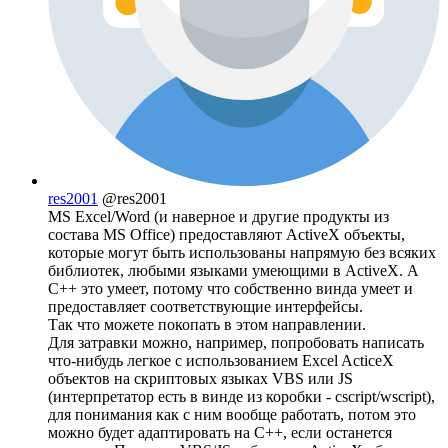
res2001
@res2001
MS Excel/Word (и наверное и другие продукты из
состава MS Office) предоставляют ActiveX объекты,
которые могут быть использованы напрямую без всяких
библиотек, любыми языками умеющими в ActiveX. А
С++ это умеет, потому что собственно винда умеет и
предоставляет соответствующие интерфейсы.
Так что можете покопать в этом направлении.
Для затравки можно, например, попробовать написать
что-нибудь легкое с использованием Excel ActiceX
объектов на скриптовых языках VBS или JS
(интерпретатор есть в винде из коробки - cscript/wscript),
для понимания как с ним вообще работать, потом это
можно будет адаптировать на С++, если останется