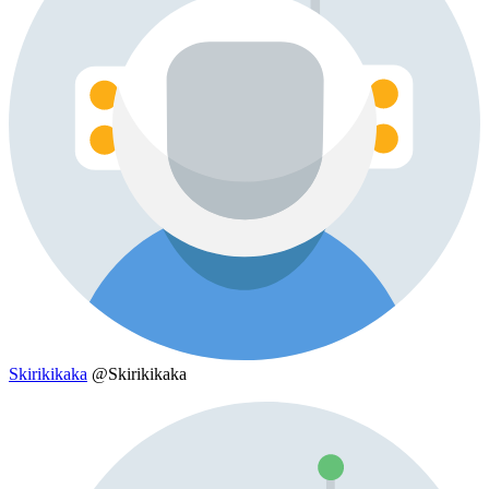
Skirikikaka
@Skirikikaka