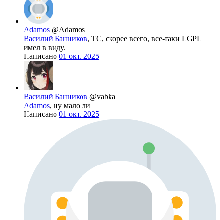
Adamos
@Adamos
Василий Банников
, ТС, скорее всего, все-таки LGPL
имел в виду.
Написано
01 окт. 2025
Василий Банников
@vabka
Adamos
, ну мало ли
Написано
01 окт. 2025