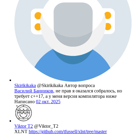
Skirikikaka
@Skirikikaka
Автор вопроса
Василий Банников
, не прав я оказался собралось, но
требует с++17, а у меня версия компилятора ниже
Написано
02 окт. 2025
Viktor T2
@Viktor_T2
XLNT
https://github.com/tfussell/xlnt/tree/master