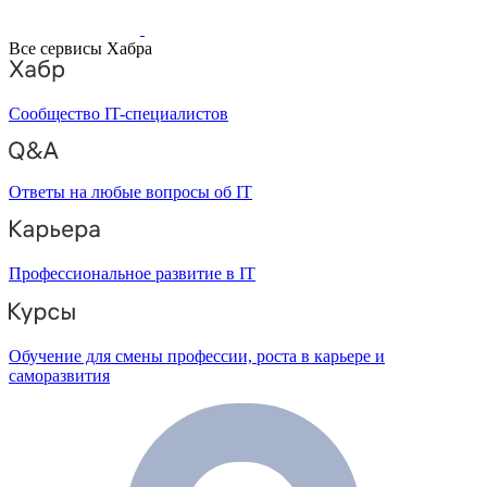
Все сервисы Хабра
Сообщество IT-специалистов
Ответы на любые вопросы об IT
Профессиональное развитие в IT
Обучение для смены профессии, роста в карьере и
саморазвития