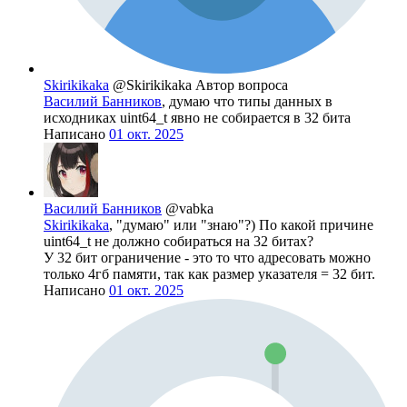
Skirikikaka
@Skirikikaka
Автор вопроса
Василий Банников
, думаю что типы данных в
исходниках uint64_t явно не собирается в 32 бита
Написано
01 окт. 2025
Василий Банников
@vabka
Skirikikaka
, "думаю" или "знаю"?) По какой причине
uint64_t не должно собираться на 32 битах?
У 32 бит ограничение - это то что адресовать можно
только 4гб памяти, так как размер указателя = 32 бит.
Написано
01 окт. 2025