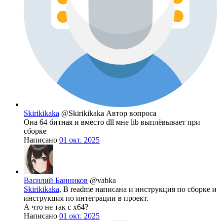
Skirikikaka
@Skirikikaka
Автор вопроса
Она 64 битная и вместо dll мне lib выплёвывает при
сборке
Написано
01 окт. 2025
Василий Банников
@vabka
Skirikikaka
, В readme написана и инструкция по сборке и
инструкция по интеграции в проект.
А что не так с x64?
Написано
01 окт. 2025