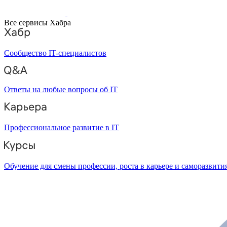
Все сервисы Хабра
Сообщество IT-специалистов
Ответы на любые вопросы об IT
Профессиональное развитие в IT
Обучение для смены профессии, роста в карьере и саморазвити