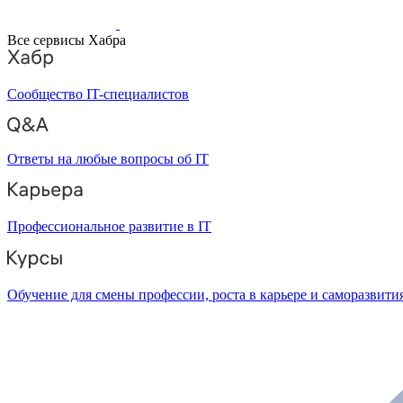
Все сервисы Хабра
Сообщество IT-специалистов
Ответы на любые вопросы об IT
Профессиональное развитие в IT
Обучение для смены профессии, роста в карьере и саморазвити