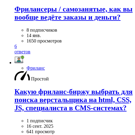
Фрилансеры / самозанятые, как вы
вообще ведёте заказы и деньги?
8 подписчиков
14 янв.
1650 просмотров
6
ответов
Фриланс
Простой
Какую фриланс-биржу выбрать для
поиска верстальщика на html, CSS,
JS, специалиста в CMS-системах?
1 подписчик
16 сент. 2025
641 просмотр