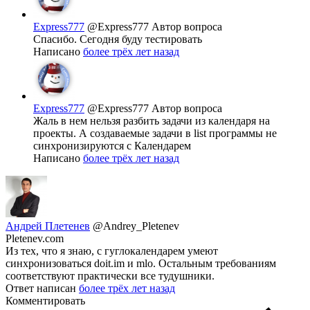
Express777
@Express777
Автор вопроса
Спасибо. Сегодня буду тестировать
Написано
более трёх лет назад
Express777
@Express777
Автор вопроса
Жаль в нем нельзя разбить задачи из календаря на
проекты. А создаваемые задачи в list программы не
синхронизируются с Календарем
Написано
более трёх лет назад
Андрей Плетенев
@Andrey_Pletenev
Pletenev.com
Из тех, что я знаю, с гуглокалендарем умеют
синхронизоваться doit.im и mlo. Остальным требованиям
соответствуют практически все тудушники.
Ответ написан
более трёх лет назад
Комментировать