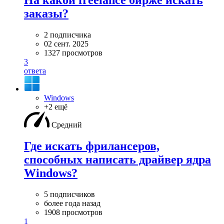
На какой freelance бирже искать
заказы?
2 подписчика
02 сент. 2025
1327 просмотров
3
ответа
Windows
+2 ещё
Средний
Где искать фрилансеров,
способных написать драйвер ядра
Windows?
5 подписчиков
более года назад
1908 просмотров
1