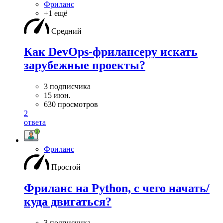
Фриланс
+1 ещё
Средний
Как DevOps-фрилансеру искать
зарубежные проекты?
3 подписчика
15 июн.
630 просмотров
2
ответа
Фриланс
Простой
Фриланс на Python, с чего начать/
куда двигаться?
3 подписчика