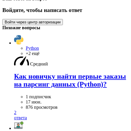
Войдите, чтобы написать ответ
Войти через центр авторизации
Похожие вопросы
Python
+2 ещё
Средний
Как новичку найти первые заказы
на парсинг данных (Python)?
1 подписчик
17 июн.
876 просмотров
2
ответа