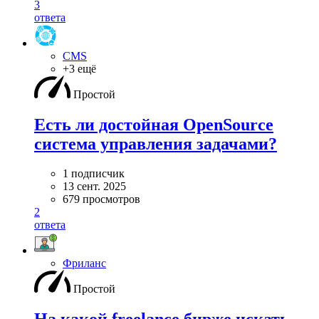
3
ответа
CMS
+3 ещё
Простой
Есть ли достойная OpenSource
система управления задачами?
1 подписчик
13 сент. 2025
679 просмотров
2
ответа
Фриланс
Простой