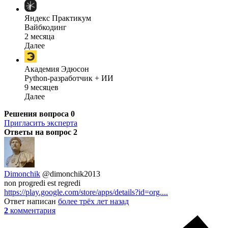
Яндекс Практикум
Вайбкодинг
2 месяца
Далее
Академия Эдюсон
Python-разработчик + ИИ
9 месяцев
Далее
Решения вопроса
0
Пригласить эксперта
Ответы на вопрос
2
Dimonchik
@dimonchik2013
non progredi est regredi
https://play.google.com/store/apps/details?id=org....
Ответ написан
более трёх лет назад
2
комментария