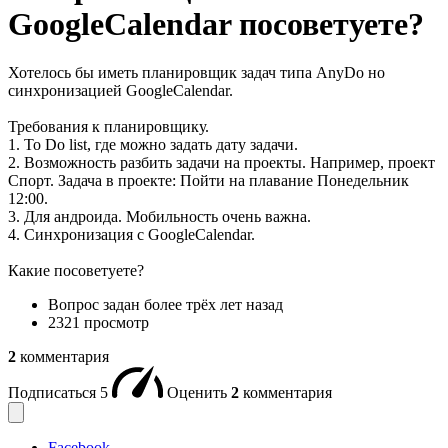
GoogleCalendar посоветуете?
Хотелось бы иметь планировщик задач типа AnyDo но
синхронизацией GoogleCalendar.
Требования к планировщику.
1. To Do list, где можно задать дату задачи.
2. Возможность разбить задачи на проекты. Например, проект
Спорт. Задача в проекте: Пойти на плавание Понедельник
12:00.
3. Для андроида. Мобильность очень важна.
4. Синхронизация с GoogleCalendar.
Какие посоветуете?
Вопрос задан
более трёх лет назад
2321 просмотр
2
комментария
Подписаться
5
Оценить
2
комментария
Facebook