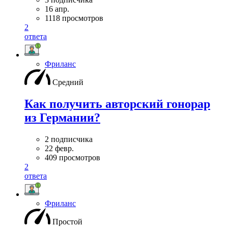
16 апр.
1118 просмотров
2
ответа
Фриланс
Средний
Как получить авторский гонорар
из Германии?
2 подписчика
22 февр.
409 просмотров
2
ответа
Фриланс
Простой