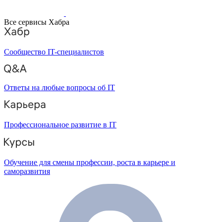
Все сервисы Хабра
Сообщество IT-специалистов
Ответы на любые вопросы об IT
Профессиональное развитие в IT
Обучение для смены профессии, роста в карьере и
саморазвития