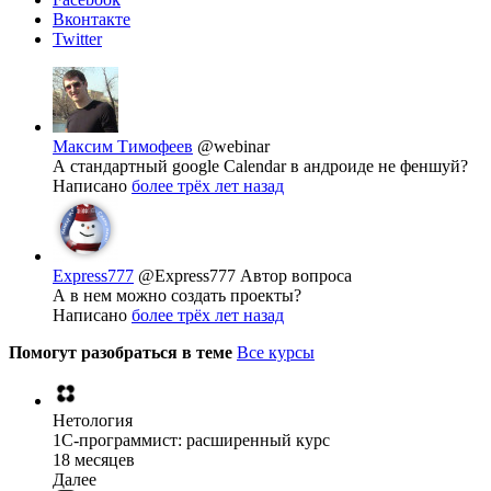
Вконтакте
Twitter
Максим Тимофеев
@webinar
А стандартный google Calendar в андроиде не феншуй?
Написано
более трёх лет назад
Express777
@Express777
Автор вопроса
А в нем можно создать проекты?
Написано
более трёх лет назад
Помогут разобраться в теме
Все курсы
Нетология
1C-программист: расширенный курс
18 месяцев
Далее