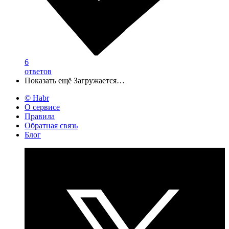
6
ответов
Показать ещё
Загружается…
© Habr
О сервисе
Правила
Обратная связь
Блог