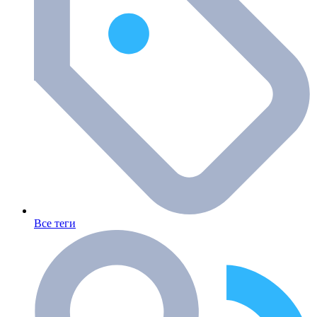
Все теги