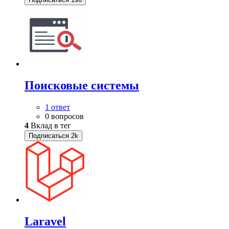
Поисковые системы
1 ответ
0 вопросов
4
Вклад в тег
Подписаться
2k
Laravel