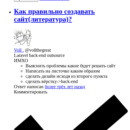
Как правильно создавать
сайт(литература)?
Voll .
@vollthegreat
Laravel back-end outsource
ИМХО
Выяснить проблемы какие будет решать сайт
Написать на листочке каким образом
сделать дизайн исходя из второго пункта
сделать вёрстку->back-end
Ответ написан
более трёх лет назад
Комментировать