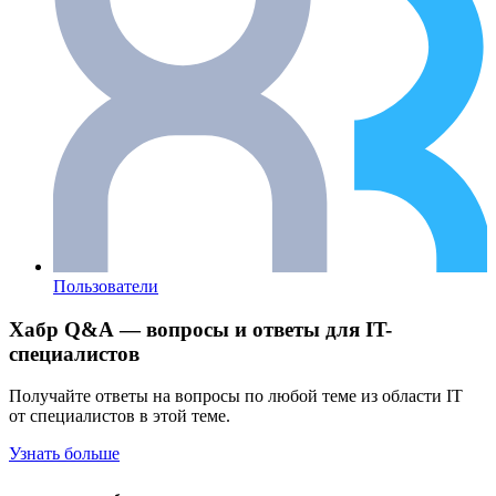
Пользователи
Хабр Q&A — вопросы и ответы для IT-
специалистов
Получайте ответы на вопросы по любой теме из области IT
от специалистов в этой теме.
Узнать больше