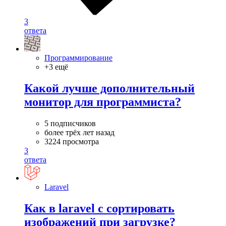
3
ответа
Программирование
+3 ещё
Какой лучше дополнительный
монитор для программиста?
5 подписчиков
более трёх лет назад
3224 просмотра
3
ответа
Laravel
Как в laravel с сортировать
изображений при загрузке?