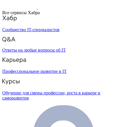
Все сервисы Хабра
Сообщество IT-специалистов
Ответы на любые вопросы об IT
Профессиональное развитие в IT
Обучение для смены профессии, роста в карьере и
саморазвития