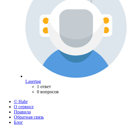
Lasertag
1 ответ
0 вопросов
© Habr
О сервисе
Правила
Обратная связь
Блог