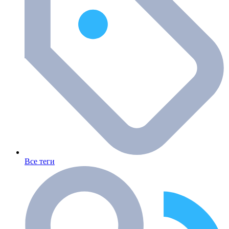
Все теги