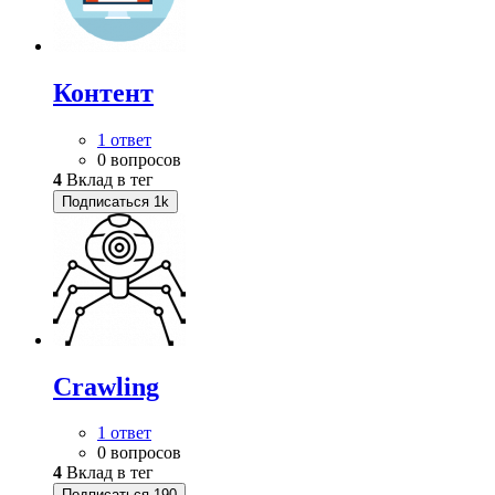
Контент
1 ответ
0 вопросов
4
Вклад в тег
Подписаться
1k
Crawling
1 ответ
0 вопросов
4
Вклад в тег
Подписаться
190