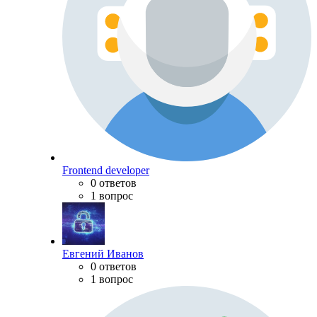
Frontend developer
0 ответов
1 вопрос
Евгений Иванов
0 ответов
1 вопрос