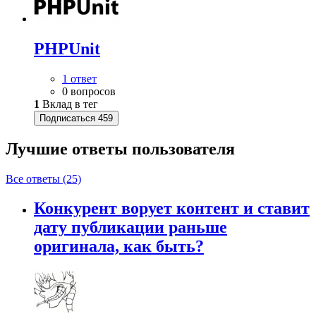
PHPUnit
1 ответ
0 вопросов
1
Вклад в тег
Подписаться
459
Лучшие ответы
пользователя
Все ответы (25)
Конкурент ворует контент и ставит
дату публикации раньше
оригинала, как быть?