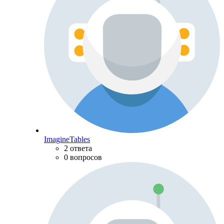
ImagineTables
2 ответа
0 вопросов