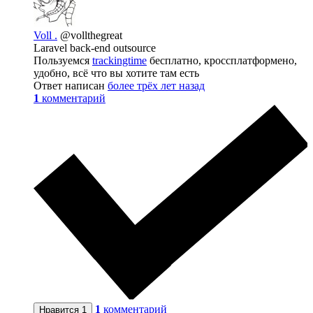
Voll .
@vollthegreat
Laravel back-end outsource
Пользуемся
trackingtime
бесплатно, кроссплатформено,
удобно, всё что вы хотите там есть
Ответ написан
более трёх лет назад
1
комментарий
1
комментарий
Нравится
1