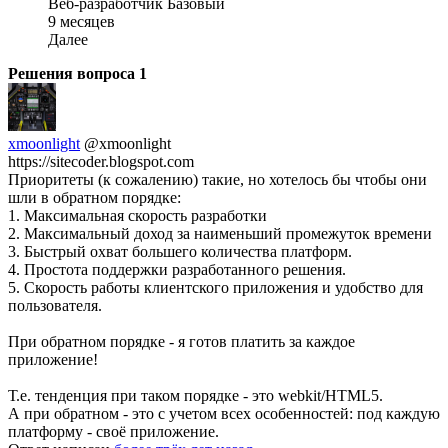
Веб-разработчик Базовый
9 месяцев
Далее
Решения вопроса
1
xmoonlight
@xmoonlight
https://sitecoder.blogspot.com
Приоритеты (к сожалению) такие, но хотелось бы чтобы они
шли в обратном порядке:
1. Максимальная скорость разработки
2. Максимальный доход за наименьший промежуток времени
3. Быстрый охват большего количества платформ.
4. Простота поддержки разработанного решения.
5. Скорость работы клиентского приложения и удобство для
пользователя.
При обратном порядке - я готов платить за каждое
приложение!
Т.е. тенденция при таком порядке - это webkit/HTML5.
А при обратном - это с учетом всех особенностей: под каждую
платформу - своё приложение.