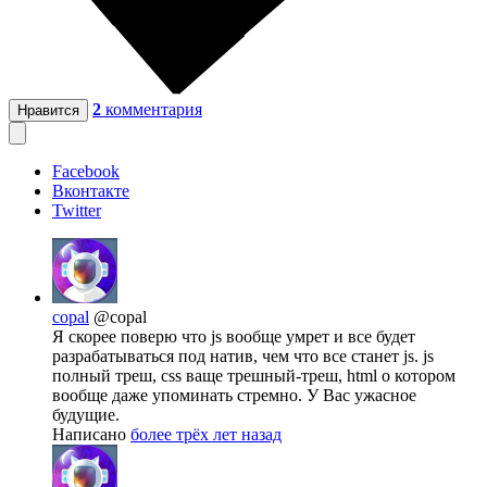
2
комментария
Нравится
Facebook
Вконтакте
Twitter
copal
@copal
Я скорее поверю что js вообще умрет и все будет
разрабатываться под натив, чем что все станет js. js
полный треш, css ваще трешный-треш, html о котором
вообще даже упоминать стремно. У Вас ужасное
будущие.
Написано
более трёх лет назад