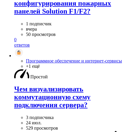
конфигурирования пожарных
панелей Solution F1/F2?
1 подписчик
вчера
50 просмотров
0
ответов
Программное обеспечение и интернет-сервисы
+1 ещё
Простой
Чем визуализировать
коммутационную схему
подключения сервера?
3 подписчика
24 июл.
529 просмотров