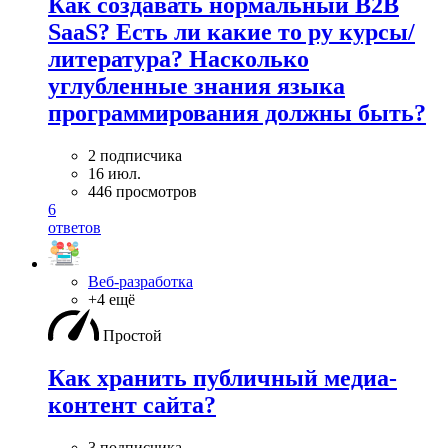
Как создавать нормальный B2B
SaaS? Есть ли какие то ру курсы/
литература? Насколько
углубленные знания языка
программирования должны быть?
2 подписчика
16 июл.
446 просмотров
6
ответов
Веб-разработка
+4 ещё
Простой
Как хранить публичный медиа-
контент сайта?
3 подписчика