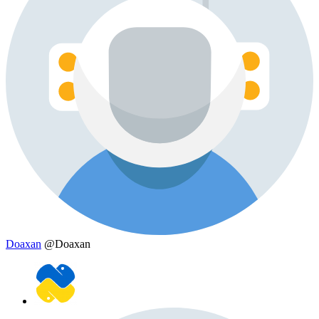
Doaxan
@Doaxan