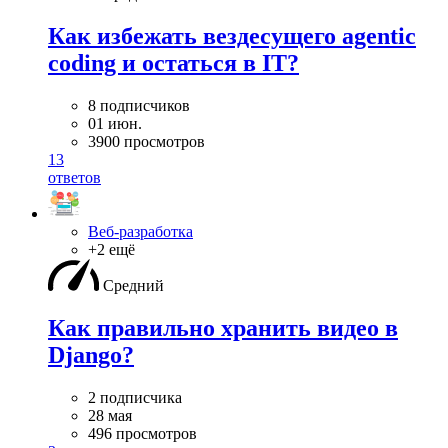
Как избежать вездесущего agentic
coding и остаться в IT?
8 подписчиков
01 июн.
3900 просмотров
13
ответов
Веб-разработка
+2 ещё
Средний
Как правильно хранить видео в
Django?
2 подписчика
28 мая
496 просмотров