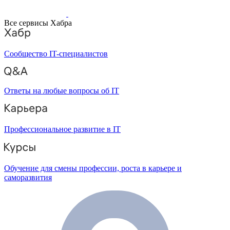
Все сервисы Хабра
Сообщество IT-специалистов
Ответы на любые вопросы об IT
Профессиональное развитие в IT
Обучение для смены профессии, роста в карьере и
саморазвития