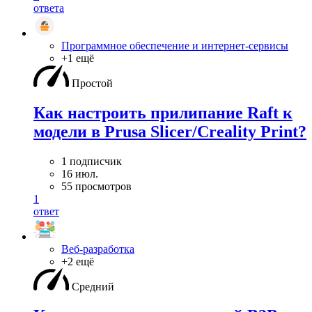
ответа
Программное обеспечение и интернет-сервисы
+1 ещё
Простой
Как настроить прилипание Raft к
модели в Prusa Slicer/Creality Print?
1 подписчик
16 июл.
55 просмотров
1
ответ
Веб-разработка
+2 ещё
Средний