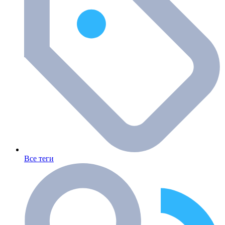
Все теги